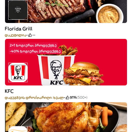
Florida Grill
დაკეტილია
--
2=1 ზოგიერთ პროდუქტზე
-40% ზოგიერთ პროდუქტზე
KFC
დაგეგმვის დრო/თარიღი: ხვალ
91%
(500+)