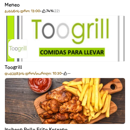
Meneo
გახსნის დრო: 13:00
74%
(22)
Toogrill
დაგეგმვის დრო/თარიღი: 10:30
--
Incheon Pollo Frito Koreano