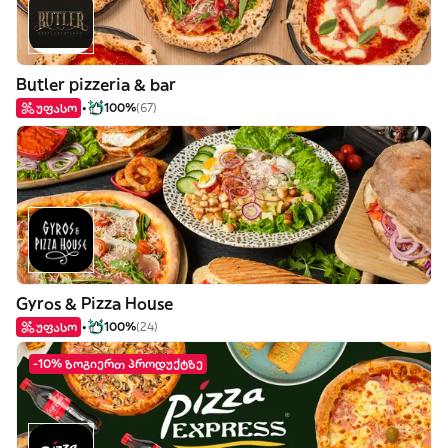
Butler pizzeria & bar
უფასო
100%
(67)
Gyros & Pizza House
უფასო
100%
(24)
-10% ზოგიერთ პროდუქტზე