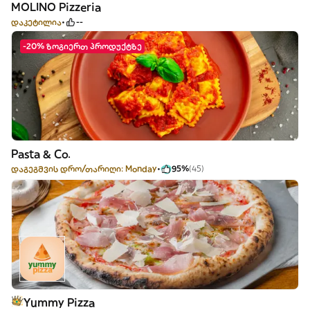
MOLINO Pizzeria
დაკეტილია
--
-20% ზოგიერთ პროდუქტზე
Pasta & Co.
დაგეგმვის დრო/თარიღი: Monday
95%
(45)
Yummy Pizza