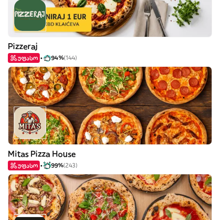
Pizzeraj
უფასო
94%
(144)
Mitas Pizza House
უფასო
99%
(243)