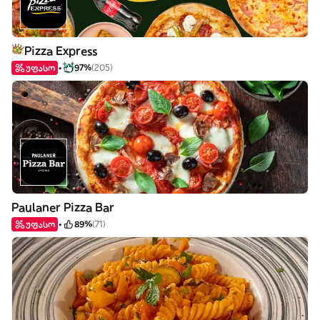
Pizza Express
უფასო
97%
(205)
Paulaner Pizza Bar
უფასო
89%
(71)