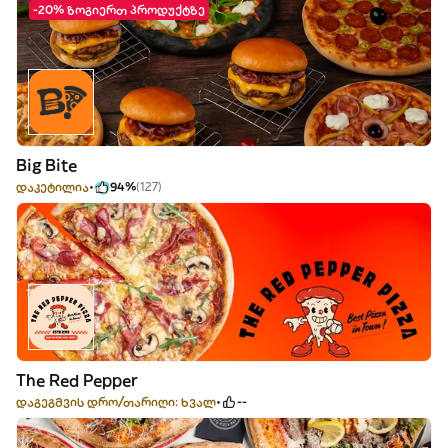
-20% ზოგიერთ პროდუქტზე
Big Bite
დაკეტილია
94%
(127)
The Red Pepper
დაგეგმვის დრო/თარიღი: ხვალ
--