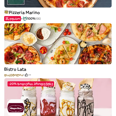
Pizzeria Marino
უფასო
100%
(66)
Bistro Lata
დაკეტილია
--
-20% ზოგიერთ პროდუქტზე