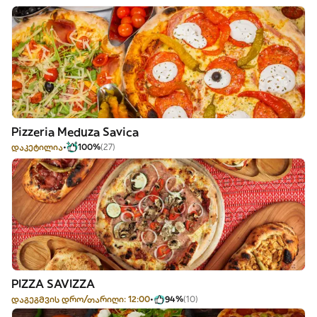
Pizzeria Meduza Savica
დაკეტილია
100%
(27)
PIZZA SAVIZZA
დაგეგმვის დრო/თარიღი: 12:00
94%
(10)