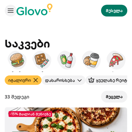
შესვლა
Საკვები
ბურგერები
დესერტები
სასმელები
საუზმე
პიცა
იტალიური
დახარისხება
ყველაზე რეიტი
33 შედეგი
შეცვლა
-15% მთლიან მენიუზე