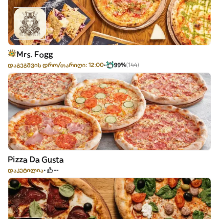
Mrs. Fogg
დაგეგმვის დრო/თარიღი: 12:00
99%
(144)
Pizza Da Gusta
დაკეტილია
--