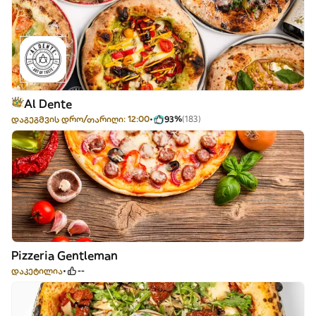
Al Dente
დაგეგმვის დრო/თარიღი: 12:00
93%
(183)
Pizzeria Gentleman
დაკეტილია
--