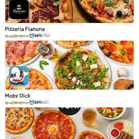
Pizzeria Fianona
დაკეტილია
98%
(193)
Moby Dick
დაკეტილია
99%
(62)