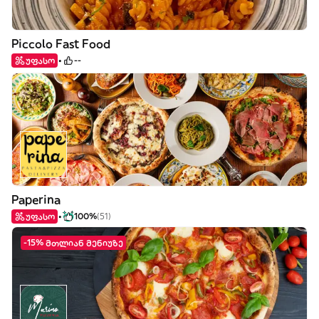
Piccolo Fast Food
უფასო
--
Paperina
უფასო
100%
(51)
-15% მთლიან მენიუზე