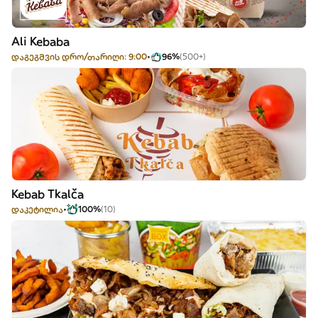
Ali Kebaba
დაგეგმვის დრო/თარიღი: 9:00
96%
(500+)
Kebab Tkalča
დაკეტილია
100%
(10)