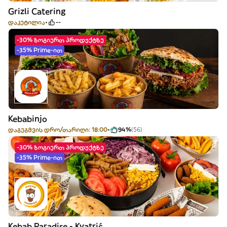
Grizli Catering
დაკეტილია
--
-30% ზოგიერთ პროდუქტზე
-35% Prime-ით
Kebabinjo
დაგეგმვის დრო/თარიღი: 18:00
94%
(56)
-30% ზოგიერთ პროდუქტზე
-35% Prime-ით
Kebab Paradise - Kvatrić