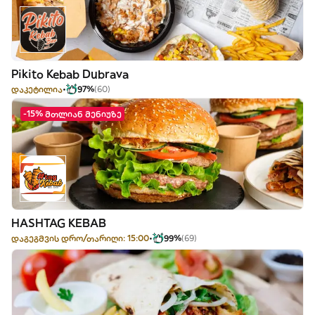
Pikito Kebab Dubrava
დაკეტილია
97%
(60)
-15% მთლიან მენიუზე
HASHTAG KEBAB
დაგეგმვის დრო/თარიღი: 15:00
99%
(69)