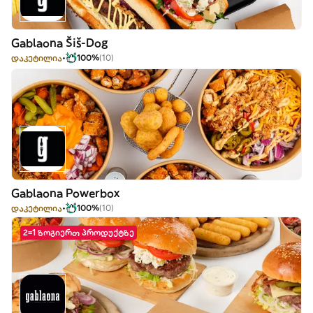
Gablaona Šiš-Dog
დაკეტილია
100%
(10)
Gablaona Powerbox
დაკეტილია
100%
(10)
2=1 ზოგიერთ პროდუქტზე