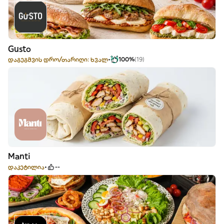
Gusto
დაგეგმვის დრო/თარიღი: ხვალ
100%
(19)
Manti
დაკეტილია
--