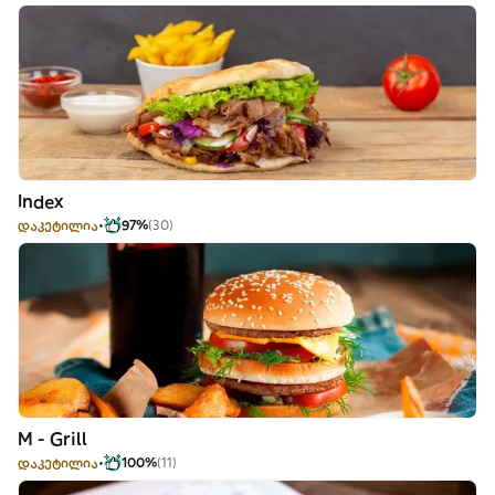
Index
დაკეტილია
97%
(30)
M - Grill
დაკეტილია
100%
(11)