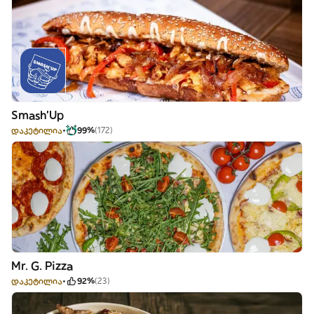
Smash'Up
დაკეტილია
99%
(172)
Mr. G. Pizza
დაკეტილია
92%
(23)