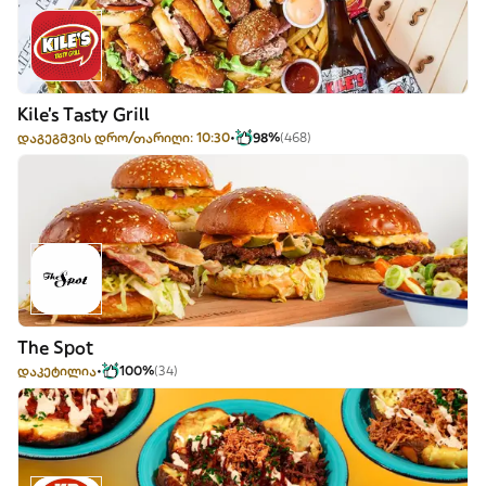
Kile's Tasty Grill
დაგეგმვის დრო/თარიღი: 10:30
98%
(468)
The Spot
დაკეტილია
100%
(34)