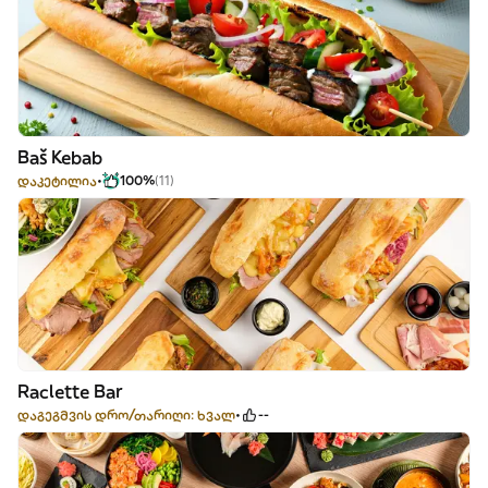
Baš Kebab
დაკეტილია
100%
(11)
Raclette Bar
დაგეგმვის დრო/თარიღი: ხვალ
--