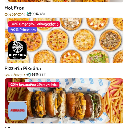
Hot Frog
დაკეტილია
99%
(48)
-30% ზოგიერთ პროდუქტზე
-40% Prime-ით
Pizzeria Pikolina
დაკეტილია
96%
(337)
-25% ზოგიერთ პროდუქტზე