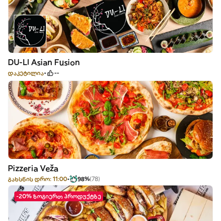
DU-LI Asian Fusion
დაკეტილია
--
Pizzeria Veža
გახსნის დრო: 11:00
98%
(78)
-20% ზოგიერთ პროდუქტზე