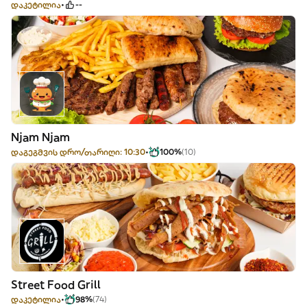
დაკეტილია
--
Njam Njam
დაგეგმვის დრო/თარიღი: 10:30
100%
(10)
Street Food Grill
დაკეტილია
98%
(74)