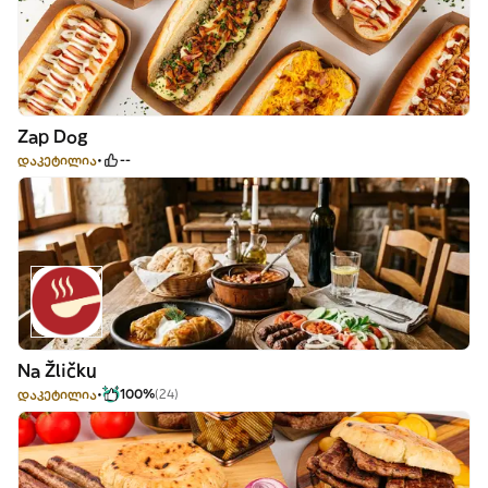
Zap Dog
დაკეტილია
--
Na Žličku
დაკეტილია
100%
(24)