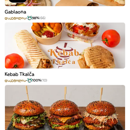
Gablaona
დაკეტილია
98%
(66)
Kebab Tkalča
დაკეტილია
100%
(10)