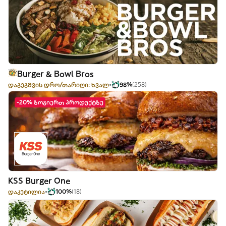
Burger & Bowl Bros
დაგეგმვის დრო/თარიღი: ხვალ
98%
(258)
-20% ზოგიერთ პროდუქტზე
KSS Burger One
დაკეტილია
100%
(18)