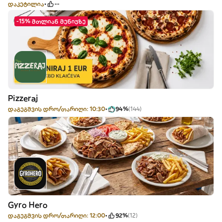
დაკეტილია
--
-15% მთლიან მენიუზე
Pizzeraj
დაგეგმვის დრო/თარიღი: 10:30
94%
(144)
Gyro Hero
დაგეგმვის დრო/თარიღი: 12:00
92%
(12)