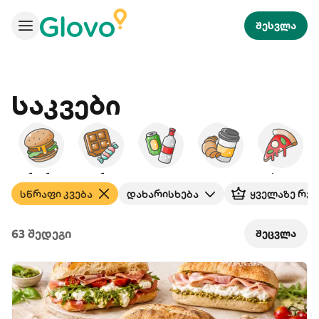
შესვლა
Საკვები
ბურგერები
დესერტები
სასმელები
საუზმე
პიცა
სწრაფი კვება
დახარისხება
ყველაზე რე
63 შედეგი
შეცვლა