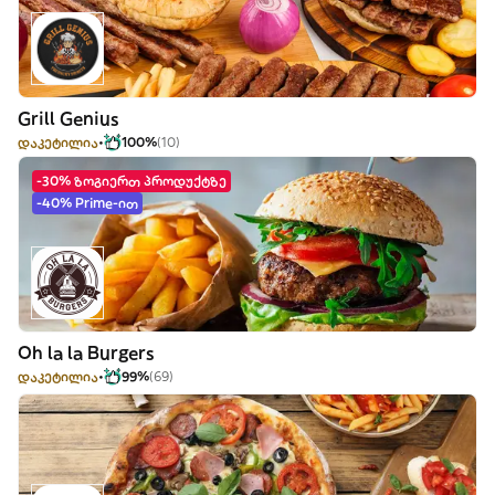
Grill Genius
დაკეტილია
100%
(10)
-30% ზოგიერთ პროდუქტზე
-40% Prime-ით
Oh la la Burgers
დაკეტილია
99%
(69)