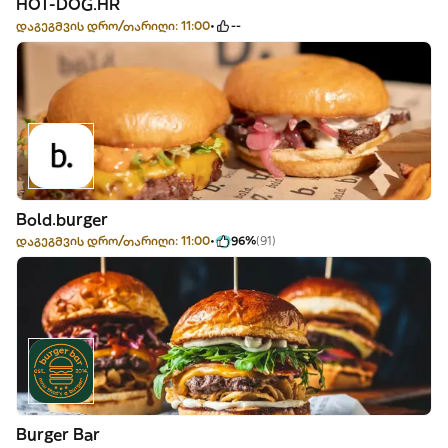
HOT-DOG.HR
დაგეგმვის დრო/თარიღი: 11:00
--
Bold.burger
დაგეგმვის დრო/თარიღი: 11:00
96%
(91)
Burger Bar