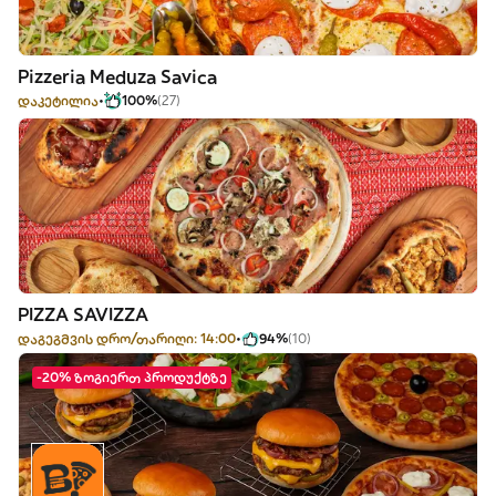
Pizzeria Meduza Savica
დაკეტილია
100%
(27)
PIZZA SAVIZZA
დაგეგმვის დრო/თარიღი: 14:00
94%
(10)
-20% ზოგიერთ პროდუქტზე