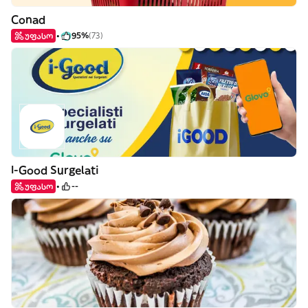
Conad
უფასო
95%
(73)
I-Good Surgelati
უფასო
--