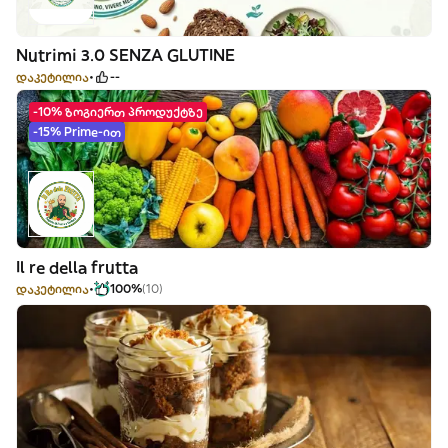
Nutrimi 3.0 SENZA GLUTINE
დაკეტილია
--
-10% ზოგიერთ პროდუქტზე
-15% Prime-ით
Il re della frutta
დაკეტილია
100%
(10)