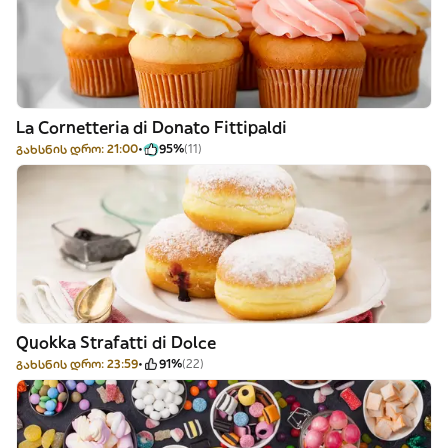
La Cornetteria di Donato Fittipaldi
გახსნის დრო: 21:00
95%
(11)
Quokka Strafatti di Dolce
გახსნის დრო: 23:59
91%
(22)