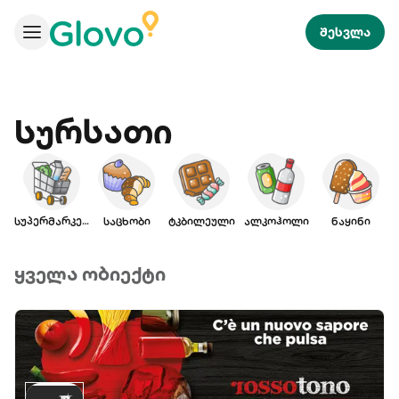
შესვლა
Სურსათი
სუპერმარკეტი
საცხობი
ტკბილეული
ალკოჰოლი
ნაყინი
ყველა ობიექტი