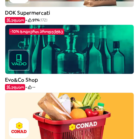
DOK Supermercati
უფასო
91%
(172)
-10% ზოგიერთ პროდუქტზე
Evo&Co Shop
უფასო
--