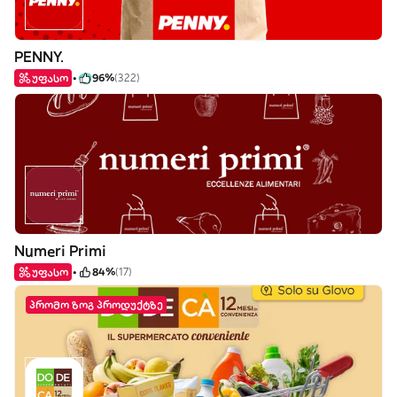
PENNY.
უფასო
96%
(322)
Numeri Primi
უფასო
84%
(17)
პრომო ზოგ პროდუქტზე