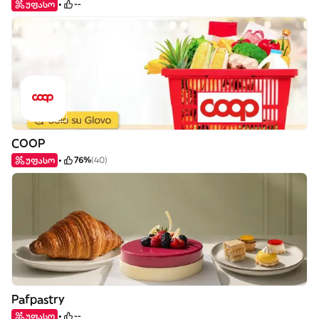
უფასო
--
COOP
უფასო
76%
(40)
Pafpastry
უფასო
--