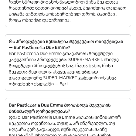
ჩვენი სწრაფი მიტანის წყალობით შენს შეკვეთას
რამდენიმე წუთში მიიღებ! ასევე, შეგიძლია დაგეგმო
მიტანა შენთვის მოსახერხებელ დროს, მაშინაც,
როცა ობიექტი დახურულია.
რა პროდუქტები შემიძლია შევუკვეთო ობიექტიდან
— Bar Pasticceria Due Emme?
Bar Pasticceria Due Emme გთავაზობს მოცემული
კატეგორიის პროდუქტებს: SUPER-MARKET. იხილე
მოცემული პროდუქტების სია, რათა ნახო, რისი
შეკვეთა შეგიძლია. ასევე, აუცილებლად
დაათვალიერე SUPER-MARKET კატეგორიის სხვა
ობიექტები ქალაქში — Bari.
Bar Pasticceria Due Emme მოითხოვს შეკვეთის
მინიმალურ ღირებულებას?
დიახ, Bar Pasticceria Due Emme აწესებს მინიმალურ
შეკვეთის ოდენობას. თუმცა, არ ინერვიულო, თუ
ზღვარს ვერ გადასცდი, შენს შეკვეთას მაინც
მოგიტანენ, მხოლოდ დამატებითი საფასურის