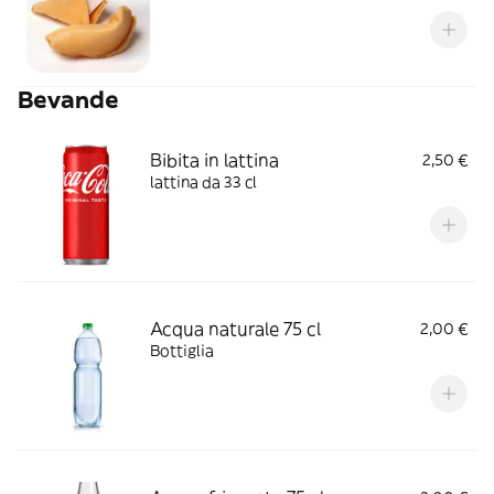
Bevande
Bibita in lattina
2,50 €
lattina da 33 cl
Acqua naturale 75 cl
2,00 €
Bottiglia