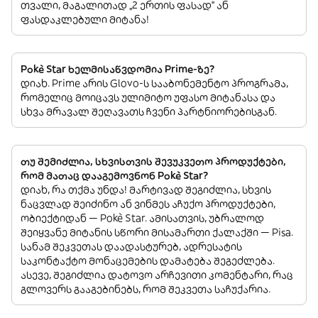
თვალი, მაგალითად „2 ერთის ფასად“ ან
ფასდაკლებული მიტანა!
Pokè Star ხელმისაწვდომია Prime-ზე?
დიახ. Prime არის Glovo-ს სააბონემენტო პროგრამა,
რომელიც მოიცავს ულიმიტო უფასო მიტანასა და
სხვა მრავალ შეღავათს ჩვენი პარტნიორებისგან.
თუ შემიძლია, სხვისთვის შევუკვეთო პროდუქტები,
რომ მათაც დააგემოვნონ Pokè Star?
დიახ, რა თქმა უნდა! მარტივად შეგიძლია, სხვის
ნაცვლად შეიძინო ან ვინმეს აჩუქო პროდუქტები,
ობიექტიდან — Pokè Star. ამისათვის, უბრალოდ
შეიყვანე მიტანის სწორი მისამართი ქალაქში — Pisa.
სანამ შეკვეთას დაადასტურებ, ადრესატის
საკონტაქტო მონაცემების დამატება შეგეძლება.
ასევე, შეგიძლია დატოვო არჩევითი კომენტარი, რაც
გლოვერს გააგებინებს, რომ შეკვეთა საჩუქარია.