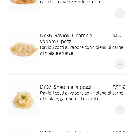
carne di maiale e verdure miste
DY36. Ravioli di carne al
5,50 €
vapore 4 pezzi
Ravioli cotti al vapore con ripieno di carne
di maiale e verze
DY37. Shao mai 4 pezzi
5,50 €
Ravioli cotti al vapore con ripieno di carne
di maiale, gamberetti e carote