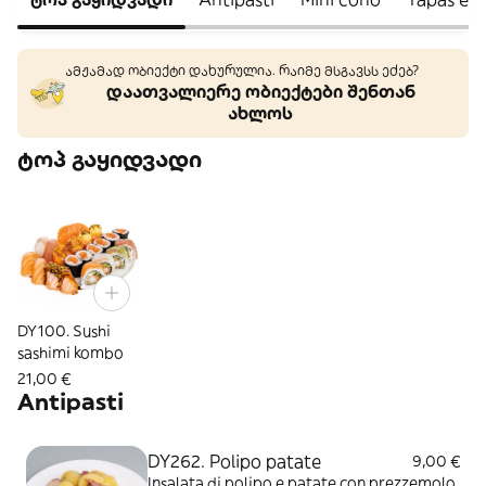
ამჟამად ობიექტი დახურულია. რაიმე მსგავსს ეძებ?
დაათვალიერე ობიექტები შენთან
ახლოს
ტოპ გაყიდვადი
DY100. Sushi
sashimi kombo
21,00 €
Antipasti
DY262. Polipo patate
9,00 €
Insalata di polipo e patate con prezzemolo