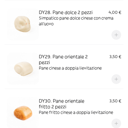
DY28. Pane dolce 2 pezzi
4,00 €
Simpatico pane dolce cinese con crema
all'uovo
DY29. Pane orientale 2
3,50 €
pezzi
Pane cinese a doppia lievitazione
DY30. Pane orientale
3,50 €
fritto 2 pezzi
Pane fritto cinese a doppia lievitazione