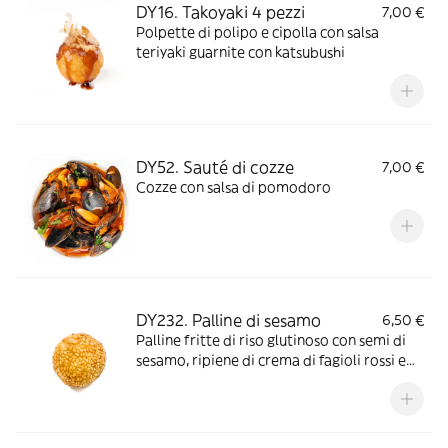
DY16. Takoyaki 4 pezzi
7,00 €
Polpette di polipo e cipolla con salsa
teriyaki guarnite con katsubushi
DY52. Sauté di cozze
7,00 €
Cozze con salsa di pomodoro
DY232. Palline di sesamo
6,50 €
Palline fritte di riso glutinoso con semi di
sesamo, ripiene di crema di fagioli rossi e
patate dolci