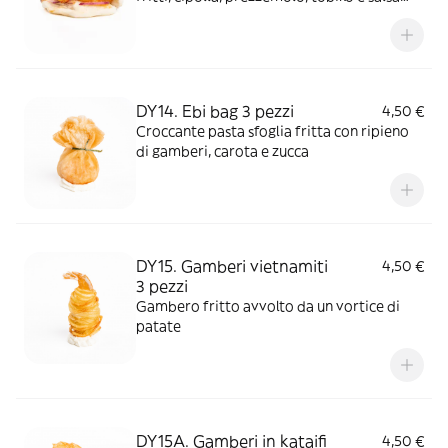
piccante
DY14. Ebi bag 3 pezzi
4,50 €
Croccante pasta sfoglia fritta con ripieno
di gamberi, carota e zucca
DY15. Gamberi vietnamiti
4,50 €
3 pezzi
Gambero fritto avvolto da un vortice di
patate
DY15A. Gamberi in kataifi
4,50 €