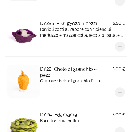
DY235. Fish gyoza 4 pezzi
5,50 €
Ravioli cotti al vapore con ripieno di
merluzzo e mazzancolla, fecola di patate e
olio di semi di sesamo
DY22. Chele di granchio 4
5,00 €
pezzi
Gustose chele di granchio fritte
DY24. Edamame
5,00 €
Bacelli di soia bolliti