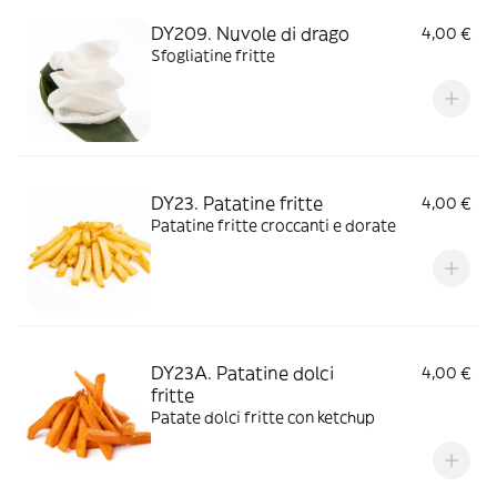
DY209. Nuvole di drago
4,00 €
Sfogliatine fritte
DY23. Patatine fritte
4,00 €
Patatine fritte croccanti e dorate
DY23A. Patatine dolci
4,00 €
fritte
Patate dolci fritte con ketchup