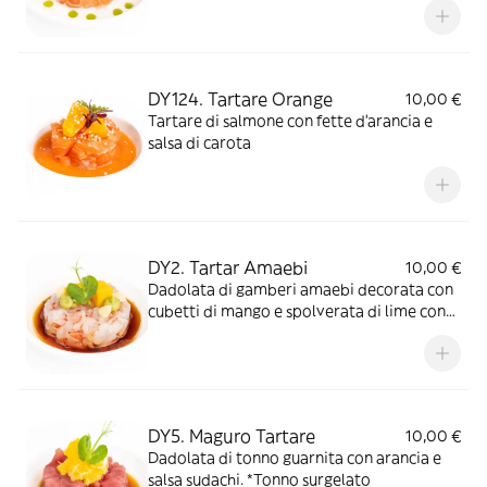
e olio verde
DY124. Tartare Orange
10,00 €
Tartare di salmone con fette d'arancia e
salsa di carota
DY2. Tartar Amaebi
10,00 €
Dadolata di gamberi amaebi decorata con
cubetti di mango e spolverata di lime con
salsa sudachi, guacamole e maionese
DY5. Maguro Tartare
10,00 €
Dadolata di tonno guarnita con arancia e
salsa sudachi. *Tonno surgelato