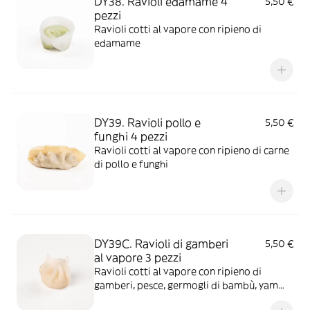
DY38. Ravioli edamame 4
5,50 €
pezzi
Ravioli cotti al vapore con ripieno di
edamame
DY39. Ravioli pollo e
5,50 €
funghi 4 pezzi
Ravioli cotti al vapore con ripieno di carne
di pollo e funghi
DY39C. Ravioli di gamberi
5,50 €
al vapore 3 pezzi
Ravioli cotti al vapore con ripieno di
gamberi, pesce, germogli di bambù, yam
bean e olio di sesamo