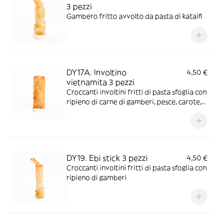
3 pezzi
Gambero fritto avvolto da pasta di kataifi
DY17A. Involtino
4,50 €
vietnamita 3 pezzi
Croccanti involtini fritti di pasta sfoglia con
ripieno di carne di gamberi, pesce, carote,
cipolle, funghi e germogli di soia
DY19. Ebi stick 3 pezzi
4,50 €
Croccanti involtini fritti di pasta sfoglia con
ripieno di gamberi