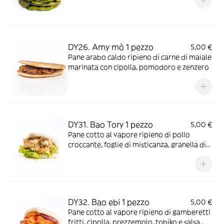
DY26. Amy mò 1 pezzo
5,00 €
Pane arabo caldo ripieno di carne di maiale
marinata con cipolla, pomodoro e zenzero
DY31. Bao Tory 1 pezzo
5,00 €
Pane cotto al vapore ripieno di pollo
croccante, foglie di misticanza, granella di
pistacchio e maionese
DY32. Bao ebi 1 pezzo
5,00 €
Pane cotto al vapore ripieno di gamberetti
fritti, cipolla, prezzemolo, tobiko e salsa