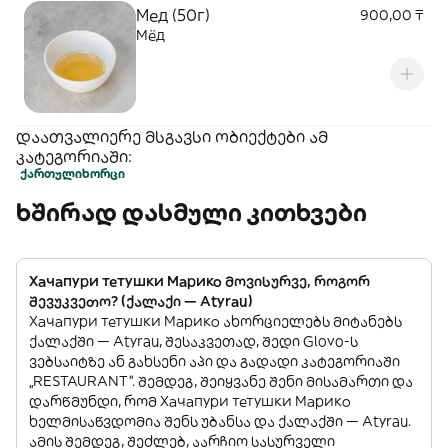
Мед (50г)
900,00 ₸
Мёд
დაათვალიერე მსგავსი ობიექტები ამ
კატეგორიაში:
ქართული
ხორცი
ხშირად დასმული კითხვები
Хачапури тетушки Марико მოვისურვე, როგორ
შევუკვეთო? (ქალაქი — Atyrau)
Хачапури тетушки Марико ახორციელებს მიტანებს
ქალაქში — Atyrau, შესაკვეთად, შედი Glovo-ს
ვებსაიტზე ან გახსენი აპი და გადადი კატეგორიაში
„RESTAURANT”. შემდეგ, შეიყვანე შენი მისამართი და
დარწმუნდი, რომ Хачапури тетушки Марико
ხელმისაწვდომია შენს უბანსა და ქალაქში — Atyrau.
ამის შემდეგ, შეძლებ, აარჩიო სასურველი