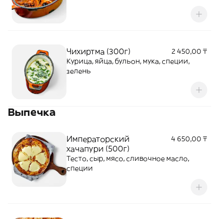
Чихиртма (300г)
2 450,00 ₸
Курица, яйца, бульон, мука, специи,
зелень
Выпечка
Императорский
4 650,00 ₸
хачапури (500г)
Тесто, сыр, мясо, сливочное масло,
специи