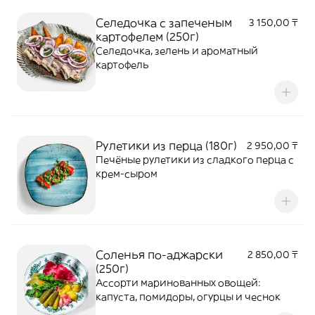
Селедочка с запеченым
3 150,00 ₸
картофелем (250г)
Селедочка, зелень и ароматный
картофель
Рулетики из перца (180г)
2 950,00 ₸
Печёные рулетики из сладкого перца с
крем-сыром
Соленья по-аджарски
2 850,00 ₸
(250г)
Ассорти маринованных овощей:
капуста, помидоры, огурцы и чеснок