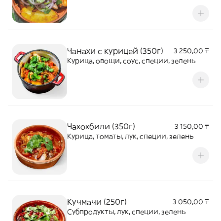
Чанахи с курицей (350г)
3 250,00 ₸
Курица, овощи, соус, специи, зелень
Чахохбили (350г)
3 150,00 ₸
Курица, томаты, лук, специи, зелень
Кучмачи (250г)
3 050,00 ₸
Субпродукты, лук, специи, зелень