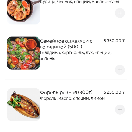
Курица, чеснок, специи, масло, соусы
Семейное оджахури с
5 350,00 ₸
говядиной (500г)
Говядина, картофель, лук, специи,
зелень
Форель речная (300г)
5 250,00 ₸
Форель, масло, специи, лимон