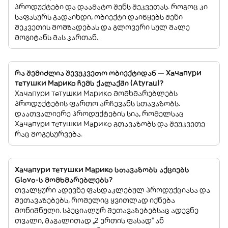
პროდუქტები და დაამატო შენს შეკვეთას. როგოც კი
საფასურს გადაიხდი, ობიექტი დაიწყებს შენი
შეკვეთის მომზადებას და გლოვერი სულ მალე
მოგიტანს მას კართან.
რა შემიძლია შევუკვეთო ობიექტიდან — Хачапури
тетушки Марико ჩემს ქალაქში (Atyrau)?
Хачапури тетушки Марико მომხმარებლებს
პროდუქტების ფართო არჩევანს სთავაზობს.
დაათვალიერე პროდუქტების სია, რომელსაც
Хачапури тетушки Марико გთავაზობს და შეუკვეთე
რაც მოგესურვება.
Хачапури тетушки Марико სთავაზობს აქციებს
Glovo-ს მომხმარებლებს?
თვალყური ადევნე ფასდაკლებულ პროდუქციასა და
შეთავაზებებს, რომელიც ყვითლად იქნება
მონიშნული. სპეციალურ შეთავაზებებსაც ადევნე
თვალი, მაგალითად „2 ერთის ფასად“ ან