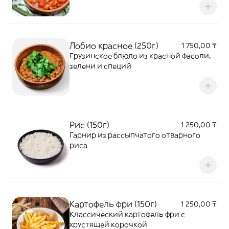
Лобио красное (250г)
1 750,00 ₸
Грузинское блюдо из красной фасоли,
зелени и специй
Рис (150г)
1 250,00 ₸
Гарнир из рассыпчатого отварного
риса
Картофель фри (150г)
1 250,00 ₸
Классический картофель фри с
хрустящей корочкой