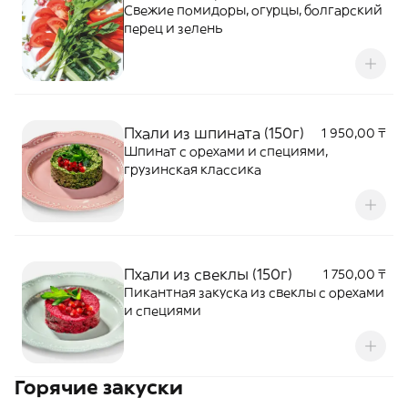
Свежие помидоры, огурцы, болгарский
перец и зелень
Пхали из шпината (150г)
1 950,00 ₸
Шпинат с орехами и специями,
грузинская классика
Пхали из свеклы (150г)
1 750,00 ₸
Пикантная закуска из свеклы с орехами
и специями
Горячие закуски