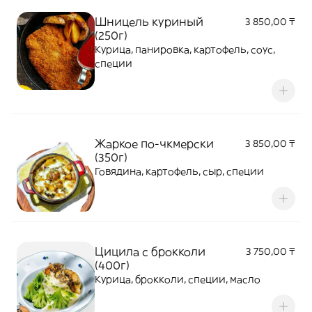
Шницель куриный
3 850,00 ₸
(250г)
Курица, панировка, картофель, соус,
специи
Жаркое по-чкмерски
3 850,00 ₸
(350г)
Говядина, картофель, сыр, специи
Цицила с брокколи
3 750,00 ₸
(400г)
Курица, брокколи, специи, масло