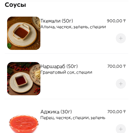
Соусы
Ткемали (50г)
900,00 ₸
Алыча, чеснок, зелень, специи
Наршараб (50г)
700,00 ₸
Гранатовый сок, специи
Аджика (30г)
700,00 ₸
Перец, чеснок, специи, зелень