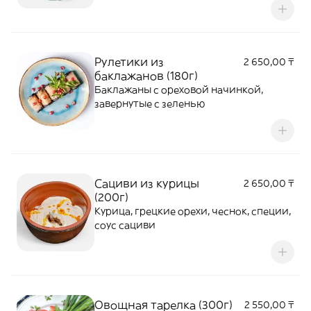
Рулетики из
2 650,00 ₸
баклажанов (180г)
Баклажаны с ореховой начинкой,
завернутые с зеленью
Сациви из курицы
2 650,00 ₸
(200г)
Курица, грецкие орехи, чеснок, специи,
соус сациви
Овощная тарелка (300г)
2 550,00 ₸