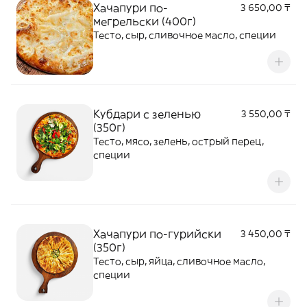
Хачапури по-
3 650,00 ₸
мегрельски (400г)
Тесто, сыр, сливочное масло, специи
Кубдари с зеленью
3 550,00 ₸
(350г)
Тесто, мясо, зелень, острый перец,
специи
Хачапури по-гурийски
3 450,00 ₸
(350г)
Тесто, сыр, яйца, сливочное масло,
специи