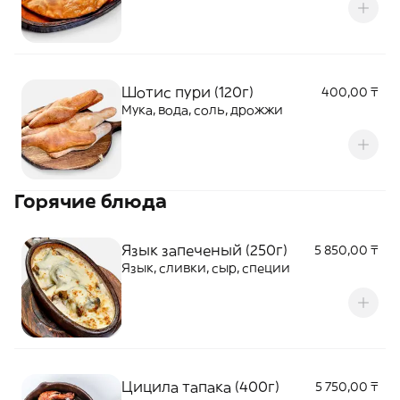
Шотис пури (120г)
400,00 ₸
Мука, вода, соль, дрожжи
Горячие блюда
Язык запеченый (250г)
5 850,00 ₸
Язык, сливки, сыр, специи
Цицила тапака (400г)
5 750,00 ₸