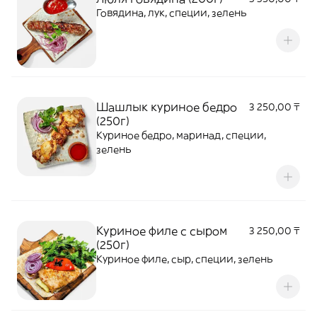
Говядина, лук, специи, зелень
Шашлык куриное бедро
3 250,00 ₸
(250г)
Куриное бедро, маринад, специи,
зелень
Куриное филе с сыром
3 250,00 ₸
(250г)
Куриное филе, сыр, специи, зелень