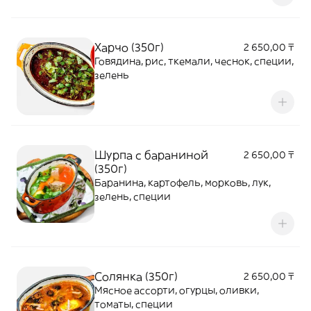
Харчо (350г)
2 650,00 ₸
Говядина, рис, ткемали, чеснок, специи,
зелень
Шурпа с бараниной
2 650,00 ₸
(350г)
Баранина, картофель, морковь, лук,
зелень, специи
Солянка (350г)
2 650,00 ₸
Мясное ассорти, огурцы, оливки,
томаты, специи