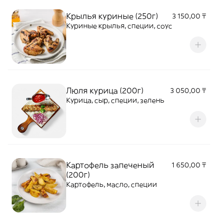
Крылья куриные (250г)
3 150,00 ₸
Куриные крылья, специи, соус
Люля курица (200г)
3 050,00 ₸
Курица, сыр, специи, зелень
Картофель запеченый
1 650,00 ₸
(200г)
Картофель, масло, специи