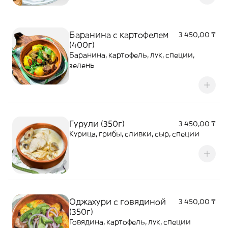
Баранина с картофелем
3 450,00 ₸
(400г)
Баранина, картофель, лук, специи,
зелень
Гурули (350г)
3 450,00 ₸
Курица, грибы, сливки, сыр, специи
Оджахури с говядиной
3 450,00 ₸
(350г)
Говядина, картофель, лук, специи