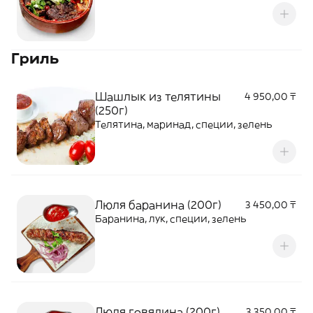
Гриль
Шашлык из телятины
4 950,00 ₸
(250г)
Телятина, маринад, специи, зелень
Люля баранина (200г)
3 450,00 ₸
Баранина, лук, специи, зелень
Люля говядина (200г)
3 350,00 ₸