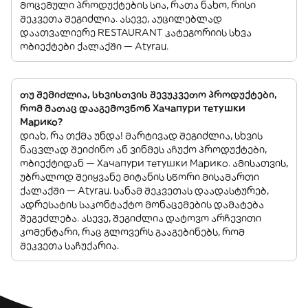
მოცემული პროდუქტების სია, რათა ნახო, რისი
შეკვეთა შეგიძლია. ასევე, აუცილებლად
დაათვალიერე RESTAURANT კატეგორიის სხვა
ობიექტები ქალაქში — Atyrau.
თუ შემიძლია, სხვისთვის შევუკვეთო პროდუქტები,
რომ მათაც დააგემოვნონ Хачапури тетушки
Марико?
დიახ, რა თქმა უნდა! მარტივად შეგიძლია, სხვის
ნაცვლად შეიძინო ან ვინმეს აჩუქო პროდუქტები,
ობიექტიდან — Хачапури тетушки Марико. ამისათვის,
უბრალოდ შეიყვანე მიტანის სწორი მისამართი
ქალაქში — Atyrau. სანამ შეკვეთას დაადასტურებ,
ადრესატის საკონტაქტო მონაცემების დამატება
შეგეძლება. ასევე, შეგიძლია დატოვო არჩევითი
კომენტარი, რაც გლოვერს გააგებინებს, რომ
შეკვეთა საჩუქარია.