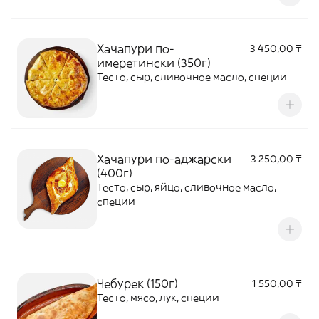
Хачапури по-
3 450,00 ₸
имеретински (350г)
Тесто, сыр, сливочное масло, специи
Хачапури по-аджарски
3 250,00 ₸
(400г)
Тесто, сыр, яйцо, сливочное масло,
специи
Чебурек (150г)
1 550,00 ₸
Тесто, мясо, лук, специи