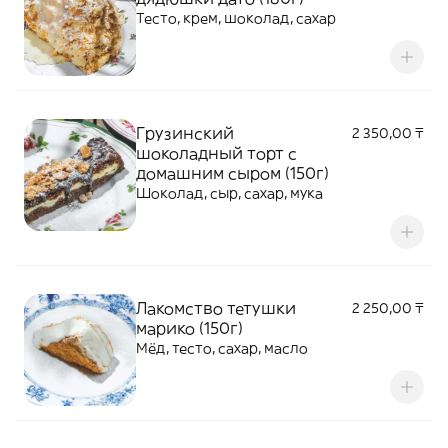
Тесто, крем, шоколад, сахар
Грузинский
2 350,00 ₸
шоколадный торт с
домашним сыром (150г)
Шоколад, сыр, сахар, мука
Лакомство тетушки
2 250,00 ₸
марико (150г)
Мёд, тесто, сахар, масло