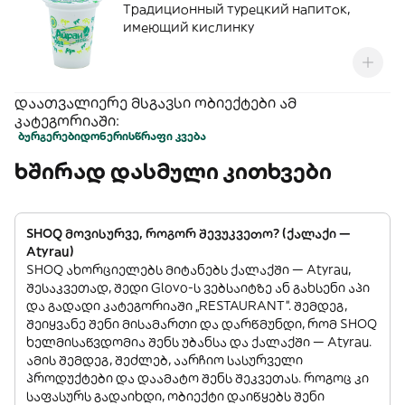
Традиционный турецкий напиток,
имеющий кислинку
დაათვალიერე მსგავსი ობიექტები ამ
კატეგორიაში:
ბურგერები
დონერი
სწრაფი კვება
ხშირად დასმული კითხვები
SHOQ მოვისურვე, როგორ შევუკვეთო? (ქალაქი —
Atyrau)
SHOQ ახორციელებს მიტანებს ქალაქში — Atyrau,
შესაკვეთად, შედი Glovo-ს ვებსაიტზე ან გახსენი აპი
და გადადი კატეგორიაში „RESTAURANT”. შემდეგ,
შეიყვანე შენი მისამართი და დარწმუნდი, რომ SHOQ
ხელმისაწვდომია შენს უბანსა და ქალაქში — Atyrau.
ამის შემდეგ, შეძლებ, აარჩიო სასურველი
პროდუქტები და დაამატო შენს შეკვეთას. როგოც კი
საფასურს გადაიხდი, ობიექტი დაიწყებს შენი