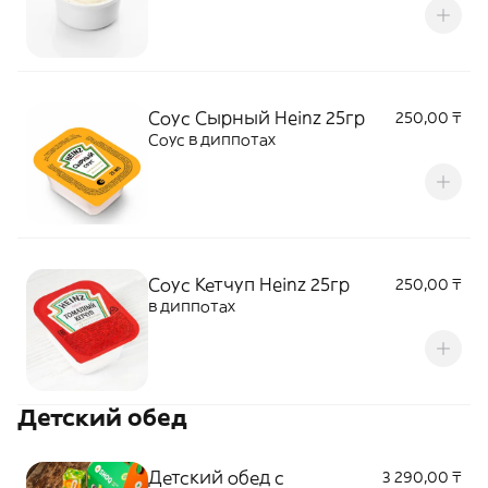
Соус Сырный Heinz 25гр
250,00 ₸
Соус в диппотах
Соус Кетчуп Heinz 25гр
250,00 ₸
в диппотах
Детский обед
Детский обед с
3 290,00 ₸