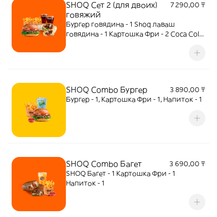
SHOQ Сет 2 (для двоих)
7 290,00 ₸
говяжий
Бургер говядина - 1 Shoq лаваш
говядина - 1 Картошка Фри - 2 Coca Cola
500мл - 2
SHOQ Combo Бургер
3 890,00 ₸
Бургер - 1, Картошка Фри - 1, Напиток - 1
SHOQ Combo Багет
3 690,00 ₸
SHOQ Багет - 1 Картошка Фри - 1
Напиток - 1