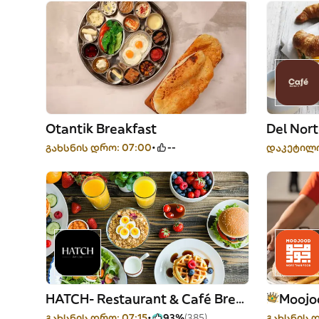
Otantik Breakfast
Del Nor
გახსნის დრო: 07:00
--
დაკეტილ
HATCH- Restaurant & Café Breakfast . Brunch . Coffee
Moojo
გახსნის დრო: 07:15
93%
(385)
გახსნის 