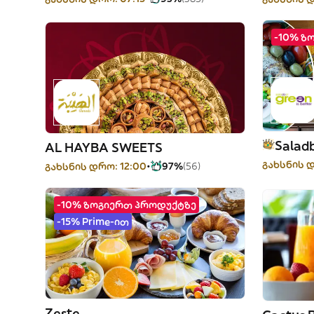
-10% ზ
Saladb
AL HAYBA SWEETS
გახსნის დ
გახსნის დრო: 12:00
97%
(56)
-10% ზოგიერთ პროდუქტზე
-15% Prime-ით
Zeste