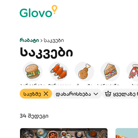
Რაბატი
Საკვები
Საკვები
ბურგერები
ამერიკული
ქათამი
სენდვიჩები
პი
საუზმე
დახარისხება
ყველაზე
34 შედეგი