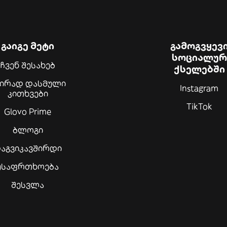
გაიგე მეტი
გამოგვყევ
სოციალურ
ჩვენ შესახებ
ქსელებში
შირად დასმული
Instagram
კითხვები
TikTok
Glovo Prime
ბლოგი
აგვიკავშირდი
უსაფრთხოება
შესვლა