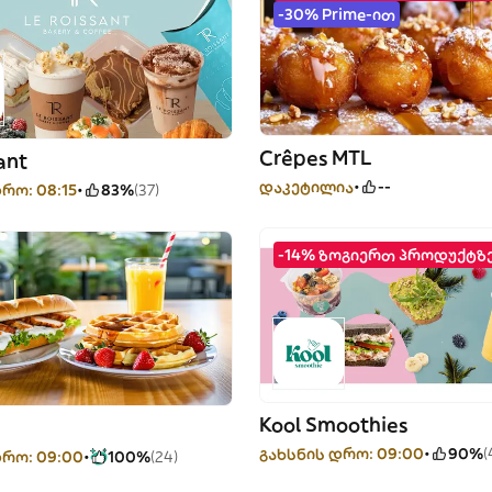
-30% Prime-ით
Crêpes MTL
ant
დაკეტილია
--
რო: 08:15
83%
(37)
-14% ზოგიერთ პროდუქტზ
Kool Smoothies
გახსნის დრო: 09:00
90%
(
დრო: 09:00
100%
(24)