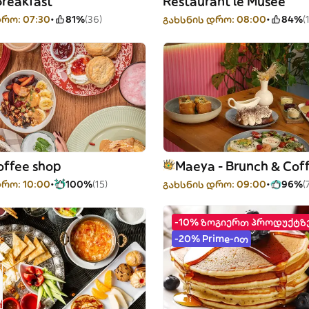
Breakfast
Restaurant le Musée
რო: 07:30
81%
(36)
გახსნის დრო: 08:00
84%
(
offee shop
Maeya - Brunch & Cof
რო: 10:00
100%
(15)
გახსნის დრო: 09:00
96%
(
-10% ზოგიერთ პროდუქტზ
-20% Prime-ით