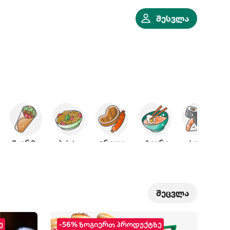
შესვლა
შაურმა
პასტა
გრილი
აზიური
სუში
შეცვლა
ე
-56% ზოგიერთ პროდუქტზე