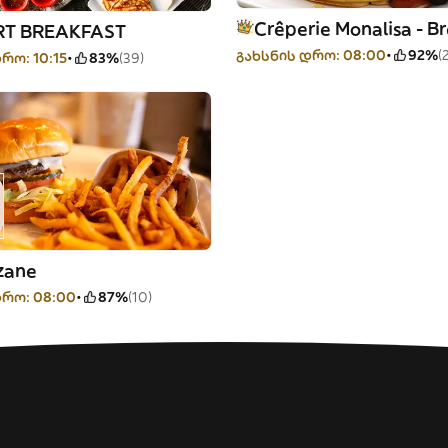
Crêperie Monalisa - B
RT BREAKFAST
გახსნის დრო: 08:00
92%
(
რო: 10:15
83%
(39)
zane
დრო: 08:00
87%
(10)