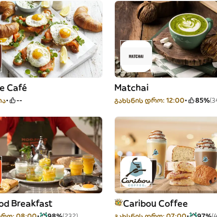
te Café
Matchai
ია
--
გახსნის დრო: 12:00
85%
(3
od Breakfast
Caribou Coffee
დრო: 08:00
98%
(232)
გახსნის დრო: 07:00
97%
(