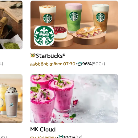
Starbucks®
4)
გახსნის დრო: 07:30
96%
(500+)
MK Cloud
432)
დაკეტილია
100%
(13)