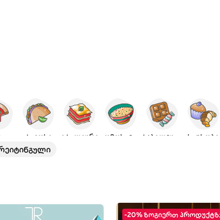
ცა
ტაკოსი
იტალიური
აღმოსავლური
ტკბილეული
საცხობი
 რეიტინგული
-20% ზოგიერთ პროდუქტზ