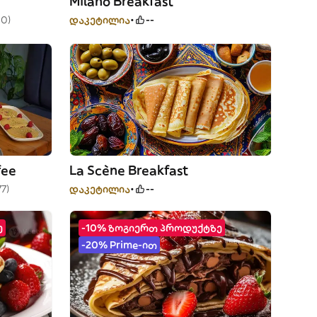
Milano Breakfast
10)
დაკეტილია
--
fee
La Scène Breakfast
77)
დაკეტილია
--
ე
-10% ზოგიერთ პროდუქტზე
-20% Prime-ით