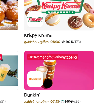
Krispy Kreme
გახსნის დრო: 08:30
90%
(173)
ე
-18% ზოგიერთ პროდუქტზე
Dunkin'
451)
გახსნის დრო: 07:15
96%
(426)