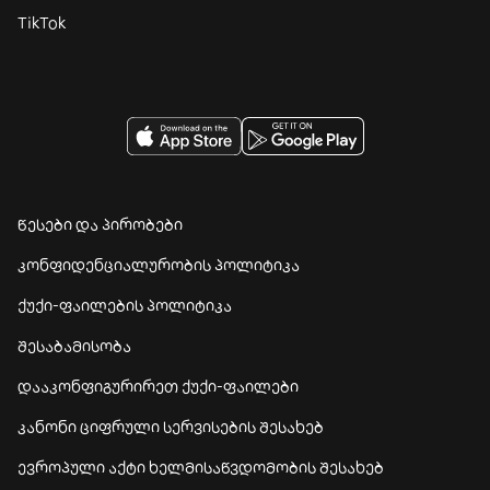
TikTok
წესები და პირობები
კონფიდენციალურობის პოლიტიკა
ქუქი-ფაილების პოლიტიკა
შესაბამისობა
დააკონფიგურირეთ ქუქი-ფაილები
კანონი ციფრული სერვისების შესახებ
ევროპული აქტი ხელმისაწვდომობის შესახებ