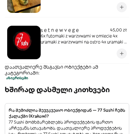
majonezem. 6x hosomaki z pastą z łososia
w tempurze.
s e t n e w v e g e
45,00 zł
6x futomaki z warzywami w omlecie 4x
uramaki z warzywami na ostro 4x uramaki z
tamago, ogórkiem i serkiem
დაათვალიერე მსგავსი ობიექტები ამ
კატეგორიაში:
აზიური
სუში
ხშირად დასმული კითხვები
რა შემიძლია შევუკვეთო ობიექტიდან — 77 Sushi ჩემს
ქალაქში (Krakow)?
77 Sushi მომხმარებლებს პროდუქტების ფართო
არჩევანს სთავაზობს. დაათვალიერე პროდუქტების