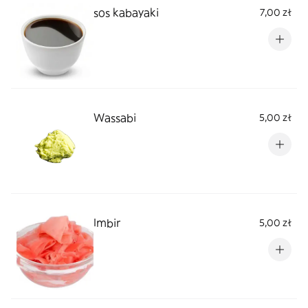
sos kabayaki
7,00 zł
Wassabi
5,00 zł
Imbir
5,00 zł