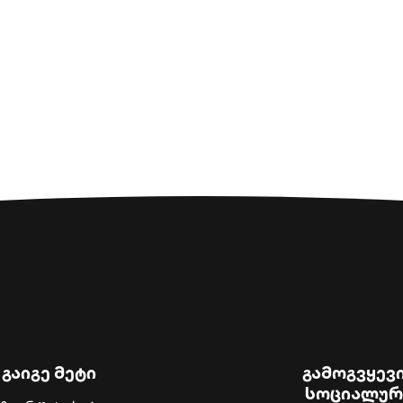
გაიგე მეტი
გამოგვყევ
სოციალურ