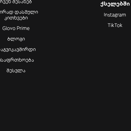
ჩვენ შესახებ
ქსელებში
შირად დასმული
Instagram
კითხვები
TikTok
Glovo Prime
ბლოგი
აგვიკავშირდი
უსაფრთხოება
შესვლა