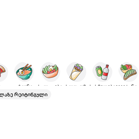
ცა
აზიური
სალათები
ახლოაღმოსავ.
სასმელები
ვეგეტარ
ლაზე რეიტინგული