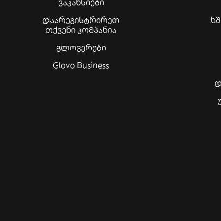
ვაკანსიები
დაარეგისტრირეთ
ხ
თქვენი კომპანია
გლოვერები
Glovo Business
დ