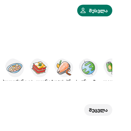
შესვლა
იან.
პოლონური
იტალიური
ზღვის პროდ.
საერთაშორისო
ალკოჰოლი
შეცვლა