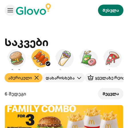
შესვლა
Საკვები
ბურგერები
ამერიკული
ქაბაბი
ხემსი
პიცა
ამერიკული
დახარისხება
ყველაზე რეიტ
6 შედეგი
შეცვლა