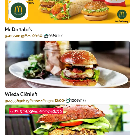
McDonald's
გახსნის დრო: 09:30
93%
(1k+)
Wieża Ciśnień
დაგეგმვის დრო/თარიღი: 12:00
100%
(13)
-20% ზოგიერთ პროდუქტზე