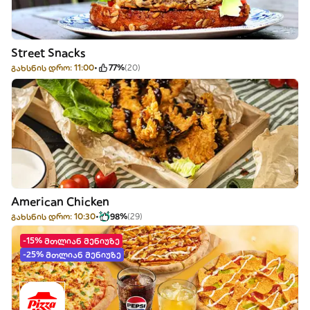
Street Snacks
გახსნის დრო: 11:00
77%
(20)
American Chicken
გახსნის დრო: 10:30
98%
(29)
-15% მთლიან მენიუზე
-25% მთლიან მენიუზე