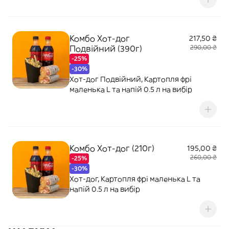
Комбо Хот-дог
217,50 ₴
Подвійний (390г)
290,00 ₴
-25%
-30%
Хот-дог Подвійний, Картопля фрі
маленька L та напій 0.5 л на вибір
Комбо Хот-дог (210г)
195,00 ₴
260,00 ₴
-25%
-30%
Хот-дог, Картопля фрі маленька L та
напій 0.5 л на вибір