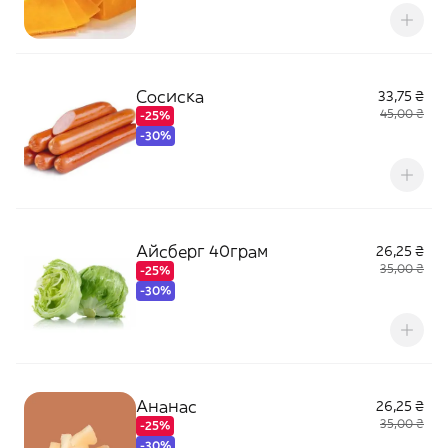
Сосиска
33,75 ₴
45,00 ₴
-25%
-30%
Айсберг 40грам
26,25 ₴
35,00 ₴
-25%
-30%
Ананас
26,25 ₴
35,00 ₴
-25%
-30%