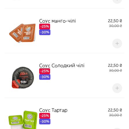
Соус манго-чілі
22,50 ₴
30,00 ₴
-25%
-30%
Соус Солодкий чілі
22,50 ₴
30,00 ₴
-25%
-30%
Соус Тартар
22,50 ₴
30,00 ₴
-25%
-30%