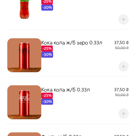
-25%
-30%
Кока кола ж/б зеро 0.33л
37,50 ₴
50,00 ₴
-25%
-30%
Кока кола ж/б 0.33л
37,50 ₴
50,00 ₴
-25%
-30%