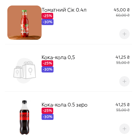
Томатний Сік 0.4л
45,00 ₴
60,00 ₴
-25%
-30%
Кока-кола 0,5
41,25 ₴
55,00 ₴
-25%
-30%
Кока-кола 0.5 зеро
41,25 ₴
55,00 ₴
-25%
-30%