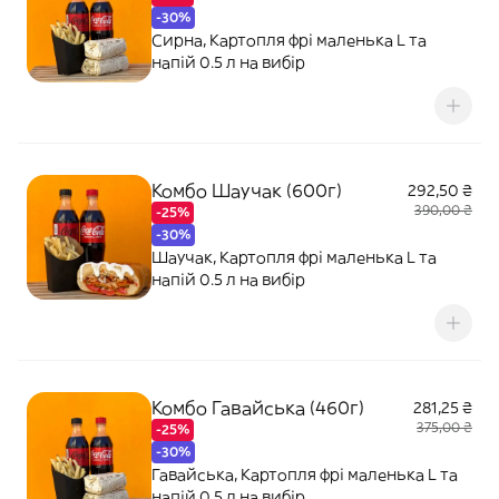
-30%
Сирна, Картопля фрі маленька L та
напій 0.5 л на вибір
Комбо Шаучак (600г)
292,50 ₴
390,00 ₴
-25%
-30%
Шаучак, Картопля фрі маленька L та
напій 0.5 л на вибір
Комбо Гавайська (460г)
281,25 ₴
375,00 ₴
-25%
-30%
Гавайська, Картопля фрі маленька L та
напій 0.5 л на вибір