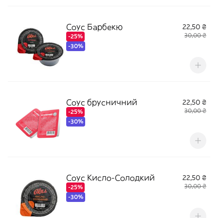
Соус Барбекю
22,50 ₴
30,00 ₴
-25%
-30%
Соус брусничний
22,50 ₴
30,00 ₴
-25%
-30%
Соус Кисло-Солодкий
22,50 ₴
30,00 ₴
-25%
-30%