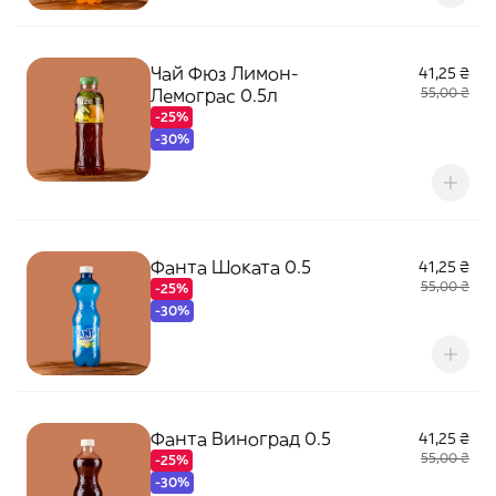
Чай Фюз Лимон-
41,25 ₴
Лемограс 0.5л
55,00 ₴
-25%
-30%
Фанта Шоката 0.5
41,25 ₴
55,00 ₴
-25%
-30%
Фанта Виноград 0.5
41,25 ₴
55,00 ₴
-25%
-30%