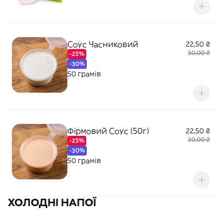
Соус Часниковий
22,50 ₴
30,00 ₴
-25%
-30%
50 грамів
Фірмовий Соус (50г)
22,50 ₴
30,00 ₴
-25%
-30%
50 грамів
ХОЛОДНІ НАПОЇ