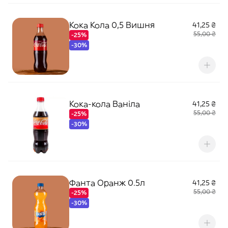
Кока Кола 0,5 Вишня
41,25 ₴
55,00 ₴
-25%
-30%
Кока-кола Ваніла
41,25 ₴
55,00 ₴
-25%
-30%
Фанта Оранж 0.5л
41,25 ₴
55,00 ₴
-25%
-30%