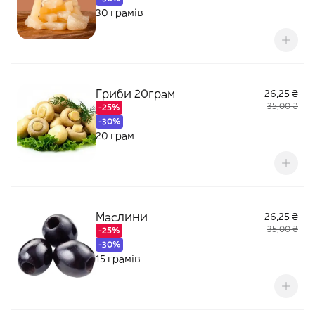
30 грамів
Гриби 20грам
26,25 ₴
35,00 ₴
-25%
-30%
20 грам
Маслини
26,25 ₴
35,00 ₴
-25%
-30%
15 грамів