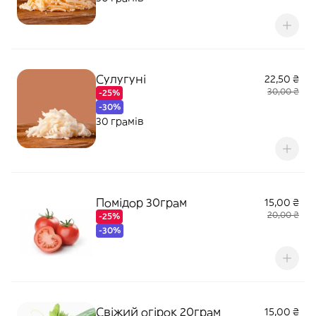
Сулугуні
22,50 ₴
30,00 ₴
-25%
-30%
30 грамів
Помідор 30грам
15,00 ₴
20,00 ₴
-25%
-30%
Свіжий огірок 20грам
15,00 ₴