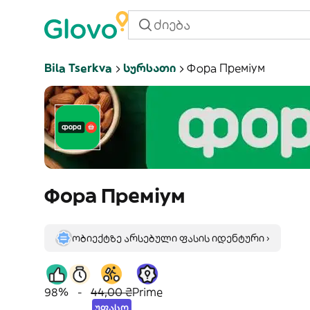
Bila Tserkva
Სურსათი
Фора Преміум
Фора Преміум
ობიექტზე არსებული ფასის იდენტური ›
98%
-
44,00 ₴
Prime
უფასო