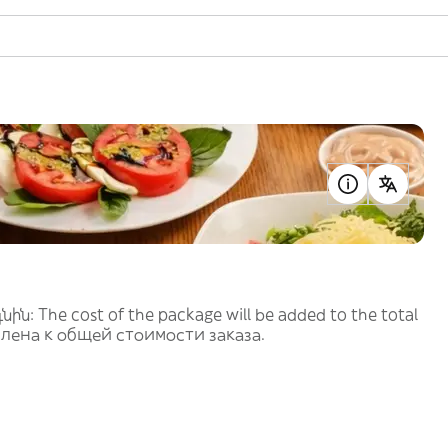
 The cost of the package will be added to the total
авлена к общей стоимости заказа.