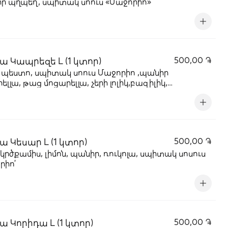
ր պղպեղ, սպիտակ սոուս «Մաջորիո»
ա Կապրեզե L (1 կտոր)
500,00 ֏
 պեստո, սպիտակ սոուս Մաջորիո ,պանիր
ելլա, թաց մոցարելլա, չերի լոլիկ,բազիլիկ,
պտղի ձեթ
ա Կեսար L (1 կտոր)
500,00 ֏
կրծքամիս, լիմոն, պանիր, ռուկոլա, սպիտակ սոսուս
րիո՛
ա Կորիդա L (1 կտոր)
500,00 ֏