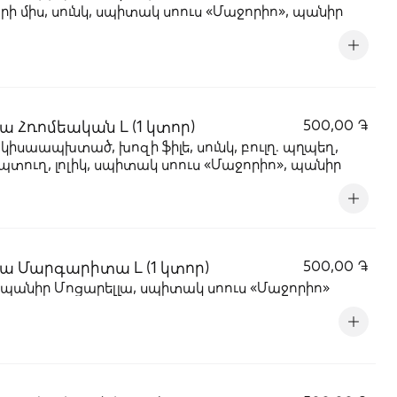
ի միս, սունկ, սպիտակ սոուս «Մաջորիո», պանիր
ա Հռոմեական L (1 կտոր)
500,00 ֏
 կիսաապխտած, խոզի ֆիլե, սունկ, բուլղ. պղպեղ,
տուղ, լոլիկ, սպիտակ սոուս «Մաջորիո», պանիր
ա Մարգարիտա L (1 կտոր)
500,00 ֏
, պանիր Մոցարելլա, սպիտակ սոուս «Մաջորիո»