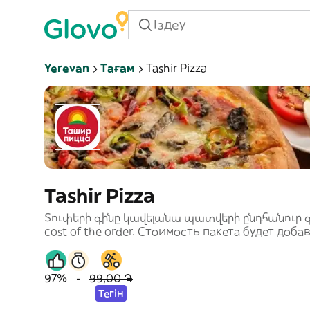
Yerevan
Тағам
Tashir Pizza
Tashir Pizza
Տուփերի գինը կավելանա պատվերի ընդհանուր գնին։
cost of the order. Стоимость пакета будет доб
97%
-
99,00 ֏
Тегін