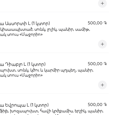
ա Ասսորտի L (1 կտոր)
500,00 ֏
 կիսաապխտած, սունկ, լոլիկ, պանիր, սամիթ,
ակ սոուս «Մաջորիո»
ա Դիաբլո L (1 կտոր)
500,00 ֏
ուխտ, սունկ, կծու և կարմիր պղպեղ, պանիր,
ակ սոուս «Մաջորիո»
ա Եվրոպա L (1 կտոր)
500,00 ֏
ֆիլե, խոզապուխտ, հավի կրծքամիս, երշիկ, պանիր,