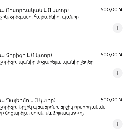
ա Որսորդական L (1 կտոր)
500,00 ֏
շիկ, օրեգանո, հալեպենիո, պանիր
ա Չորիզո L (1 կտոր)
500,00 ֏
 չորիզո, պանիր մոցարելա, պանիր չեդեր
ա Պալերմո L (1 կտոր)
500,00 ֏
 չորիզո, Երշիկ պեպերոնի, երշիկ որսորդական
ր մոցարելա, սունկ, սև ձիթապտուղ,
անո,սպիտակ սոուս Մաջորիո