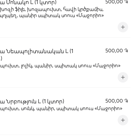
ա Մոնակո L (1 կտոր)
500,00 ֏
, խոզի ֆիլե, խոզապուխտ, հավի կրծքամիս,
.պղպեղ, պանիր սպիտակ սոուս «Մաջորիո»
ա Նեապոլիտանական L (1
500,00 ֏
)
ուխտ, լոլիկ, պանիր, սպիտակ սոուս «Մաջորիո»
 Նրբություն L (1 կտոր)
500,00 ֏
ուխտ, սունկ, պանիր, սպիտակ սոուս «Մաջորիո»