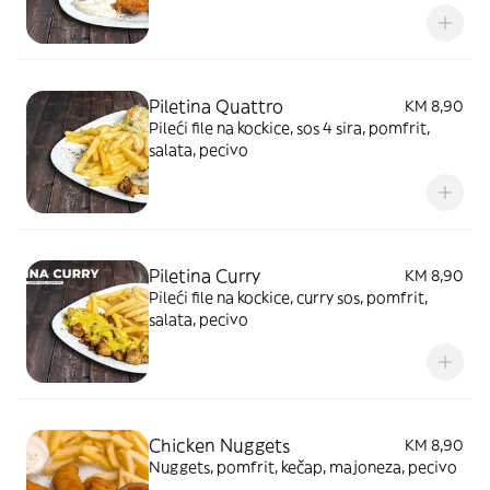
Piletina Quattro
KM 8,90
Pileći file na kockice, sos 4 sira, pomfrit,
salata, pecivo
Piletina Curry
KM 8,90
Pileći file na kockice, curry sos, pomfrit,
salata, pecivo
Chicken Nuggets
KM 8,90
Nuggets, pomfrit, kečap, majoneza, pecivo