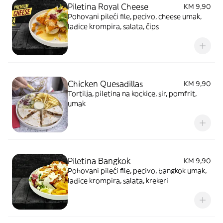
Piletina Royal Cheese
KM 9,90
Pohovani pileći file, pecivo, cheese umak,
lađice krompira, salata, čips
Chicken Quesadillas
KM 9,90
Tortilja, piletina na kockice, sir, pomfrit,
umak
Piletina Bangkok
KM 9,90
Pohovani pileći file, pecivo, bangkok umak,
ladice krompira, salata, krekeri