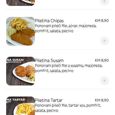
Piletina Chipas
KM 8,90
Pohovani pileći file, ajvar, majoneza,
pomfrit, salata, pecivo
Piletina Susam
KM 8,90
Pohovani pileći file u susamu, majoneza,
pomfrit, salata, pecivo
Piletina Tartar
KM 8,90
Pohovani pileći file, tartar sos, pomfrit,
salata, pecivo