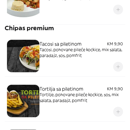
Chipas premium
Tacosi sa piletinom
KM 9,90
Tacosi, pohovane pileće kockice, mix salata,
paradajz, sos, pomfrit
Tortilja sa piletinom
KM 9,90
Tortilje, pohovane pileće kockice, sos, mix
salata, paradajz, pomfrit