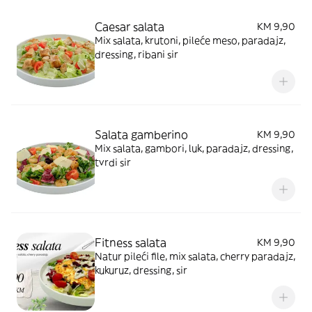
Caesar salata
KM 9,90
Mix salata, krutoni, pileće meso, paradajz,
dressing, ribani sir
Salata gamberino
KM 9,90
Mix salata, gambori, luk, paradajz, dressing,
tvrdi sir
Fitness salata
KM 9,90
Natur pileći file, mix salata, cherry paradajz,
kukuruz, dressing, sir