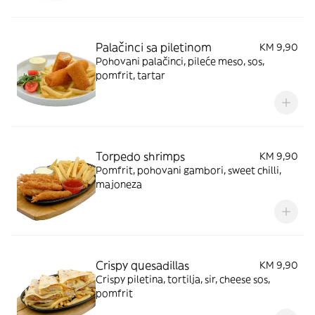
Palačinci sa piletinom
KM 9,90
Pohovani palačinci, pileće meso, sos,
pomfrit, tartar
Torpedo shrimps
KM 9,90
Pomfrit, pohovani gambori, sweet chilli,
majoneza
Crispy quesadillas
KM 9,90
Crispy piletina, tortilja, sir, cheese sos,
pomfrit