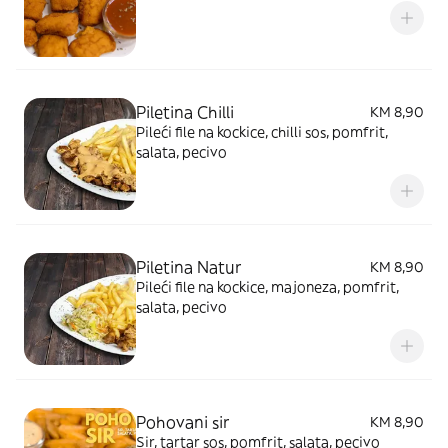
Piletina Chilli
KM 8,90
Pileći file na kockice, chilli sos, pomfrit,
salata, pecivo
Piletina Natur
KM 8,90
Pileći file na kockice, majoneza, pomfrit,
salata, pecivo
Pohovani sir
KM 8,90
Sir, tartar sos, pomfrit, salata, pecivo