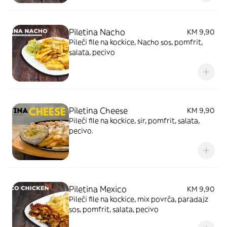
Piletina Nacho
KM 9,90
Pileći file na kockice, Nacho sos, pomfrit,
salata, pecivo
Piletina Cheese
KM 9,90
Pileći file na kockice, sir, pomfrit, salata,
pecivo.
Piletina Mexico
KM 9,90
Pileći file na kockice, mix povrća, paradajz
sos, pomfrit, salata, pecivo