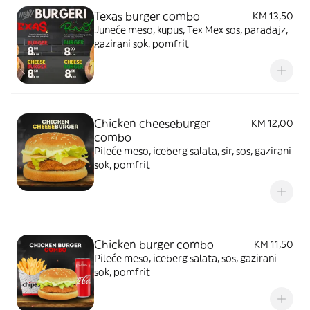
Texas burger combo
KM 13,50
Juneće meso, kupus, Tex Mex sos, paradajz,
gazirani sok, pomfrit
Chicken cheeseburger
KM 12,00
combo
Pileće meso, iceberg salata, sir, sos, gazirani
sok, pomfrit
Chicken burger combo
KM 11,50
Pileće meso, iceberg salata, sos, gazirani
sok, pomfrit