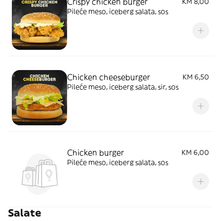
Crispy chicken burger
KM 8,00
Pileće meso, iceberg salata, sos
Chicken cheeseburger
KM 6,50
Pileće meso, iceberg salata, sir, sos
Chicken burger
KM 6,00
Pileće meso, iceberg salata, sos
Salate