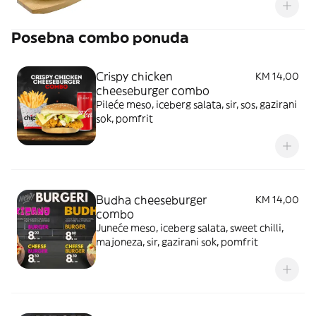
Posebna combo ponuda
Crispy chicken
KM 14,00
cheeseburger combo
Pileće meso, iceberg salata, sir, sos, gazirani
sok, pomfrit
Budha cheeseburger
KM 14,00
combo
Juneće meso, iceberg salata, sweet chilli,
majoneza, sir, gazirani sok, pomfrit