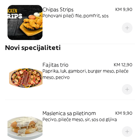
Chipas Strips
KM 9,90
Pohovani pileći file, pomfrit, sos
Novi specijaliteti
Fajitas trio
KM 12,90
Paprika, luk, gambori, burger meso, pileće
meso, pecivo
Maslenica sa piletinom
KM 9,90
Pecivo, pileće meso, sir, sos od gljiva