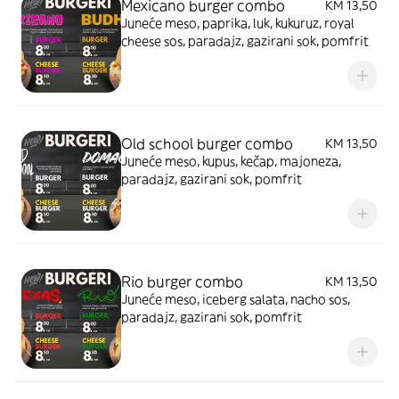
Mexicano burger combo
KM 13,50
Juneće meso, paprika, luk, kukuruz, royal
cheese sos, paradajz, gazirani sok, pomfrit
Old school burger combo
KM 13,50
Juneće meso, kupus, kečap, majoneza,
paradajz, gazirani sok, pomfrit
Rio burger combo
KM 13,50
Juneće meso, iceberg salata, nacho sos,
paradajz, gazirani sok, pomfrit