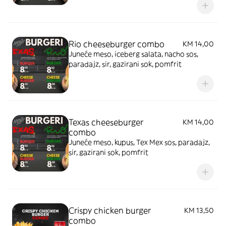
Rio cheeseburger combo
KM 14,00
Juneće meso, iceberg salata, nacho sos,
paradajz, sir, gazirani sok, pomfrit
Texas cheeseburger
KM 14,00
combo
Juneće meso, kupus, Tex Mex sos, paradajz,
sir, gazirani sok, pomfrit
Crispy chicken burger
KM 13,50
combo