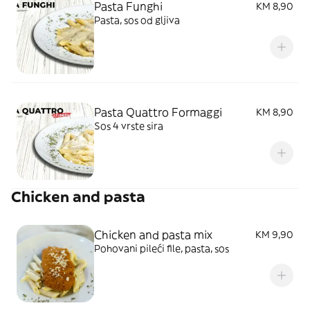
Pasta Funghi
KM 8,90
Pasta, sos od gljiva
Pasta Quattro Formaggi
KM 8,90
Sos 4 vrste sira
Chicken and pasta
Chicken and pasta mix
KM 9,90
Pohovani pileći file, pasta, sos