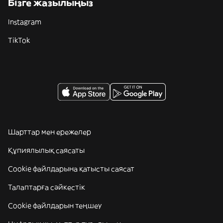
Бізге жазылыңыз
Instagram
TikTok
Шарттар мен ережелер
Құпиялылық саясаты
Cookie файлдарына қатысты саясат
Талаптарға сәйкестік
Cookie файлдарын теңшеу