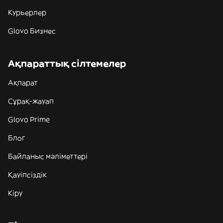
Курьерлер
Glovo Бизнес
Ақпараттық сілтемелер
Ақпарат
Сұрақ-жауап
Glovo Prime
Блог
Байланыс мәліметтері
Қауіпсіздік
Кіру