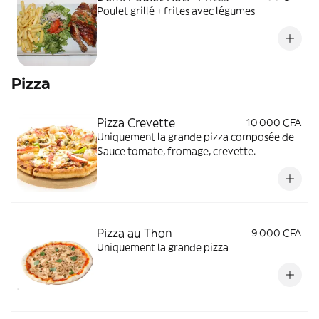
Poulet grillé + frites avec légumes
Pizza
Pizza Crevette
10 000 CFA
Uniquement la grande pizza composée de
Sauce tomate, fromage, crevette.
Pizza au Thon
9 000 CFA
Uniquement la grande pizza