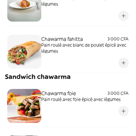
légumes
Chawarma fahitta
3 000 CFA
Pain roulé avec blanc de poulet épicé avec
légumes
Sandwich chawarma
Chawarma foie
3 000 CFA
Pain roulé avec foie épicé avec légumes