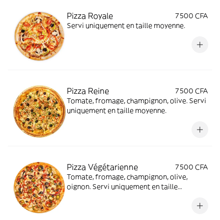
Pizza Royale
7 500 CFA
Servi uniquement en taille moyenne.
Pizza Reine
7 500 CFA
Tomate, fromage, champignon, olive. Servi
uniquement en taille moyenne.
Pizza Végétarienne
7 500 CFA
Tomate, fromage, champignon, olive,
oignon. Servi uniquement en taille
moyenne.