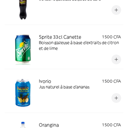
Sprite 33cl Canette
1 500 CFA
Boisson gazeuse à base d'extraits de citron
et de lime
Ivorio
1 500 CFA
Jus naturel à base d'ananas
Orangina
1 500 CFA