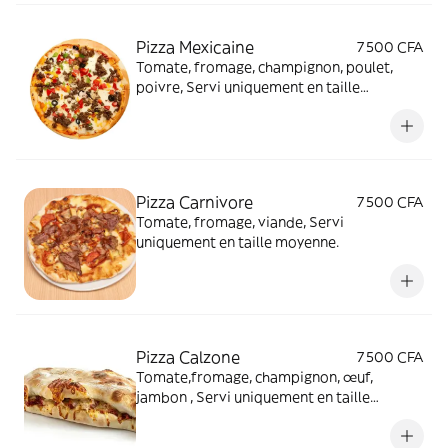
Pizza Mexicaine
7 500 CFA
Tomate, fromage, champignon, poulet,
poivre, Servi uniquement en taille
moyenne.
Pizza Carnivore
7 500 CFA
Tomate, fromage, viande, Servi
uniquement en taille moyenne.
Pizza Calzone
7 500 CFA
Tomate,fromage, champignon, œuf,
jambon , Servi uniquement en taille
moyenne.