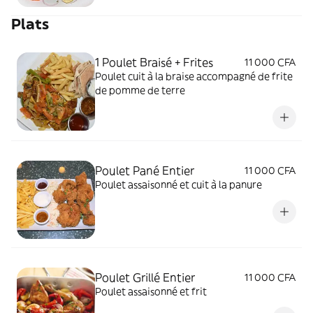
Plats
1 Poulet Braisé + Frites
11 000 CFA
Poulet cuit à la braise accompagné de frite
de pomme de terre
Poulet Pané Entier
11 000 CFA
Poulet assaisonné et cuit à la panure
Poulet Grillé Entier
11 000 CFA
Poulet assaisonné et frit