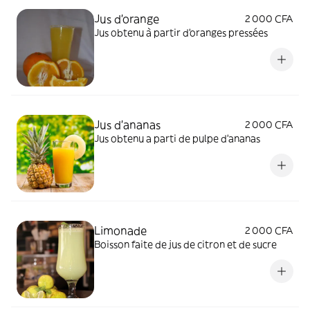
Jus d'orange
2 000 CFA
Jus obtenu à partir d'oranges pressées
Jus d'ananas
2 000 CFA
Jus obtenu a parti de pulpe d'ananas
Limonade
2 000 CFA
Boisson faite de jus de citron et de sucre