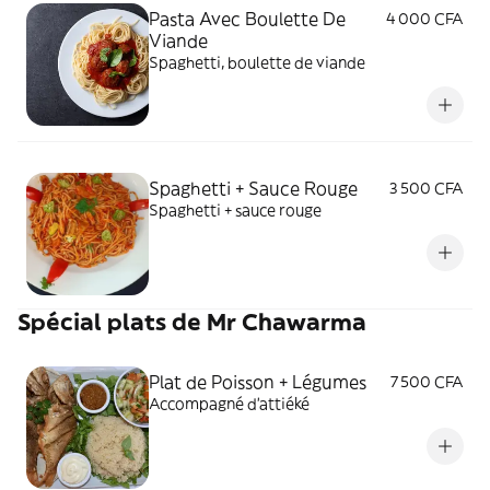
Pasta Avec Boulette De
4 000 CFA
Viande
Spaghetti, boulette de viande
Spaghetti + Sauce Rouge
3 500 CFA
Spaghetti + sauce rouge
Spécial plats de Mr Chawarma
Plat de Poisson + Légumes
7 500 CFA
Accompagné d'attiéké