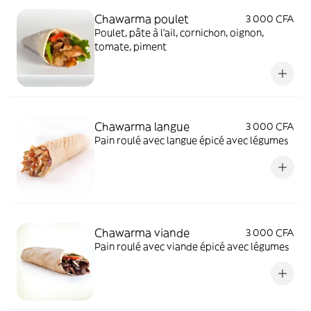
Chawarma poulet
3 000 CFA
Poulet, pâte à l'ail, cornichon, oignon,
tomate, piment
Chawarma langue
3 000 CFA
Pain roulé avec langue épicé avec légumes
Chawarma viande
3 000 CFA
Pain roulé avec viande épicé avec légumes