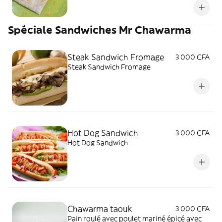
Spéciale Sandwiches Mr Chawarma
Steak Sandwich Fromage
3 000 CFA
Steak Sandwich Fromage
Hot Dog Sandwich
3 000 CFA
Hot Dog Sandwich
Chawarma taouk
3 000 CFA
Pain roulé avec poulet mariné épicé avec