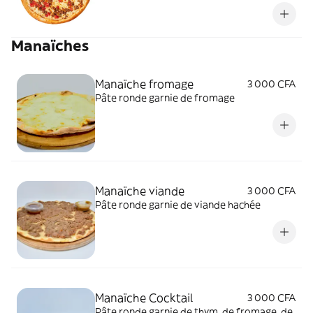
uniquement en taille moyenne.
Manaïches
Manaïche fromage
3 000 CFA
Pâte ronde garnie de fromage
Manaïche viande
3 000 CFA
Pâte ronde garnie de viande hachée
Manaïche Cocktail
3 000 CFA
Pâte ronde garnie de thym, de fromage, de