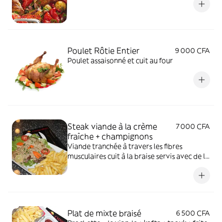
Poulet Rôtie Entier
9 000 CFA
Poulet assaisonné et cuit au four
Steak viande à la crème
7 000 CFA
fraîche + champignons
Viande tranchée à travers les fibres
musculaires cuit à la braise servis avec de la
crème fraiche et du champignon
Plat de mixte braisé
6 500 CFA