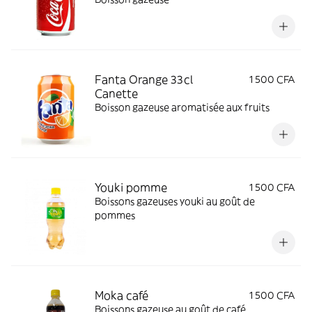
Fanta Orange 33cl
1 500 CFA
Canette
Boisson gazeuse aromatisée aux fruits
Youki pomme
1 500 CFA
Boissons gazeuses youki au goût de
pommes
Moka café
1 500 CFA
Boissons gazeuse au goût de café