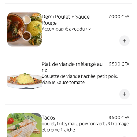
Demi Poulet + Sauce
7 000 CFA
Rouge
Accompagné avec du riz
Plat de viande mélangé au
6 500 CFA
riz
Boulette de viande hachée, petit pois,
viande, sauce tomate
Tacos
3 500 CFA
poulet, frite, mais, poivron vert , 3 fromage
et creme fraiche