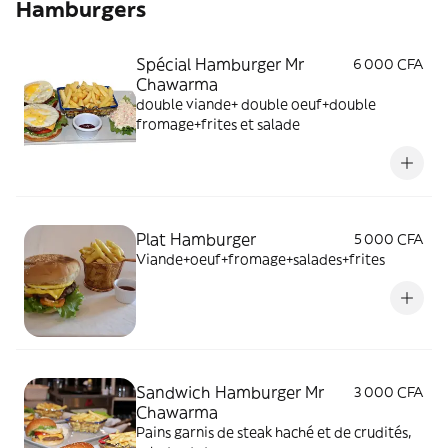
Hamburgers
Spécial Hamburger Mr
6 000 CFA
Chawarma
double viande+ double oeuf+double
fromage+frites et salade
Plat Hamburger
5 000 CFA
Viande+oeuf+fromage+salades+frites
Sandwich Hamburger Mr
3 000 CFA
Chawarma
Pains garnis de steak haché et de crudités,