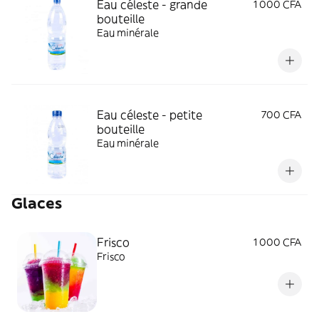
Eau céleste - grande
1 000 CFA
bouteille
Eau minérale
Eau céleste - petite
700 CFA
bouteille
Eau minérale
Glaces
Frisco
1 000 CFA
Frisco