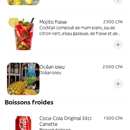
Mojito fraise
2 500 CFA
Cocktail composé de rhum blanc, jus de
citron vert, d'eau gazeuse, de fraise et de
menthe
Océan bleu
2 000 CFA
Océan bleu
Boissons froides
Coca-Cola Original 33cl
1 500 CFA
Canette
Boisson gazeuse