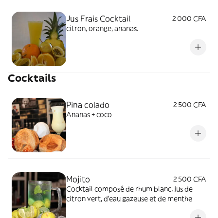
Jus Frais Cocktail
2 000 CFA
citron, orange, ananas.
Cocktails
Pina colado
2 500 CFA
Ananas + coco
Mojito
2 500 CFA
Cocktail composé de rhum blanc, jus de
citron vert, d'eau gazeuse et de menthe