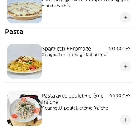
viande hachée
Pasta
Spaghetti + Fromage
5 000 CFA
Spaghetti + Fromage fait au four
Pasta avec poulet + crème
4 500 CFA
fraîche
Spaghetti, poulet, crème fraîche