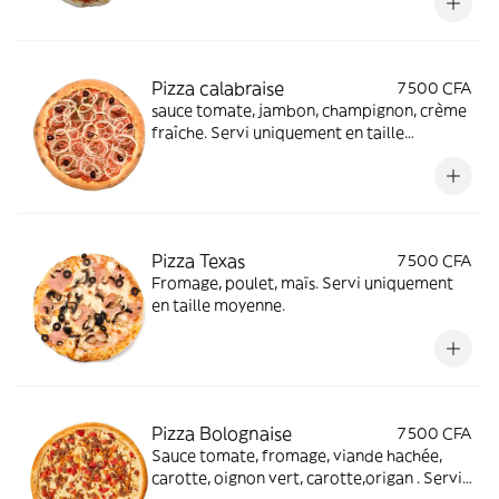
Pizza calabraise
7 500 CFA
sauce tomate, jambon, champignon, crème
fraîche. Servi uniquement en taille
moyenne.
Pizza Texas
7 500 CFA
Fromage, poulet, maïs. Servi uniquement
en taille moyenne.
Pizza Bolognaise
7 500 CFA
Sauce tomate, fromage, viande hachée,
carotte, oignon vert, carotte,origan . Servi