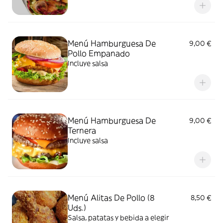
Menú Hamburguesa De
9,00 €
Pollo Empanado
Incluye salsa
Menú Hamburguesa De
9,00 €
Ternera
Incluye salsa
Menú Alitas De Pollo (8
8,50 €
Uds.)
Salsa, patatas y bebida a elegir