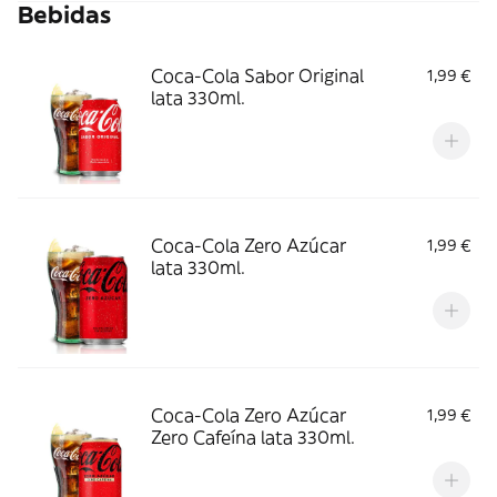
Bebidas
Coca-Cola Sabor Original
1,99 €
lata 330ml.
Coca-Cola Zero Azúcar
1,99 €
lata 330ml.
Coca-Cola Zero Azúcar
1,99 €
Zero Cafeína lata 330ml.