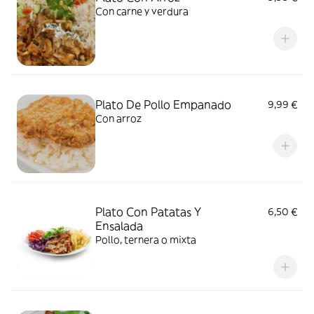
Con carne y verdura
Plato De Pollo Empanado
9,99 €
Con arroz
Plato Con Patatas Y
6,50 €
Ensalada
Pollo, ternera o mixta