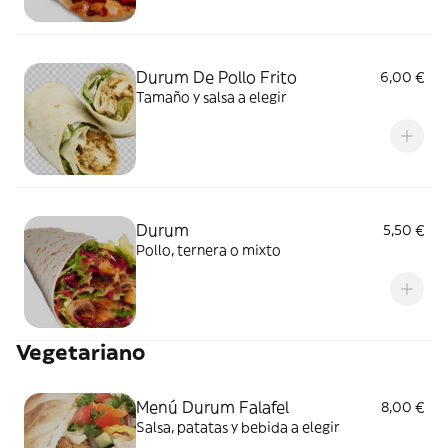
Durum De Pollo Frito
6,00 €
Tamaño y salsa a elegir
Durum
5,50 €
Pollo, ternera o mixto
Vegetariano
Menú Durum Falafel
8,00 €
Salsa, patatas y bebida a elegir