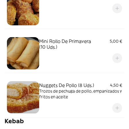
Mini Rollo De Primavera
5,00 €
(10 Uds.)
Nuggets De Pollo (8 Uds.)
4,50 €
Trozos de pechuga de pollo, empanizados y
fritos en aceite
Kebab