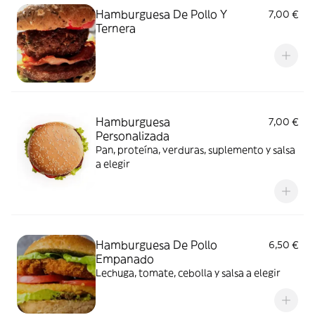
Hamburguesa De Pollo Y
7,00 €
Ternera
Hamburguesa
7,00 €
Personalizada
Pan, proteína, verduras, suplemento y salsa
a elegir
Hamburguesa De Pollo
6,50 €
Empanado
Lechuga, tomate, cebolla y salsa a elegir