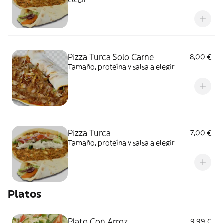
Pizza Turca Solo Carne
8,00 €
Tamaño, proteína y salsa a elegir
Pizza Turca
7,00 €
Tamaño, proteína y salsa a elegir
Platos
Plato Con Arroz
9,99 €