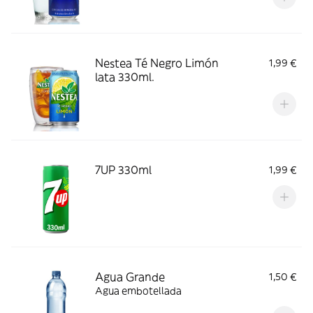
Nestea Té Negro Limón
1,99 €
lata 330ml.
7UP 330ml
1,99 €
Agua Grande
1,50 €
Agua embotellada