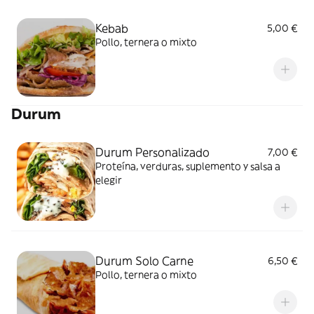
Kebab
5,00 €
Pollo, ternera o mixto
Durum
Durum Personalizado
7,00 €
Proteína, verduras, suplemento y salsa a
elegir
Durum Solo Carne
6,50 €
Pollo, ternera o mixto