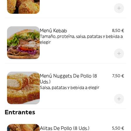
Menú Kebab
8,50 €
Tamaño, proteína, salsa, patatas y bebida a
elegir
Menú Nuggets De Pollo (8
7,50 €
Uds.)
Salsa, patatas y bebida a elegir
Entrantes
Alitas De Pollo (8 Uds.)
5,50 €