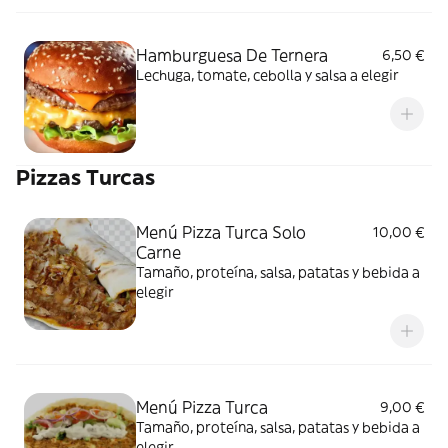
Hamburguesa De Ternera
6,50 €
Lechuga, tomate, cebolla y salsa a elegir
Pizzas Turcas
Menú Pizza Turca Solo
10,00 €
Carne
Tamaño, proteína, salsa, patatas y bebida a
elegir
Menú Pizza Turca
9,00 €
Tamaño, proteína, salsa, patatas y bebida a
elegir