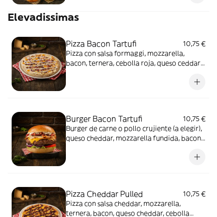
Elevadissimas
Pizza Bacon Tartufi
10,75 €
Pizza con salsa formaggi, mozzarella,
bacon, ternera, cebolla roja, queso ceddar y
salsa trufada.
Burger Bacon Tartufi
10,75 €
Burger de carne o pollo crujiente (a elegir),
queso cheddar, mozzarella fundida, bacon
y salsa tartufi
Pizza Cheddar Pulled
10,75 €
Pizza con salsa cheddar, mozzarella,
ternera, bacon, queso cheddar, cebolla