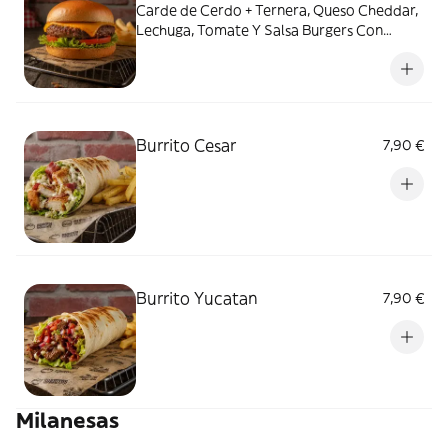
Carde de Cerdo + Ternera, Queso Cheddar,
Lechuga, Tomate Y Salsa Burgers Con
Patatas Fritas
Burrito Cesar
7,90 €
Burrito Yucatan
7,90 €
Milanesas