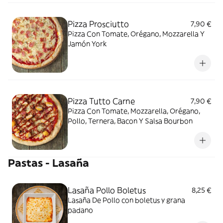
Pizza Prosciutto
7,90 €
Pizza Con Tomate, Orégano, Mozzarella Y
Jamón York
Pizza Tutto Carne
7,90 €
Pizza Con Tomate, Mozzarella, Orégano,
Pollo, Ternera, Bacon Y Salsa Bourbon
Pastas - Lasaña
Lasaña Pollo Boletus
8,25 €
Lasaña De Pollo con boletus y grana
padano