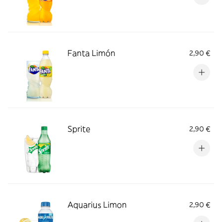
Fanta Limón
2,90 €
Sprite
2,90 €
Aquarius Limon
2,90 €