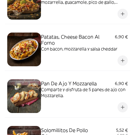
mozarrella, guacamole, pico de gallo,
queso crema y salsa cheddar
Patatas, Cheese Bacon Al
6,90 €
Forno
Con bacon, mozzarella y salsa cheddar
Pan De Ajo Y Mozzarella
6,90 €
Comparte y disfruta de 5 panes de ajo con
Mozzarella.
Solomillitos De Pollo
5,52 €