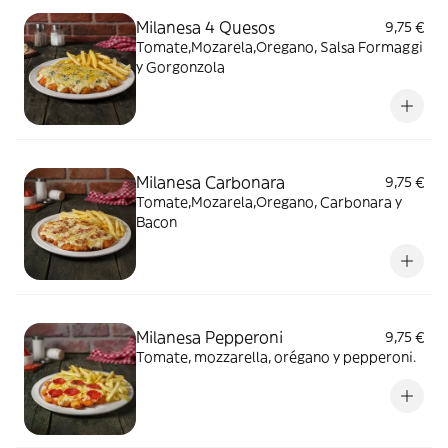
Milanesa 4 Quesos
9,75 €
Tomate,Mozarela,Oregano, Salsa Formaggi
y Gorgonzola
Milanesa Carbonara
9,75 €
Tomate,Mozarela,Oregano, Carbonara y
Bacon
Milanesa Pepperoni
9,75 €
Tomate, mozzarella, orégano y pepperoni.