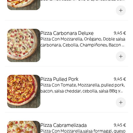
y Parmigiano
Pizza Carbonara Deluxe
9,45 €
Pizza Con Mozzarella, Orégano, Doble salsa
carbonara, Cebolla, Champiñones, Bacon y
Parmigiano
Pizza Pulled Pork
9,45 €
Pizza Con Tomate, Mozzarella, pulled pork,
bacon, salsa cheddar, cebolla, salsa BBq y
cebolla crujiente
Pizza Cabramelizada
9,45 €
Pizza Con Mozzarella,salsa formaggi, queso