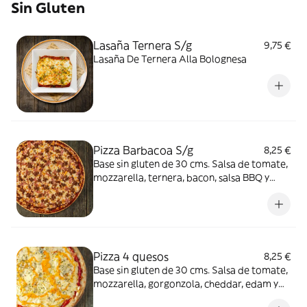
Sin Gluten
Lasaña Ternera S/g
9,75 €
Lasaña De Ternera Alla Bolognesa
Pizza Barbacoa S/g
8,25 €
Base sin gluten de 30 cms. Salsa de tomate,
mozzarella, ternera, bacon, salsa BBQ y
orégano
Pizza 4 quesos
8,25 €
Base sin gluten de 30 cms. Salsa de tomate,
mozzarella, gorgonzola, cheddar, edam y
orégano