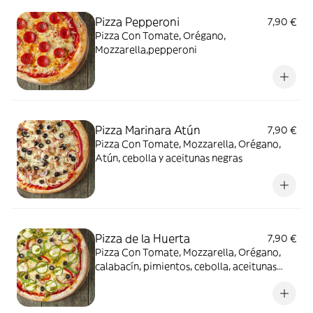
Pizza Pepperoni
7,90 €
Pizza Con Tomate, Orégano,
Mozzarella,pepperoni
Pizza Marinara Atún
7,90 €
Pizza Con Tomate, Mozzarella, Orégano,
Atún, cebolla y aceitunas negras
Pizza de la Huerta
7,90 €
Pizza Con Tomate, Mozzarella, Orégano,
calabacín, pimientos, cebolla, aceitunas
negras y pesto