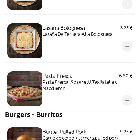
Lasaña Bolognesa
8,25 €
Lasaña De Ternera Alla Bolognesa
Pasta Fresca
6,90 €
Pasta Fresca (Spaghetti,Tagliatelle o
Maccheroni)
Burgers - Burritos
Burger Pulled Pork
9,25 €
Carne de cerdo + ternera,pulled pork,