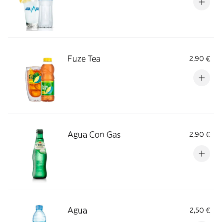
Fuze Tea
2,90 €
Agua Con Gas
2,90 €
Agua
2,50 €