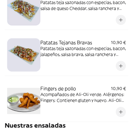
Patatas teja sazonadas con especias, bacon,
salsa de queso Cheddar, salsa ranchera y
cebollino. Alérgenos: Contiene huevo y
lácteos.
Patatas Tejanas Bravas
10,90 €
Patatas teja sazonadas con especias, bacon,
jalapeños, salsa brava, salsa ranchera y
cebollino. Alérgenos: Contiene huevo, soja
y lácteos.
Fingers de pollo
10,90 €
Acompañados de Ali-Oli verde. Alérgenos:
Fingers: Contienen gluten y huevo. Ali-Oli
verde: Contiene huevo.
Nuestras ensaladas