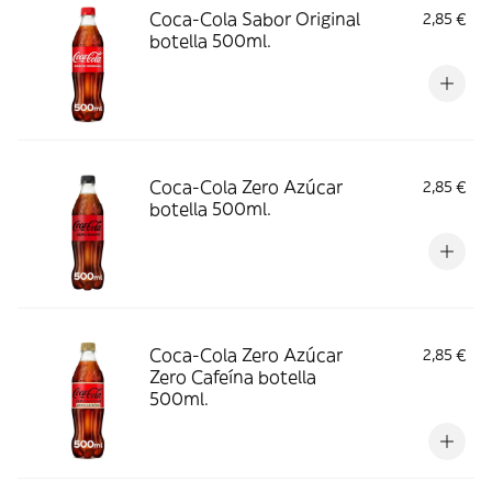
Coca-Cola Sabor Original
2,85 €
botella 500ml.
Coca-Cola Zero Azúcar
2,85 €
botella 500ml.
Coca-Cola Zero Azúcar
2,85 €
Zero Cafeína botella
500ml.