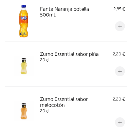
Fanta Naranja botella
2,85 €
500ml.
Zumo Essential sabor piña
2,20 €
20 cl
Zumo Essential sabor
2,20 €
melocotón
20 cl