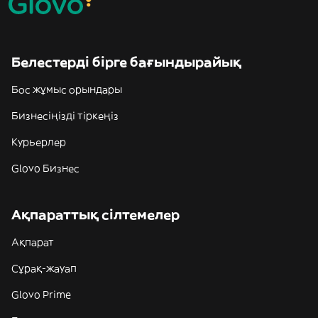
Белестерді бірге бағындырайық
Бос жұмыс орындары
Бизнесіңізді тіркеңіз
Курьерлер
Glovo Бизнес
Ақпараттық сілтемелер
Ақпарат
Сұрақ-жауап
Glovo Prime