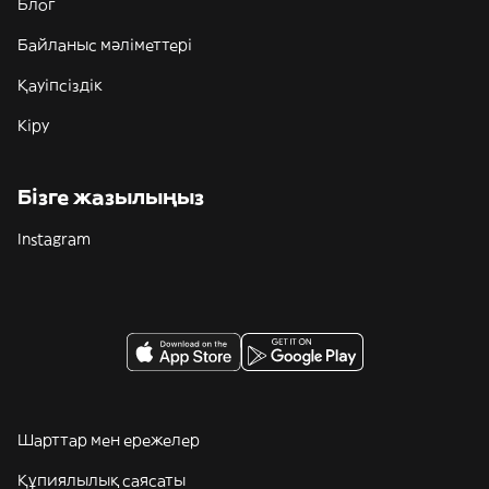
Блог
Байланыс мәліметтері
Қауіпсіздік
Кіру
Бізге жазылыңыз
Instagram
Шарттар мен ережелер
Құпиялылық саясаты