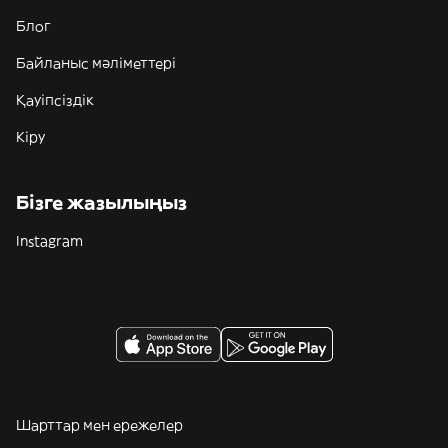
Блог
Байланыс мәліметтері
Қауіпсіздік
Кіру
Бізге жазылыңыз
Instagram
Шарттар мен ережелер