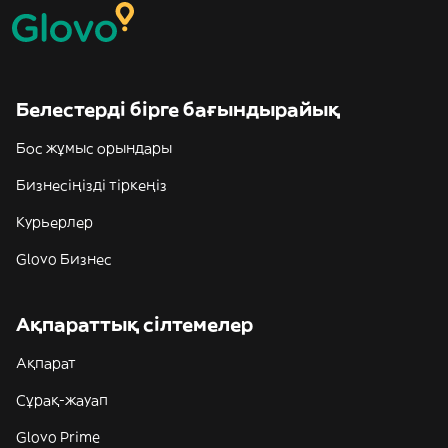
Белестерді бірге бағындырайық
Бос жұмыс орындары
Бизнесіңізді тіркеңіз
Курьерлер
Glovo Бизнес
Ақпараттық сілтемелер
Ақпарат
Сұрақ-жауап
Glovo Prime