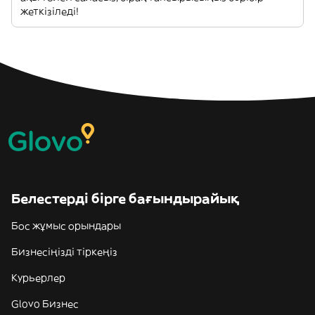
жеткізіледі!
Белестерді бірге бағындырайық
Бос жұмыс орындары
Бизнесіңізді тіркеңіз
Курьерлер
Glovo Бизнес