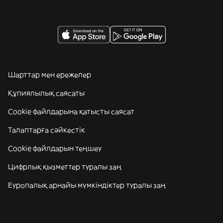
Шарттар мен ережелер
Құпиялылық саясаты
Cookie файлдарына қатысты саясат
Талаптарға сәйкестік
Cookie файлдарын теңшеу
Цифрлық қызметтер туралы заң
Еуропалық арнайы мүмкіндіктер туралы заң