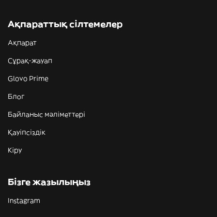
Ақпараттық сілтемелер
Ақпарат
Сұрақ-жауап
Glovo Prime
Блог
Байланыс мәліметтері
Қауіпсіздік
Кіру
Бізге жазылыңыз
Instagram