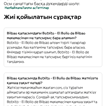
Осы санаттағы басқа дүкендерді шолу:
Наубайхана
Таңғы ас
Тәттілер
Жиі қойылатын сұрақтар
Bilbao қаласындағы Botxito - El Bollo de Bilbao
мекемесінен не тапсырыс бере аламын?
Botxito - El Bollo de Bilbao алуан түрлі тауарлар
ұсынады. Кез келгеніне тапсырыс бере аласыз.
Өнімдер тізімін қарап шығып, Botxito - El Bollo de
Bilbao мекемесінен не тапсырыс бергіңіз келетінін
таңдаңыз.
Bilbao қаласында Botxito - El Bollo de Bilbao жеткізуге
қанша уақыт кетеді?
Жеткізу мекенжайын жазған соң, сіз тұратын
аймақтағы әр мекеменің шамалап алғандағы жеткізу
уақытын көресіз. Сондай-ақ тапсырысыңыздың
Botxito - El Bollo de Bilbao мекемесінен қанша уақытта