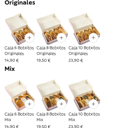
Originales
Caja 6 Botxitos
Caja 8 Botxitos
Caja 10 Botxitos
Originales
Originales
Originales
14,90 €
19,50 €
23,90 €
Mix
Caja 6 Botxitos
Caja 8 Botxitos
Caja 10 Botxitos
Mix
Mix
Mix
14,90 €
19,50 €
23,90 €