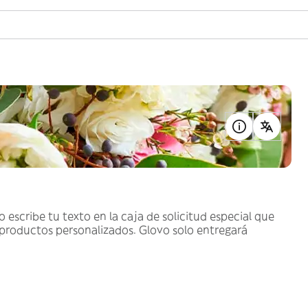
o escribe tu texto en la caja de solicitud especial que
 productos personalizados. Glovo solo entregará