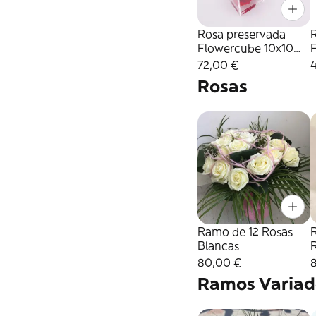
Rosa preservada
Flowercube 10x10
Color Rojo
72,00 €
Rosas
Ramo de 12 Rosas
Blancas
80,00 €
Ramos Variad