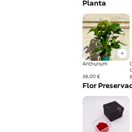
Planta
Anthurium
38,00 €
Flor Preserva