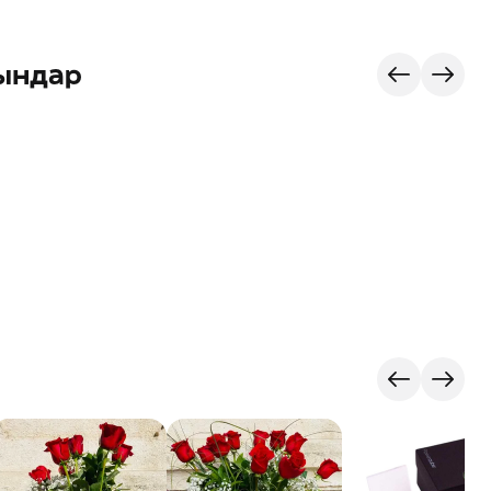
ындар