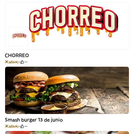
CHORREO
Жабық
--
Smash burger 13 de junio
Жабық
--