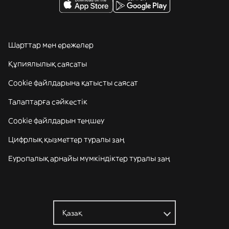
Шарттар мен ережелер
Құпиялылық саясаты
Cookie файлдарына қатысты саясат
Талаптарға сәйкестік
Cookie файлдарын теңшеу
Цифрлық қызметтер туралы заң
Еуропалық арнайы мүмкіндіктер туралы заң