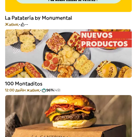
La Patatería by Monumental
Жабық
--
100 Montaditos
12:00 дейін жабық
96%
(49)