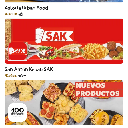
Astoria Urban Food
Жабық
--
San Antón Kebab SAK
Жабық
--