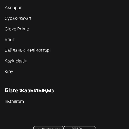
Ақпарат
Сұрақ-жауап
Glovo Prime
Блог
Байланыс мәліметтері
Қауіпсіздік
Кіру
Бізге жазылыңыз
Instagram