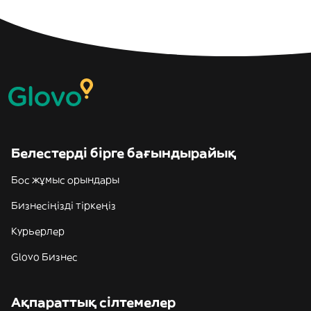
Белестерді бірге бағындырайық
Бос жұмыс орындары
Бизнесіңізді тіркеңіз
Курьерлер
Glovo Бизнес
Ақпараттық сілтемелер