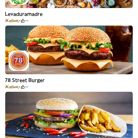
Levaduramadre
Жабық
--
78 Street Burger
Жабық
--