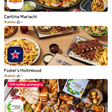
Cantina Mariachi
Жабық
--
Foster's Hollywood
Жабық
--
-10% кейбір өнімдерге