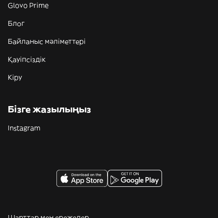
Glovo Prime
Блог
Байланыс мәліметтері
Қауіпсіздік
Кіру
Бізге жазылыңыз
Instagram
Шарттар мен ережелер