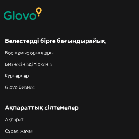
Белестерді бірге бағындырайық
Бос жұмыс орындары
Бизнесіңізді тіркеңіз
Курьерлер
Glovo Бизнес
Ақпараттық сілтемелер
Ақпарат
Сұрақ-жауап