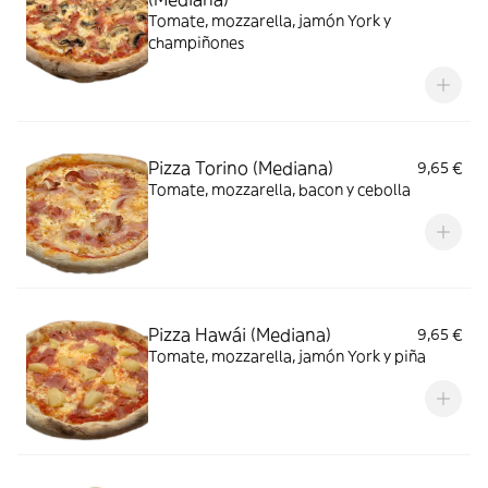
Tomate, mozzarella, jamón York y
champiñones
Pizza Torino (Mediana)
9,65 €
Tomate, mozzarella, bacon y cebolla
Pizza Hawái (Mediana)
9,65 €
Tomate, mozzarella, jamón York y piña