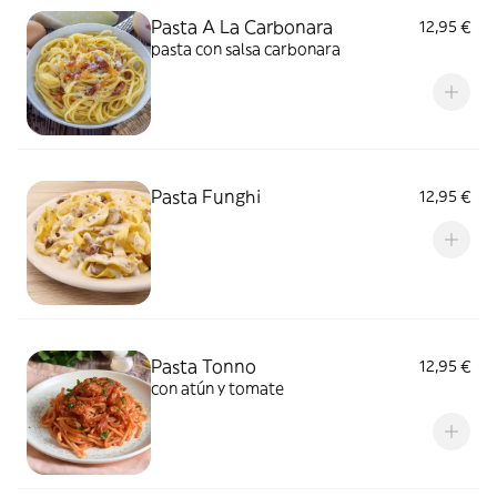
Pasta A La Carbonara
12,95 €
pasta con salsa carbonara
Pasta Funghi
12,95 €
Pasta Tonno
12,95 €
con atún y tomate