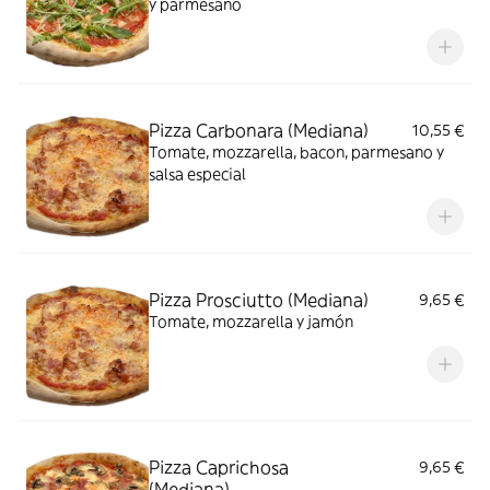
y parmesano
Pizza Carbonara (Mediana)
10,55 €
Tomate, mozzarella, bacon, parmesano y
salsa especial
Pizza Prosciutto (Mediana)
9,65 €
Tomate, mozzarella y jamón
Pizza Caprichosa
9,65 €
(Mediana)