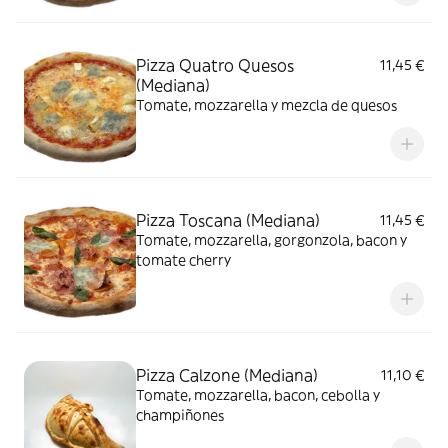
Pizza Quatro Quesos
11,45 €
(Mediana)
Tomate, mozzarella y mezcla de quesos
Pizza Toscana (Mediana)
11,45 €
Tomate, mozzarella, gorgonzola, bacon y
tomate cherry
Pizza Calzone (Mediana)
11,10 €
Tomate, mozzarella, bacon, cebolla y
champiñones