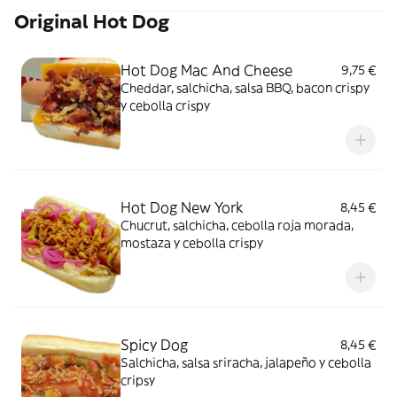
Original Hot Dog
Hot Dog Mac And Cheese
9,75 €
Cheddar, salchicha, salsa BBQ, bacon crispy
y cebolla crispy
Hot Dog New York
8,45 €
Chucrut, salchicha, cebolla roja morada,
mostaza y cebolla crispy
Spicy Dog
8,45 €
Salchicha, salsa sriracha, jalapeño y cebolla
cripsy