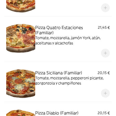
Pizza Quatro Estaciones
21,45 €
(Familiar)
Tomate, mozzarella, jamón York, atún,
aceitunas y alcachofas
Pizza Siciliana (Familiar)
20,15 €
Tomate, mozzarella, pepperoni picante,
gorgonzola y champiñones
Pizza Diablo (Familiar)
20,15 €