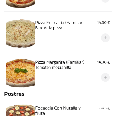
Pizza Foccacia (Familiar)
14,30 €
Base de la pizza
Pizza Margarita (Familiar)
14,30 €
Tomate y mozzarella
Postres
Focaccia Con Nutella y
8,45 €
fruta