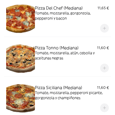
Pizza Del Chef (Mediana)
11,65 €
Tomate, mozzarella, gorgonzola,
pepperoni y bacon
Pizza Tonno (Mediana)
11,60 €
Tomate, mozzarella, atún, cebolla y
aceitunas negras
Pizza Siciliana (Mediana)
11,60 €
Tomate, mozzarella, pepperoni picante,
gorgonzola y champiñones