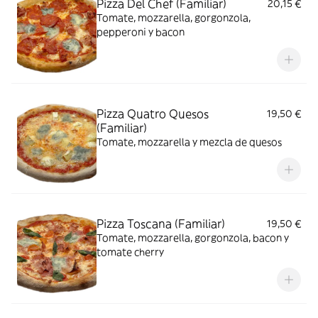
Pizza Del Chef (Familiar)
20,15 €
Tomate, mozzarella, gorgonzola,
pepperoni y bacon
Pizza Quatro Quesos
19,50 €
(Familiar)
Tomate, mozzarella y mezcla de quesos
Pizza Toscana (Familiar)
19,50 €
Tomate, mozzarella, gorgonzola, bacon y
tomate cherry