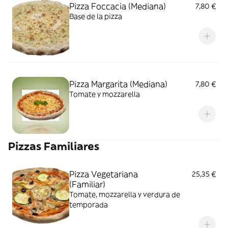
Pizza Foccacia (Mediana)
7,80 €
Base de la pizza
Pizza Margarita (Mediana)
7,80 €
Tomate y mozzarella
Pizzas Familiares
Pizza Vegetariana
25,35 €
(Familiar)
Tomate, mozzarella y verdura de
temporada