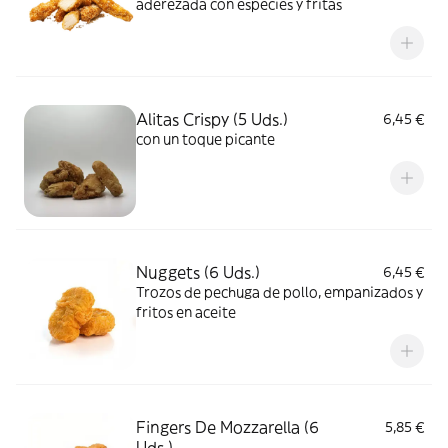
aderezada con especies y fritas
Alitas Crispy (5 Uds.)
6,45 €
con un toque picante
Nuggets (6 Uds.)
6,45 €
Trozos de pechuga de pollo, empanizados y
fritos en aceite
Fingers De Mozzarella (6
5,85 €
Uds.)