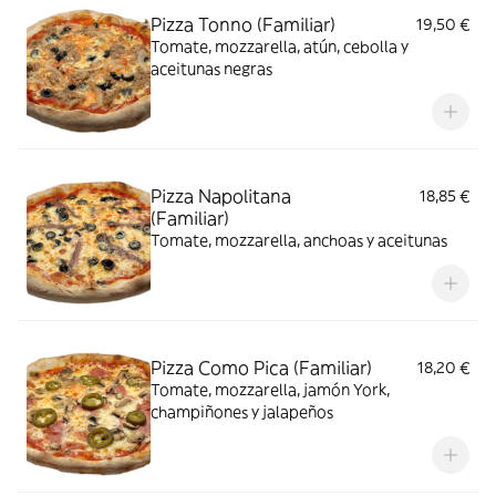
Pizza Tonno (Familiar)
19,50 €
Tomate, mozzarella, atún, cebolla y
aceitunas negras
Pizza Napolitana
18,85 €
(Familiar)
Tomate, mozzarella, anchoas y aceitunas
Pizza Como Pica (Familiar)
18,20 €
Tomate, mozzarella, jamón York,
champiñones y jalapeños