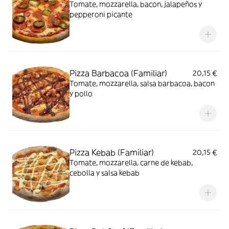
Tomate, mozzarella, bacon, jalapeños y
pepperoni picante
Pizza Barbacoa (Familiar)
20,15 €
Tomate, mozzarella, salsa barbacoa, bacon
y pollo
Pizza Kebab (Familiar)
20,15 €
Tomate, mozzarella, carne de kebab,
cebolla y salsa kebab