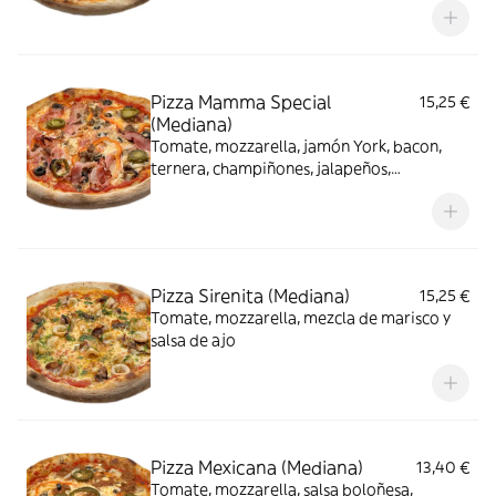
Pizza Mamma Special
15,25 €
(Mediana)
Tomate, mozzarella, jamón York, bacon,
ternera, champiñones, jalapeños,
pimientos, cebolla y aceitunas
Pizza Sirenita (Mediana)
15,25 €
Tomate, mozzarella, mezcla de marisco y
salsa de ajo
Pizza Mexicana (Mediana)
13,40 €
Tomate, mozzarella, salsa boloñesa,