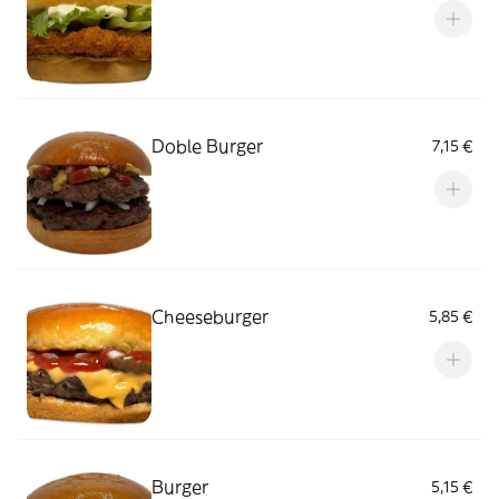
Doble Burger
7,15 €
Cheeseburger
5,85 €
Burger
5,15 €