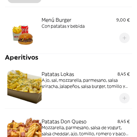
Menú Burger
9,00 €
Con patatas y bebida
Aperitivos
Patatas Lokas
8,45 €
Ajo, sal, mozzarella, parmesano, salsa
sriracha, jalapeños, salsa burger, tomillo y
romero
Patatas Don Queso
8,45 €
Mozzarella, parmesano, salsa de yogurt,
salsa cheddar, ajo, tomillo, romero y bacon