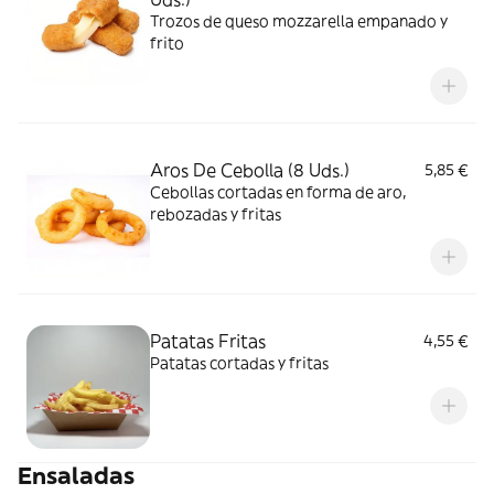
Trozos de queso mozzarella empanado y
frito
Aros De Cebolla (8 Uds.)
5,85 €
Cebollas cortadas en forma de aro,
rebozadas y fritas
Patatas Fritas
4,55 €
Patatas cortadas y fritas
Ensaladas