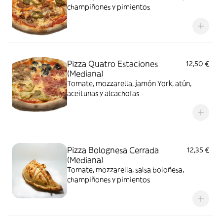
champiñones y pimientos
Pizza Quatro Estaciones
12,50 €
(Mediana)
Tomate, mozzarella, jamón York, atún,
aceitunas y alcachofas
Pizza Bolognesa Cerrada
12,35 €
(Mediana)
Tomate, mozzarella, salsa boloñesa,
champiñones y pimientos