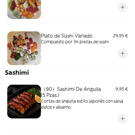
Plato de Sushi Variado
29,95 €
Compuesto por 34 piezas de sushi
Sashimi
（90）Sashimi De Anguila
9,95 €
(5 Pzas.)
Cortes de anguila estilo japonés con salsa
dulce y sésamo.