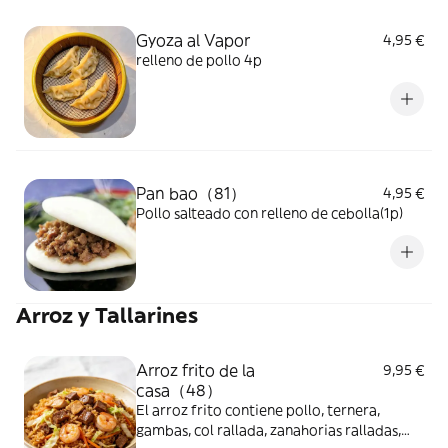
Gyoza al Vapor
4,95 €
relleno de pollo 4p
Pan bao（81）
4,95 €
Pollo salteado con relleno de cebolla(1p)
Arroz y Tallarines
Arroz frito de la
9,95 €
casa（48）
El arroz frito contiene pollo, ternera,
gambas, col rallada, zanahorias ralladas,