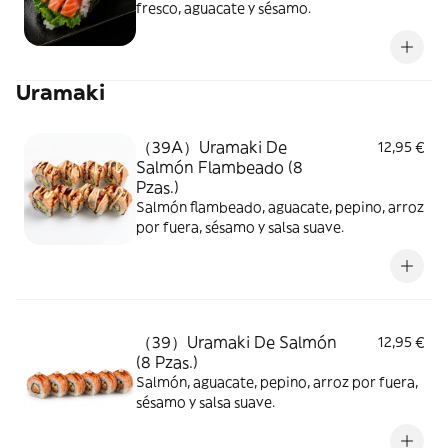
fresco, aguacate y sésamo.
Uramaki
（39A）Uramaki De
12,95 €
Salmón Flambeado (8
Pzas.)
Salmón flambeado, aguacate, pepino, arroz
por fuera, sésamo y salsa suave.
（39）Uramaki De Salmón
12,95 €
(8 Pzas.)
Salmón, aguacate, pepino, arroz por fuera,
sésamo y salsa suave.