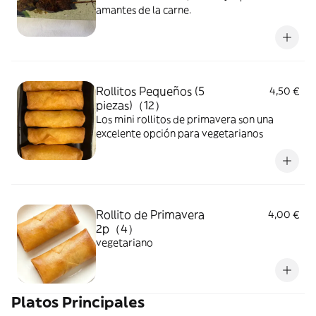
amantes de la carne.
Rollitos Pequeños (5
4,50 €
piezas)（12）
Los mini rollitos de primavera son una
excelente opción para vegetarianos
Rollito de Primavera
4,00 €
2p（4）
vegetariano
Platos Principales