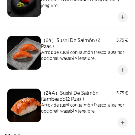
jengibre.
（24）Sushi De Salmón (2
5,75 €
Pzas.)
Arroz de sushi con salmón fresco, alga nori
opcional, wasabi y jengibre.
（24A）Sushi De Salmón
5,75 €
flambeado(2 Pzas.)
Arroz de sushi con salmón fresco, alga nori
opcional, wasabi y jengibre.