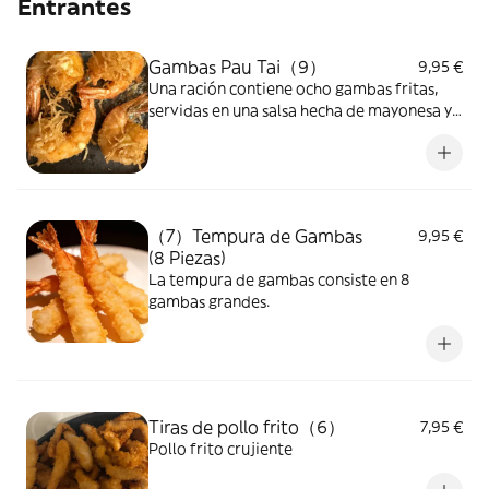
Entrantes
Gambas Pau Tai（9）
9,95 €
Una ración contiene ocho gambas fritas,
servidas en una salsa hecha de mayonesa y
wasabi, y patatas fritas ralladas.
（7）Tempura de Gambas
9,95 €
(8 Piezas)
La tempura de gambas consiste en 8
gambas grandes.
Tiras de pollo frito（6）
7,95 €
Pollo frito crujiente