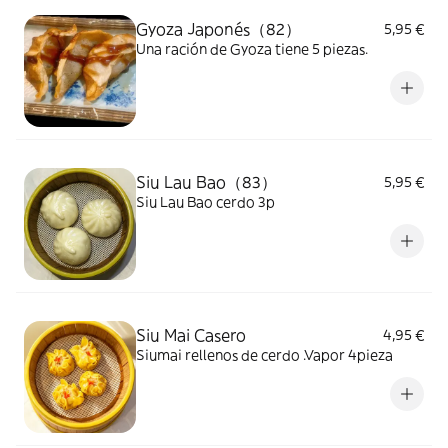
Gyoza Japonés（82）
5,95 €
Una ración de Gyoza tiene 5 piezas.
Siu Lau Bao（83）
5,95 €
Siu Lau Bao cerdo 3p
Siu Mai Casero
4,95 €
Siumai rellenos de cerdo .Vapor 4pieza