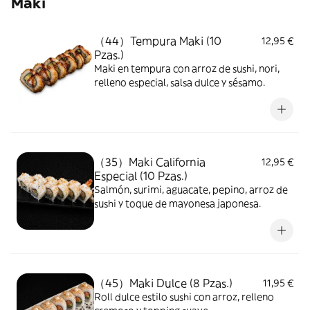
Maki
（44）Tempura Maki (10
12,95 €
Pzas.)
Maki en tempura con arroz de sushi, nori,
relleno especial, salsa dulce y sésamo.
（35）Maki California
12,95 €
Especial (10 Pzas.)
Salmón, surimi, aguacate, pepino, arroz de
sushi y toque de mayonesa japonesa.
（45）Maki Dulce (8 Pzas.)
11,95 €
Roll dulce estilo sushi con arroz, relleno