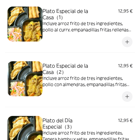
Plato Especial de la
12,95 €
Casa（1）
Incluye arroz frito de tres ingredientes,
pollo al curry, empanadillas fritas rellenas
de pollo (3 unidades) y mini rollitos de
primavera (3 unidades).
Plato Especial de la
12,95 €
Casa（2）
Incluye arroz frito de tres ingredientes,
pollo con almendras, empanadillas fritas
rellenas de pollo (3 unidades) y mini rollitos
de primavera (3 unidades).
Plato del Día
12,95 €
Especial（3）
Incluye arroz frito de tres ingredientes,
Tenera bambu y setas, empanadillas fritas