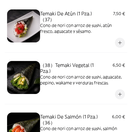
Temaki De Atún (1 Pza.)
7,50 €
（37）
Cono de nori con arroz de sushi, atún
fresco, aguacate y sésamo.
（38）Temaki Vegetal (1
6,50 €
Pza.)
Cono de nori con arroz de sushi, aguacate,
pepino, wakame y verduras frescas.
Temaki De Salmón (1 Pza.)
6,00 €
（36）
Cono de nori con arroz de sushi, salmón