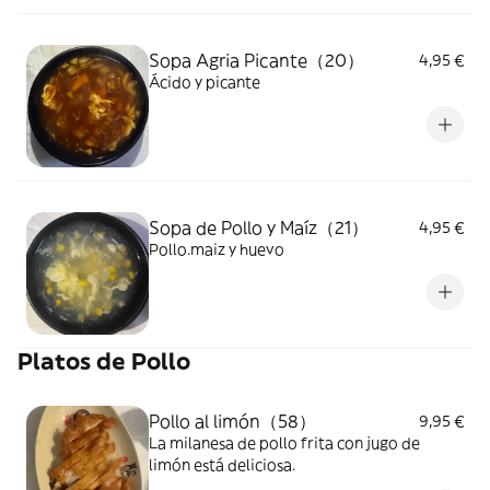
Sopa Agria Picante（20）
4,95 €
Ácido y picante
Sopa de Pollo y Maíz（21）
4,95 €
Pollo.maiz y huevo
Platos de Pollo
Pollo al limón（58）
9,95 €
La milanesa de pollo frita con jugo de
limón está deliciosa.