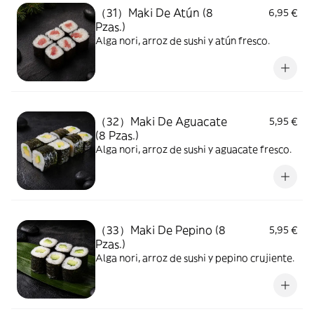
（31）Maki De Atún (8
6,95 €
Pzas.)
Alga nori, arroz de sushi y atún fresco.
（32）Maki De Aguacate
5,95 €
(8 Pzas.)
Alga nori, arroz de sushi y aguacate fresco.
（33）Maki De Pepino (8
5,95 €
Pzas.)
Alga nori, arroz de sushi y pepino crujiente.