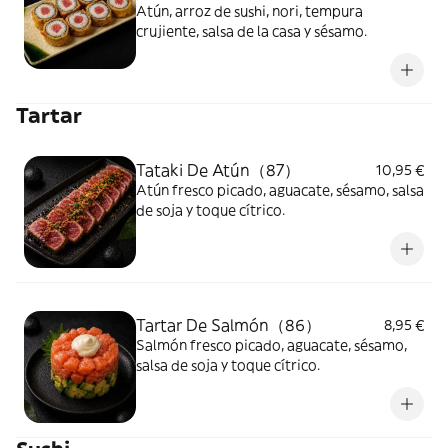
Atún, arroz de sushi, nori, tempura
crujiente, salsa de la casa y sésamo.
Tartar
Tataki De Atún（87）
10,95 €
Atún fresco picado, aguacate, sésamo, salsa
de soja y toque cítrico.
Tartar De Salmón（86）
8,95 €
Salmón fresco picado, aguacate, sésamo,
salsa de soja y toque cítrico.