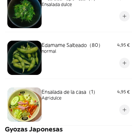
Ensalada dulce
Edamame Salteado（80）
4,95 €
normal
Ensalada de la casa（1）
4,95 €
Agridulce
Gyozas Japonesas