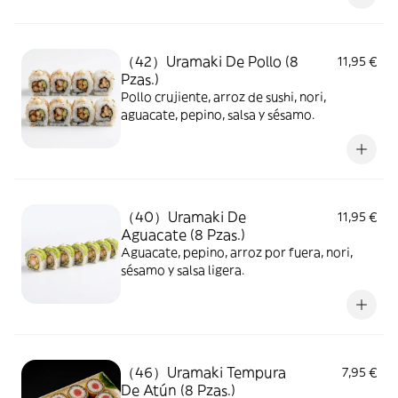
（42）Uramaki De Pollo (8
11,95 €
Pzas.)
Pollo crujiente, arroz de sushi, nori,
aguacate, pepino, salsa y sésamo.
（40）Uramaki De
11,95 €
Aguacate (8 Pzas.)
Aguacate, pepino, arroz por fuera, nori,
sésamo y salsa ligera.
（46）Uramaki Tempura
7,95 €
De Atún (8 Pzas.)