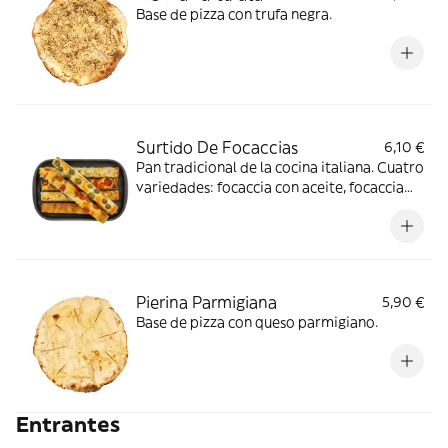
Base de pizza con trufa negra.
Surtido De Focaccias
6,10 €
Pan tradicional de la cocina italiana. Cuatro
variedades: focaccia con aceite, focaccia
con cebolla, focaccia con aceitunas y
focaccia con tomate.
Pierina Parmigiana
5,90 €
Base de pizza con queso parmigiano.
Entrantes