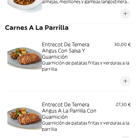
almejas, mejillones y gambas langostineras,
todo ello en su salsa de marisco
Carnes A La Parrilla
Entrecot De Ternera
30,00 €
Angus Con Salsa Y
Guarnición
Guarnición de patatas fritas y verduras a la
parrilla
Entrecot De Ternera
27,30 €
Angus A La Parrilla Con
Guarnición
Guarnición de patatas fritas y verduras a la
parrilla