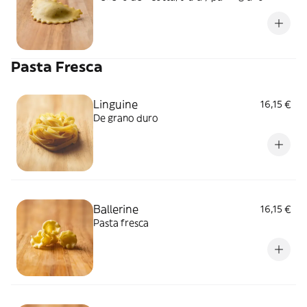
Pasta Fresca
Linguine
16,15 €
De grano duro
Ballerine
16,15 €
Pasta fresca