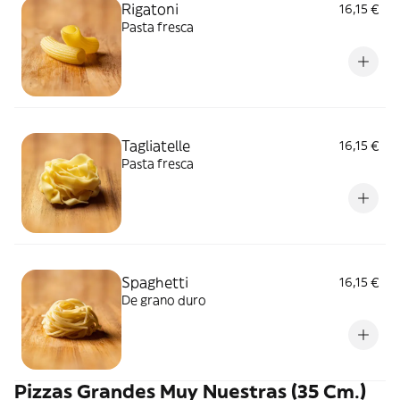
Rigatoni
16,15 €
Pasta fresca
Tagliatelle
16,15 €
Pasta fresca
Spaghetti
16,15 €
De grano duro
Pizzas Grandes Muy Nuestras (35 Cm.)