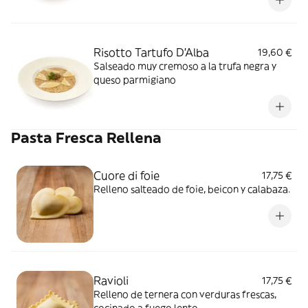
Risotto Tartufo D'Alba
19,60 €
Salseado muy cremoso a la trufa negra y
queso parmigiano
Pasta Fresca Rellena
Cuore di foie
17,75 €
Relleno salteado de foie, beicon y calabaza.
Ravioli
17,75 €
Relleno de ternera con verduras frescas,