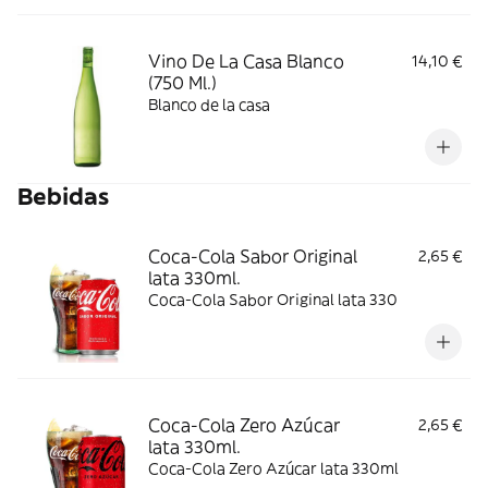
Vino De La Casa Blanco
14,10 €
(750 Ml.)
Blanco de la casa
Bebidas
Coca-Cola Sabor Original
2,65 €
lata 330ml.
Coca-Cola Sabor Original lata 330
Coca-Cola Zero Azúcar
2,65 €
lata 330ml.
Coca-Cola Zero Azúcar lata 330ml