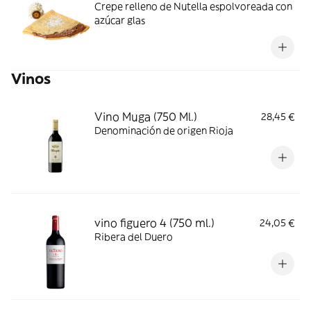
Crepe relleno de Nutella espolvoreada con
azúcar glas
Vinos
Vino Muga (750 Ml.)
28,45 €
Denominación de origen Rioja
vino figuero 4 (750 ml.)
24,05 €
Ribera del Duero