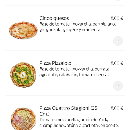
Cinco quesos
18,60 €
Base de tomate, mozarella, parmigiano,
gorgonzola, gruyère y emmental.
Pizza Pizzaiolo
18,60 €
Base de tomate, mozzarella, burrata,
aguacate, calabacín, tomate cherry
confitados, pesto y canónigos.
Pizza Quattro Stagioni (35
18,60 €
Cm.)
Tomate, mozzarella, jamón de York,
champiñones, atún y alcachofas en aceite.