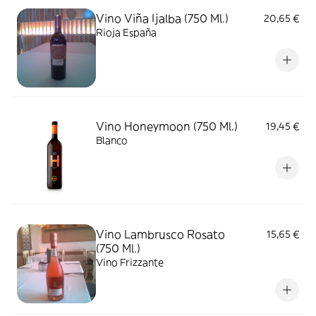
Vino Viña Ijalba (750 Ml.)
20,65 €
Rioja España
Vino Honeymoon (750 Ml.)
19,45 €
Blanco
Vino Lambrusco Rosato
15,65 €
(750 Ml.)
Vino Frizzante