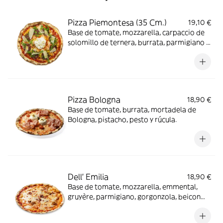
Pizza Piemontesa (35 Cm.)
19,10 €
Base de tomate, mozzarella, carpaccio de
solomillo de ternera, burrata, parmigiano y
rúcula.
Pizza Bologna
18,90 €
Base de tomate, burrata, mortadela de
Bologna, pistacho, pesto y rúcula.
Dell' Emilia
18,90 €
Base de tomate, mozzarella, emmental,
gruyère, parmigiano, gorgonzola, beicon
crujiente y cebolla caramelizada.