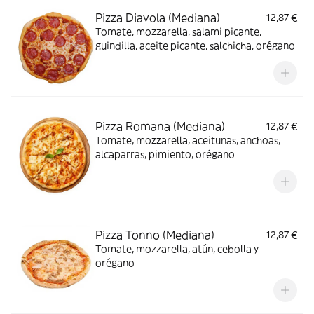
Pizza Diavola (Mediana)
12,87 €
Tomate, mozzarella, salami picante,
guindilla, aceite picante, salchicha, orégano
Pizza Romana (Mediana)
12,87 €
Tomate, mozzarella, aceitunas, anchoas,
alcaparras, pimiento, orégano
Pizza Tonno (Mediana)
12,87 €
Tomate, mozzarella, atún, cebolla y
orégano