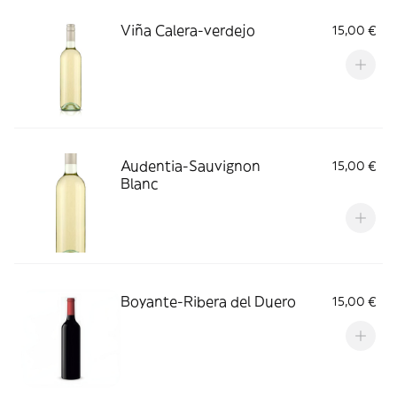
Viña Calera-verdejo
15,00 €
Audentia-Sauvignon
15,00 €
Blanc
Boyante-Ribera del Duero
15,00 €