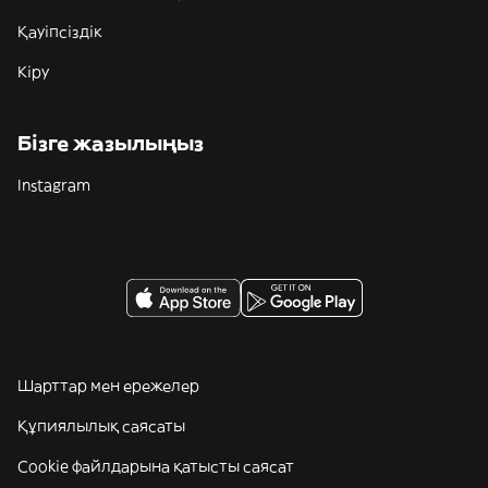
Қауіпсіздік
Кіру
Бізге жазылыңыз
Instagram
Шарттар мен ережелер
Құпиялылық саясаты
Cookie файлдарына қатысты саясат