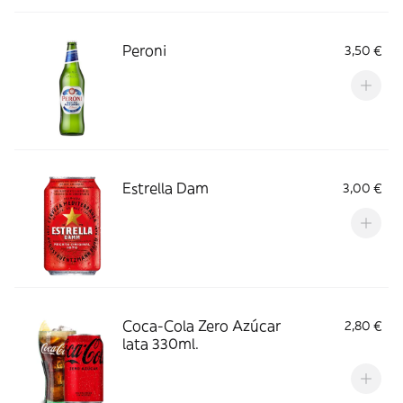
Peroni
3,50 €
Estrella Dam
3,00 €
Coca-Cola Zero Azúcar
2,80 €
lata 330ml.