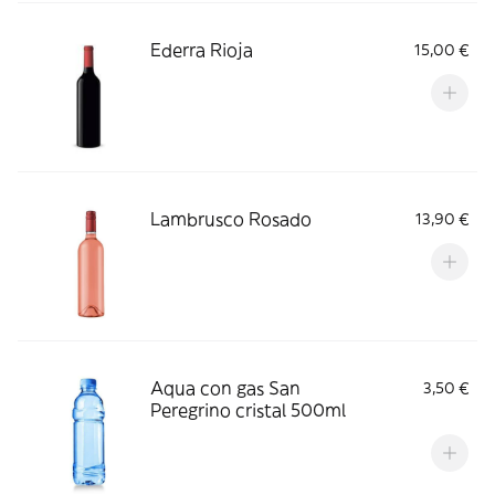
Ederra Rioja
15,00 €
Lambrusco Rosado
13,90 €
Aqua con gas San
3,50 €
Peregrino cristal 500ml