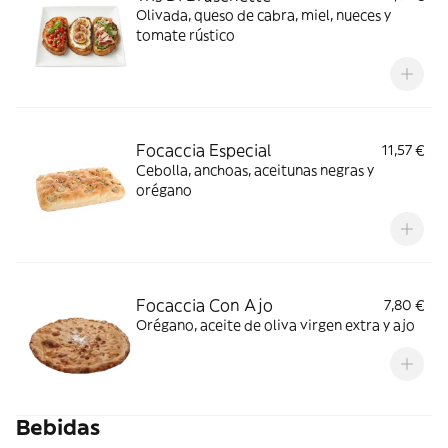
Olivada, queso de cabra, miel, nueces y
tomate rústico
Focaccia Especial
11,57 €
Cebolla, anchoas, aceitunas negras y
orégano
Focaccia Con Ajo
7,80 €
Orégano, aceite de oliva virgen extra y ajo
Bebidas