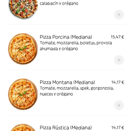
calabacín y orégano
Pizza Porcina (Mediana)
15,47 €
Tomate, mozzarella, boletus, provola
ahumada y orégano
Pizza Montana (Mediana)
14,17 €
Tomate, mozzarella, spek, gorgonzola,
nueces y orégano
Pizza Rústica (Mediana)
14,17 €