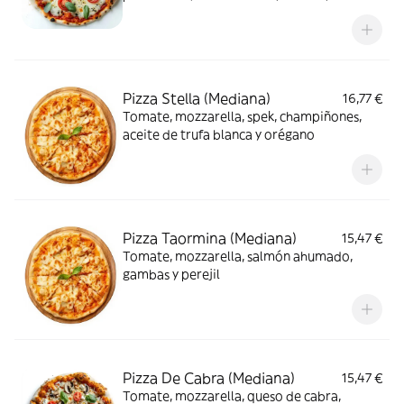
orégano, calzone
Pizza Stella (Mediana)
16,77 €
Tomate, mozzarella, spek, champiñones,
aceite de trufa blanca y orégano
Pizza Taormina (Mediana)
15,47 €
Tomate, mozzarella, salmón ahumado,
gambas y perejil
Pizza De Cabra (Mediana)
15,47 €
Tomate, mozzarella, queso de cabra,