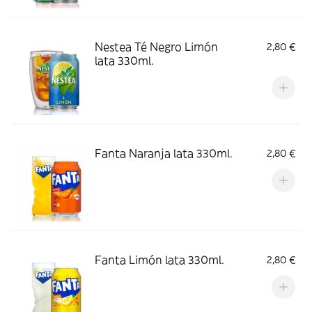
Nestea Té Negro Limón
2,80 €
lata 330ml.
Fanta Naranja lata 330ml.
2,80 €
Fanta Limón lata 330ml.
2,80 €