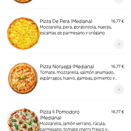
Pizza De Pera (Mediana)
16,77 €
Mozzarella, pera, gorgonzola, nueces,
escamas de parmesano y orégano
Pizza Noruega (Mediana)
16,77 €
Tomate, mozzarella, salmón ahumado,
espárragos, huevo, gambas, pimiento y
orégano
Pizza Il Pomodoro
16,77 €
(Mediana)
Mozzarella, jamón serrano, rúcula,
parmesano, tomate cherry fresco y