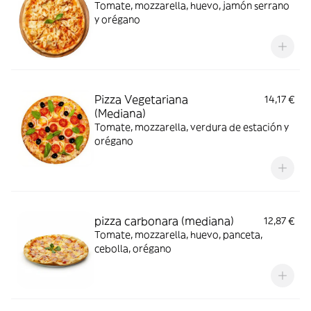
Tomate, mozzarella, huevo, jamón serrano
y orégano
Pizza Vegetariana
14,17 €
(Mediana)
Tomate, mozzarella, verdura de estación y
orégano
pizza carbonara (mediana)
12,87 €
Tomate, mozzarella, huevo, panceta,
cebolla, orégano