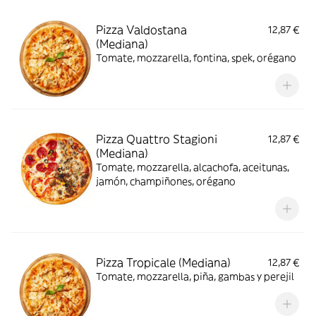
Pizza Valdostana
12,87 €
(Mediana)
Tomate, mozzarella, fontina, spek, orégano
Pizza Quattro Stagioni
12,87 €
(Mediana)
Tomate, mozzarella, alcachofa, aceitunas,
jamón, champiñones, orégano
Pizza Tropicale (Mediana)
12,87 €
Tomate, mozzarella, piña, gambas y perejil