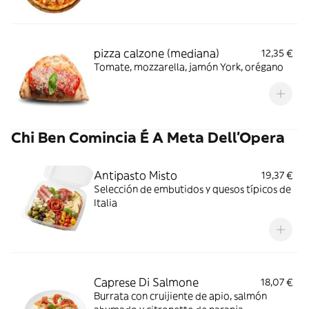
pizza calzone (mediana)
12,35 €
Tomate, mozzarella, jamón York, orégano
Chi Ben Comincia É A Meta Dell'Opera
Antipasto Misto
19,37 €
Selección de embutidos y quesos típicos de
Italia
Caprese Di Salmone
18,07 €
Burrata con cruijiente de apio, salmón