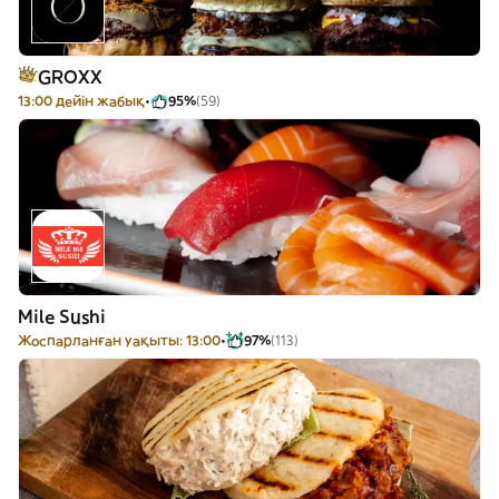
GROXX
13:00 дейін жабық
95%
(59)
Mile Sushi
Жоспарланған уақыты: 13:00
97%
(113)