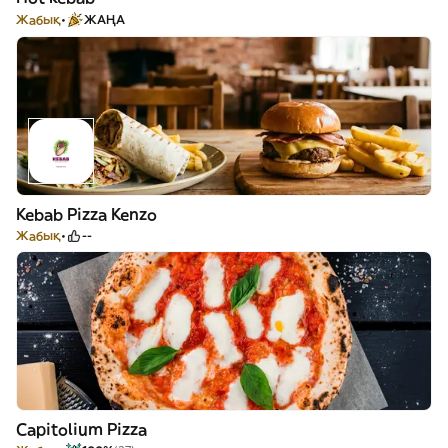
Жабық
ЖАҢА
Kebab Pizza Kenzo
Жабық
--
Capitolium Pizza