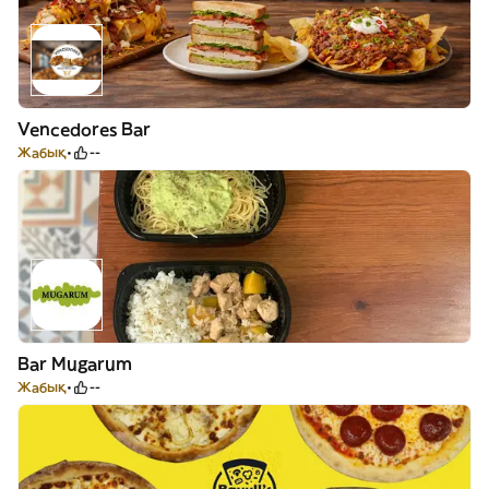
Vencedores Bar
Жабық
--
Bar Mugarum
Жабық
--