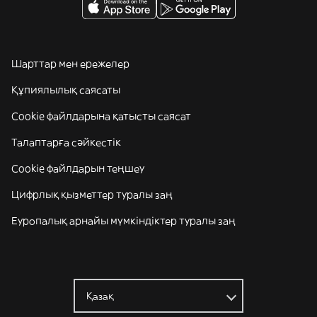
Шарттар мен ережелер
Құпиялылық саясаты
Cookie файлдарына қатысты саясат
Талаптарға сәйкестік
Cookie файлдарын теңшеу
Цифрлық қызметтер туралы заң
Еуропалық арнайы мүмкіндіктер туралы заң