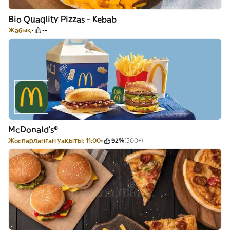
Bio Quaqlity Pizzas - Kebab
Жабық
--
McDonald's®
Жоспарланған уақыты: 11:00
92%
(500+)