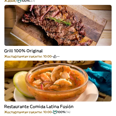
Жабық
100%
(27)
Grill 100% Original
Жоспарланған уақыты: 10:00
--
Restaurante Comida Latina Fusión
Жоспарланған уақыты: 10:00
100%
(14)