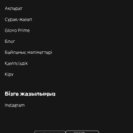
Ақпарат
Сұрақ-жауап
Glovo Prime
Блог
Байланыс мәліметтері
Қауіпсіздік
Кіру
Бізге жазылыңыз
Instagram