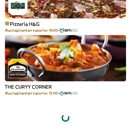
Pizzería H&G
Жоспарланған уақыты: 19:00
98%
(52)
THE CURYY CORNER
Жоспарланған уақыты: 13:00
96%
(45)