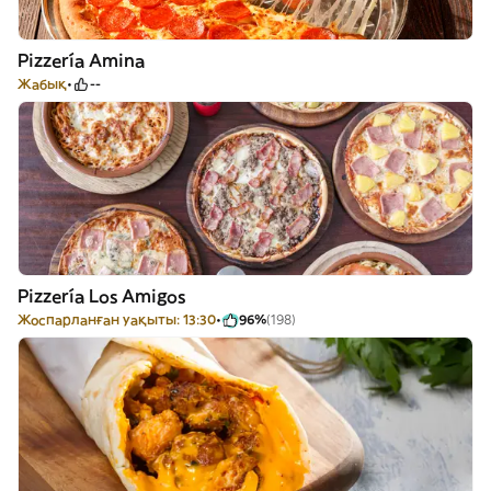
Pizzería Amina
Жабық
--
Pizzería Los Amigos
Жоспарланған уақыты: 13:30
96%
(198)