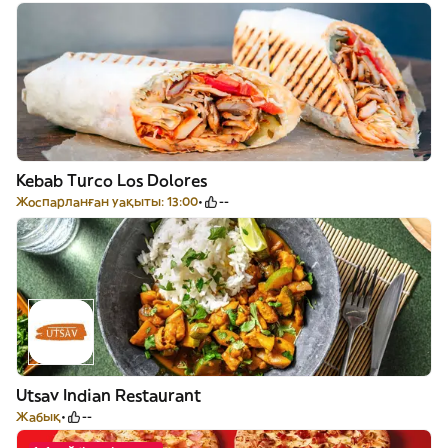
Kebab Turco Los Dolores
Жоспарланған уақыты: 13:00
--
Utsav Indian Restaurant
Жабық
--