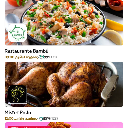
Restaurante Bambú
09:00 дейін жабық
99%
(31)
Mister Pollo
12:00 дейін жабық
95%
(123)