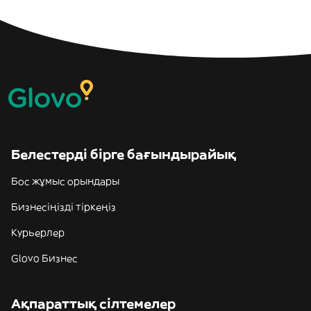
Белестерді бірге бағындырайық
Бос жұмыс орындары
Бизнесіңізді тіркеңіз
Курьерлер
Glovo Бизнес
Ақпараттық сілтемелер