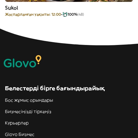
Sukol
Жоспарланған уақыты: 12:00
100%
(48)
Белестерді бірге бағындырайық
Бос жұмыс орындары
Бизнесіңізді тіркеңіз
Курьерлер
Glovo Бизнес