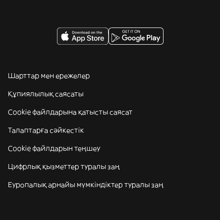
Шарттар мен ережелер
Құпиялылық саясаты
Cookie файлдарына қатысты саясат
Талаптарға сәйкестік
Cookie файлдарын теңшеу
Цифрлық қызметтер туралы заң
Еуропалық арнайы мүмкіндіктер туралы заң