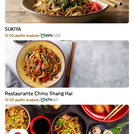
SUKIYA
12:00 дейін жабық
99%
(129)
Restaurante Chino Shang Hai
12:00 дейін жабық
97%
(61)