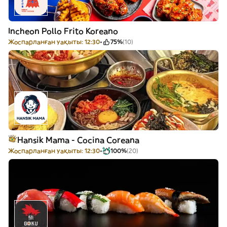
Incheon Pollo Frito Koreano
Жоспарланған уақыты: 12:30
75%
(10)
Hansik Mama - Cocina Coreana
Жоспарланған уақыты: 12:30
100%
(20)