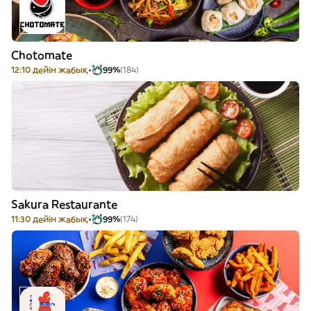
Chotomate
12:10 дейін жабық
99%
(184)
Sakura Restaurante
11:30 дейін жабық
99%
(174)