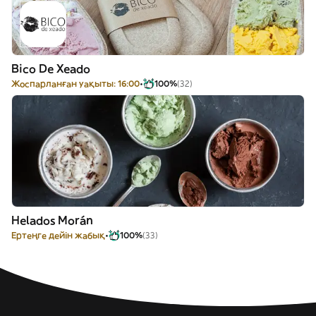
Bico De Xeado
Жоспарланған уақыты: 16:00
100%
(32)
Helados Morán
Ертеңге дейін жабық
100%
(33)