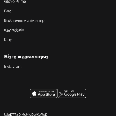
Glovo Prime
Блог
Байланыс мәліметтері
Қауіпсіздік
Кіру
Бізге жазылыңыз
Instagram
Шарттар мен ережелер