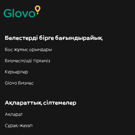
Белестерді бірге бағындырайық
Бос жұмыс орындары
Бизнесіңізді тіркеңіз
Курьерлер
Glovo Бизнес
Ақпараттық сілтемелер
Ақпарат
Сұрақ-жауап