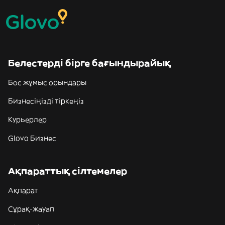
Белестерді бірге бағындырайық
Бос жұмыс орындары
Бизнесіңізді тіркеңіз
Курьерлер
Glovo Бизнес
Ақпараттық сілтемелер
Ақпарат
Сұрақ-жауап