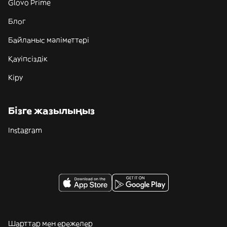
Glovo Prime
Блог
Байланыс мәліметтері
Қауіпсіздік
Кіру
Бізге жазылыңыз
Instagram
Шарттар мен ережелер