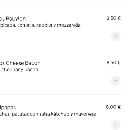
os Babylon
8,50 €
picada, tomate, cebolla y mozzarella
os Cheese Bacon
8,50 €
 cheddar y bacon
ipapas
8,00 €
chas, patatas con salsa kétchup y mayonesa