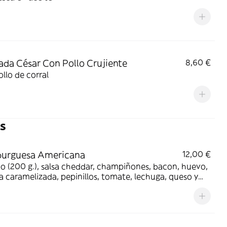
ada César Con Pollo Crujiente
8,60 €
llo de corral
s
urguesa Americana
12,00 €
 (200 g.), salsa cheddar, champiñones, bacon, huevo,
a caramelizada, pepinillos, tomate, lechuga, queso y
nesa