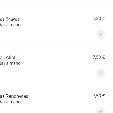
as Bravas
7,50 €
das a mano
as Alioli
7,50 €
das a mano
as Rancheras
7,50 €
das a mano