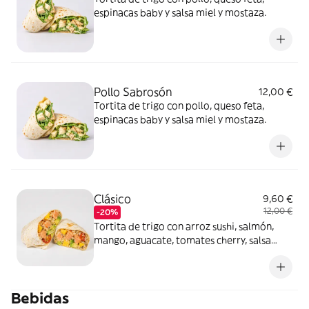
espinacas baby y salsa miel y mostaza.
Pollo Sabrosón
12,00 €
Tortita de trigo con pollo, queso feta,
espinacas baby y salsa miel y mostaza.
Clásico
9,60 €
12,00 €
-20%
Tortita de trigo con arroz sushi, salmón,
mango, aguacate, tomates cherry, salsa
yakiniku y sésamo.
Bebidas