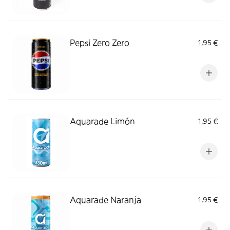
Pepsi Zero Zero
1,95 €
Aquarade Limón
1,95 €
Aquarade Naranja
1,95 €