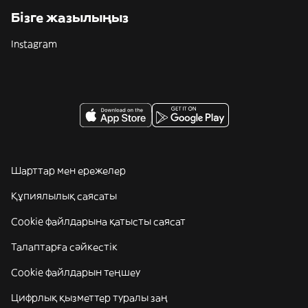
Бізге жазылыңыз
Instagram
Шарттар мен ережелер
Құпиялылық саясаты
Cookie файлдарына қатысты саясат
Талаптарға сәйкестік
Cookie файлдарын теңшеу
Цифрлық қызметтер туралы заң