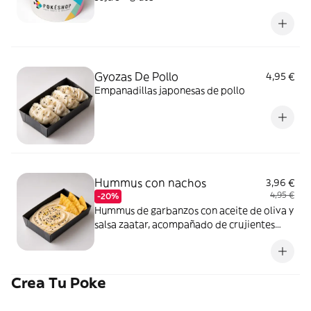
Gyozas De Pollo
4,95 €
Empanadillas japonesas de pollo
Hummus con nachos
3,96 €
4,95 €
-20%
Hummus de garbanzos con aceite de oliva y
salsa zaatar, acompañado de crujientes
chips.
Crea Tu Poke