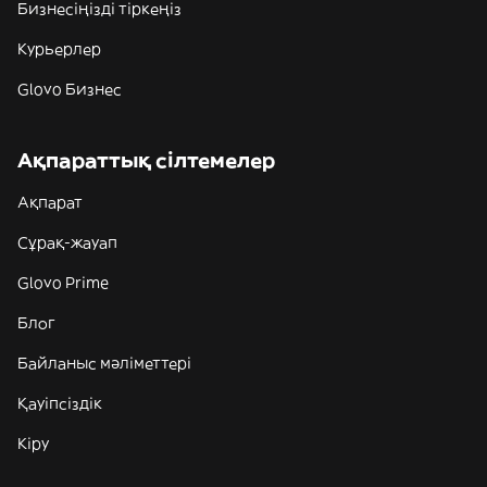
Бизнесіңізді тіркеңіз
Курьерлер
Glovo Бизнес
Ақпараттық сілтемелер
Ақпарат
Сұрақ-жауап
Glovo Prime
Блог
Байланыс мәліметтері
Қауіпсіздік
Кіру