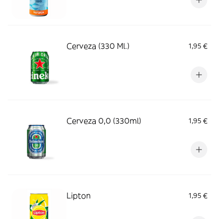
Cerveza (330 Ml.)
1,95 €
Cerveza 0,0 (330ml)
1,95 €
Lipton
1,95 €