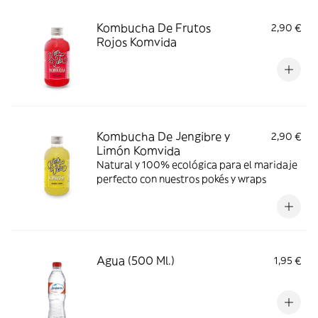
Kombucha De Frutos
2,90 €
Rojos Komvida
Kombucha De Jengibre y
2,90 €
Limón Komvida
Natural y 100% ecológica para el maridaje
perfecto con nuestros pokés y wraps
Agua (500 Ml.)
1,95 €