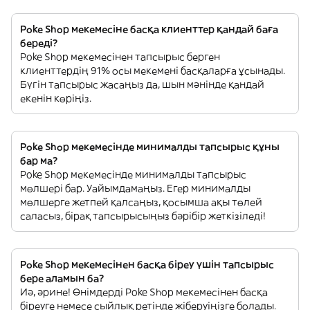
Poke Shop мекемесіне басқа клиенттер қандай баға
береді?
Poke Shop мекемесінен тапсырыс берген
клиенттердің 91% осы мекемені басқаларға ұсынады.
Бүгін тапсырыс жасаңыз да, шын мәнінде қандай
екенін көріңіз.
Poke Shop мекемесінде минималды тапсырыс құны
бар ма?
Poke Shop мекемесінде минималды тапсырыс
мөлшері бар. Уайымдамаңыз. Егер минималды
мөлшерге жетпей қалсаңыз, қосымша ақы төлей
саласыз, бірақ тапсырысыңыз бәрібір жеткізіледі!
Poke Shop мекемесінен басқа біреу үшін тапсырыс
бере аламын ба?
Иә, әрине! Өнімдерді Poke Shop мекемесінен басқа
біреуге немесе сыйлық ретінде жіберуіңізге болады.