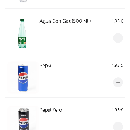
Agua Con Gas (500 Ml.)
1,95 €
Pepsi
1,95 €
Pepsi Zero
1,95 €