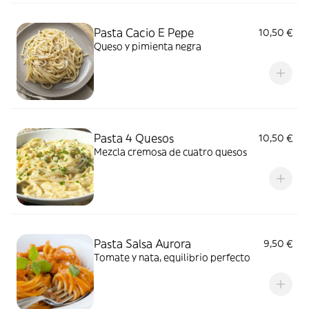
Pasta Cacio E Pepe
10,50 €
Queso y pimienta negra
Pasta 4 Quesos
10,50 €
Mezcla cremosa de cuatro quesos
Pasta Salsa Aurora
9,50 €
Tomate y nata, equilibrio perfecto