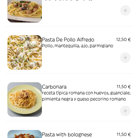
Pasta De Pollo Alfredo
12,50 €
Pollo, mantequilla, ajo, parmigiano
Carbonara
11,50 €
receta típica romana con huevos, guanciale,
pimienta negra y queso pecorino romano
Pasta with bolognese
11,50 €