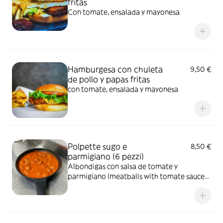
fritas
Con tomate, ensalada y mayonesa
Hamburgesa con chuleta
9,50 €
de pollo y papas fritas
con tomate, ensalada y mayonesa
Polpette sugo e
8,50 €
parmigiano (6 pezzi)
Albondigas con salsa de tomate y
parmigiano (meatballs with tomate sauce
and parmesan)