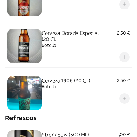
Cerveza Dorada Especial
2,50 €
(20 Cl.)
Botella
Cerveza 1906 (20 Cl.)
2,50 €
Botella
Refrescos
Strongbow (500 Ml.)
4,00 €