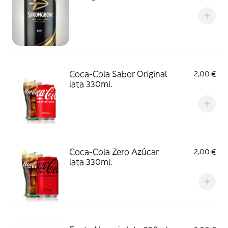
Coca-Cola Sabor Original
2,00 €
lata 330ml.
Coca-Cola Zero Azúcar
2,00 €
lata 330ml.