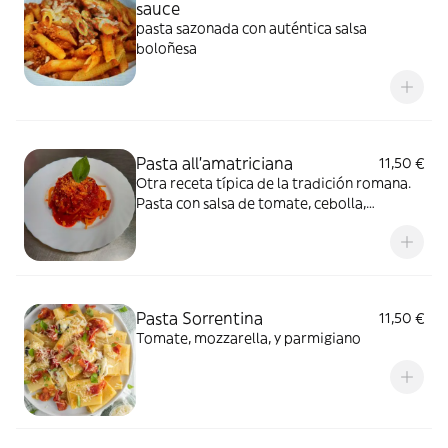
sauce
pasta sazonada con auténtica salsa
boloñesa
Pasta all'amatriciana
11,50 €
Otra receta típica de la tradición romana.
Pasta con salsa de tomate, cebolla,
guanciale y queso pecorino romano
Pasta Sorrentina
11,50 €
Tomate, mozzarella, y parmigiano