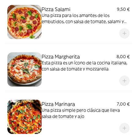
Pizza Salami
9,50 €
Una pizza para los amantes de los
embutidos, con salsa de tomate, salami y
mozzarella
Pizza Margherita
8,00 €
Esta pizza es un ícono de la cocina italiana,
con salsa de tomate y mozzarella
Pizza Marinara
7,00 €
Una pizza simple pero clásica que lleva
salsa de tomate y ajo