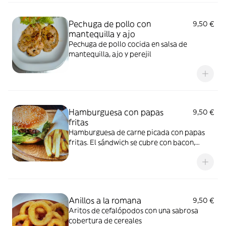
Pechuga de pollo con
9,50 €
mantequilla y ajo
Pechuga de pollo cocida en salsa de
mantequilla, ajo y perejil
Hamburguesa con papas
9,50 €
fritas
Hamburguesa de carne picada con papas
fritas. El sándwich se cubre con bacon,
lechuga, tomate, queso, ketchup y
mayonesa
Anillos a la romana
9,50 €
Aritos de cefalópodos con una sabrosa
cobertura de cereales