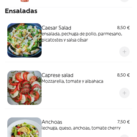
Ensaladas
Caesar Salad
8,50 €
ensalada, pechuga de pollo, parmesano,
picatostes y salsa césar
Caprese salad
8,50 €
Mozzarella, tomate y albahaca
Anchoas
7,50 €
lechuga, queso, anchoas, tomate cherry