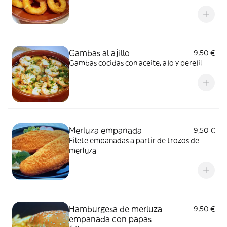
Gambas al ajillo
9,50 €
Gambas cocidas con aceite, ajo y perejil
Merluza empanada
9,50 €
Filete empanadas a partir de trozos de
merluza
Hamburgesa de merluza
9,50 €
empanada con papas