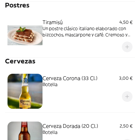
Postres
Tiramisú
4,50 €
Un postre clásico italiano elaborado con
bizcochos, mascarpone y café. Cremoso y
envolvente
Cervezas
Cerveza Corona (33 Cl.)
3,00 €
Botella
Cerveza Dorada (20 Cl.)
2,50 €
Botella