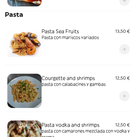
la mayonesa. Es nutritivo, rico en proteínas
y perfecto para un almuerzo rápido pero
Pasta
satisfactorio
Pasta Sea Fruits
13,50 €
Pasta con mariscos variados
Courgette and shrimps
12,50 €
pasta con calabacines y gambas
Pasta vodka and shrimps
12,50 €
pasta con camarones mezclada con vodka y