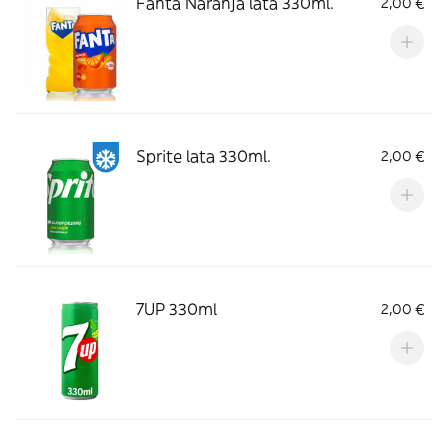
Fanta Naranja lata 330ml.
2,00 €
Sprite lata 330ml.
2,00 €
7UP 330ml
2,00 €