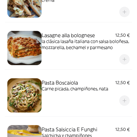
crema
Lasagne alla bolognese
12,50 €
la clásica lasaña italiana con salsa boloñesa,
mozzarella, bechamel y parmesano
Pasta Boscaiola
12,50 €
Carne picada, champiñones, nata
Pasta Salsiccia E Funghi
12,50 €
Salchicha y champiñones