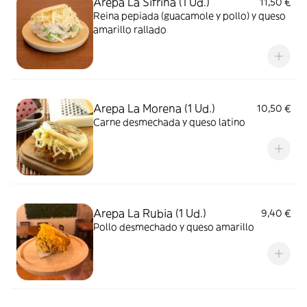
Arepa La Sifrina (1 Ud.)
11,50 €
Reina pepiada (guacamole y pollo) y queso
amarillo rallado
Arepa La Morena (1 Ud.)
10,50 €
Carne desmechada y queso latino
Arepa La Rubia (1 Ud.)
9,40 €
Pollo desmechado y queso amarillo