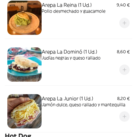
Arepa La Reina (1 Ud.)
9,40 €
Pollo desmechado y guacamole
Arepa La Dominó (1 Ud.)
8,60 €
Judías negras y queso rallado
Arepa La Junior (1 Ud.)
8,20 €
Jamón dulce, queso rallado y mantequilla
Hot Dog