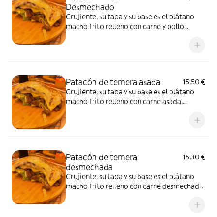
Desmechado
Crujiente, su tapa y su base es el plátano
macho frito relleno con carne y pollo
desmechado, lechuga, pico de gallo, jamón
dulce y queso de mano con nuestra salsa
tártara
Patacón de ternera asada
15,50 €
Crujiente, su tapa y su base es el plátano
macho frito relleno con carne asada,
lechuga, pico de gallo, jamón dulce y queso
de mano con nuestra salsa tártara
Patacón de ternera
15,30 €
desmechada
Crujiente, su tapa y su base es el plátano
macho frito relleno con carne desmechada,
lechuga, pico de gallo, jamón dulce y queso
de mano con nuestra salsa tártara