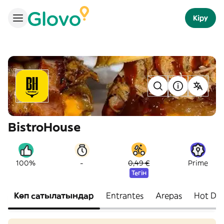
Кіру
BistroHouse
-
100%
0,49 €
Prime
Тегін
Көп сатылатындар
Entrantes
Arepas
Hot Do