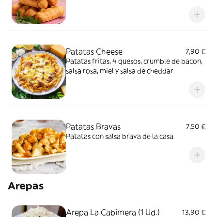
especial salsa tártara de la casa
Patatas Cheese
7,90 €
Patatas fritas, 4 quesos, crumble de bacon,
salsa rosa, miel y salsa de cheddar
Patatas Bravas
7,50 €
Patatas con salsa brava de la casa
Arepas
Arepa La Cabimera (1 Ud.)
13,90 €