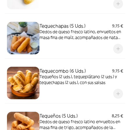
Tequechapas (5 Uds.)
9,15 €
Dedos de queso fresco latino, envueltos en
masa fina de maíz, acompañados de nata
fresca
Tequecombo (6 Uds.)
9,15 €
Tequeños (2 uds.), tequeplátano (2 uds.) y
tequechapas (2 uds.), con sus salsas
Tequeños (5 Uds.)
8,25 €
Dedos de queso fresco latino envueltos en
masa fina de trigo, acompañados de la