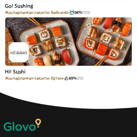
Go! Sushing
Жоспарланған уақыты: Бейсенбі
98%
(123)
Hi! Sushi
Жоспарланған уақыты: Ертең
89%
(20)