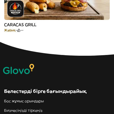
CARACAS GRILL
Жабық
--
Белестерді бірге бағындырайық
Бос жұмыс орындары
Бизнесіңізді тіркеңіз