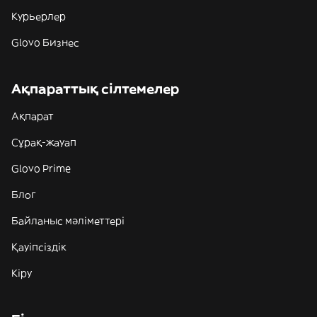
Курьерлер
Glovo Бизнес
Ақпараттық сілтемелер
Ақпарат
Сұрақ-жауап
Glovo Prime
Блог
Байланыс мәліметтері
Қауіпсіздік
Кіру