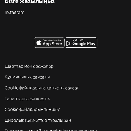
Бізге жазылыңыз
Instagram
Шарттар мен ережелер
Құпиялылық саясаты
Cookie файлдарына қатысты саясат
Талаптарға сәйкестік
Cookie файлдарын теңшеу
Цифрлық қызметтер туралы заң