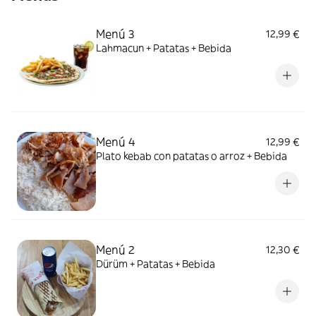
Menú 3
12,99 €
Lahmacun + Patatas + Bebida
Menú 4
12,99 €
Plato kebab con patatas o arroz + Bebida
Menú 2
12,30 €
Dürüm + Patatas + Bebida