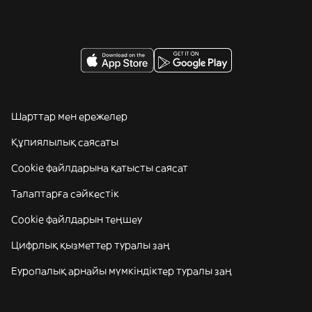
Шарттар мен ережелер
Құпиялылық саясаты
Cookie файлдарына қатысты саясат
Талаптарға сәйкестік
Cookie файлдарын теңшеу
Цифрлық қызметтер туралы заң
Еуропалық арнайы мүмкіндіктер туралы заң