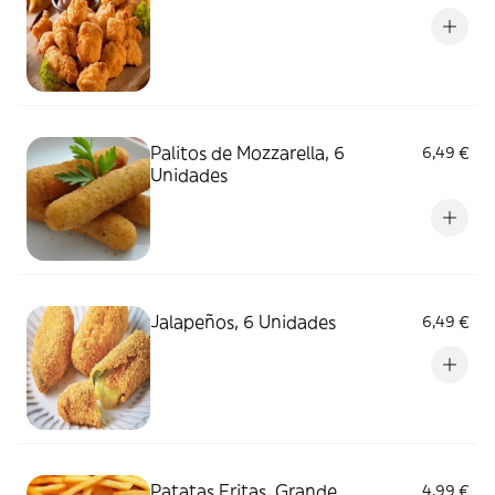
Palitos de Mozzarella, 6
6,49 €
Unidades
Jalapeños, 6 Unidades
6,49 €
Patatas Fritas, Grande
4,99 €