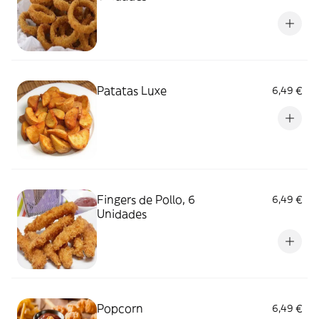
Patatas Luxe
6,49 €
Fingers de Pollo, 6
6,49 €
Unidades
Popcorn
6,49 €