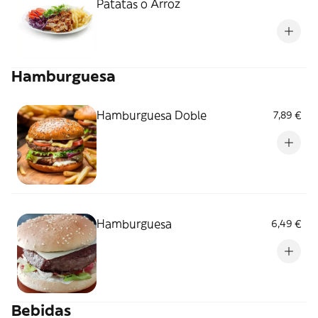
Patatas o Arroz
Hamburguesa
Hamburguesa Doble
7,89 €
Hamburguesa
6,49 €
Bebidas