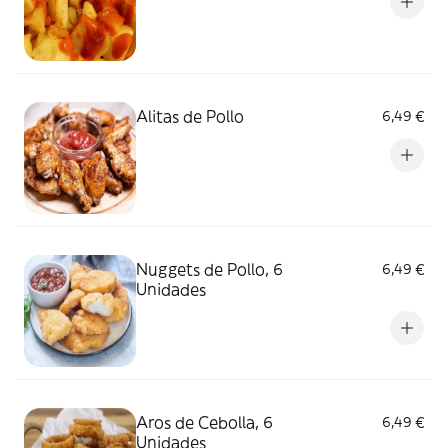
Alitas de Pollo
6,49 €
Nuggets de Pollo, 6
6,49 €
Unidades
Aros de Cebolla, 6
6,49 €
Unidades