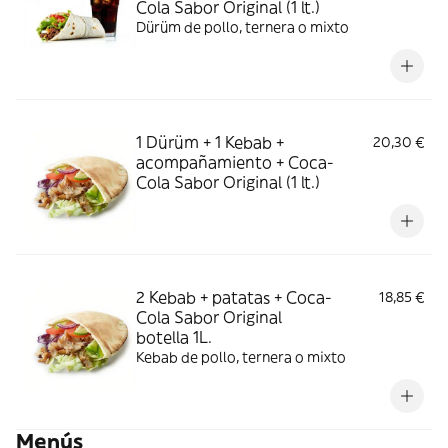
Cola Sabor Original (1 lt.)
Dürüm de pollo, ternera o mixto
1 Dürüm + 1 Kebab +
20,30 €
acompañamiento + Coca-
Cola Sabor Original (1 lt.)
2 Kebab + patatas + Coca-
18,85 €
Cola Sabor Original
botella 1L.
Kebab de pollo, ternera o mixto
Menús