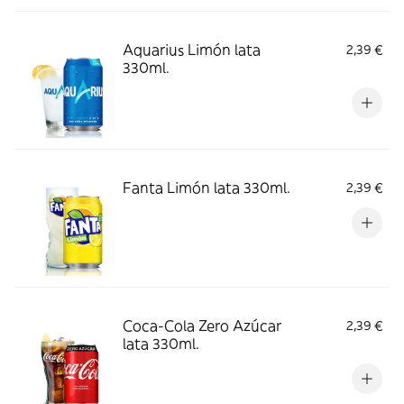
Aquarius Limón lata
2,39 €
330ml.
Fanta Limón lata 330ml.
2,39 €
Coca-Cola Zero Azúcar
2,39 €
lata 330ml.