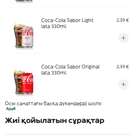
Coca-Cola Sabor Light
2,39 €
lata 330ml.
Coca-Cola Sabor Original
2,39 €
lata 330ml.
Осы санаттағы басқа дүкендерді шолу:
Араб
Жиі қойылатын сұрақтар