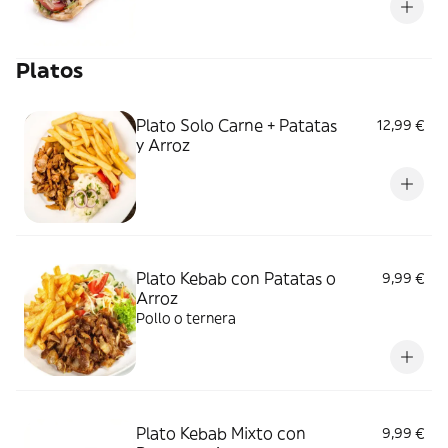
Platos
Plato Solo Carne + Patatas
12,99 €
y Arroz
Plato Kebab con Patatas o
9,99 €
Arroz
Pollo o ternera
Plato Kebab Mixto con
9,99 €