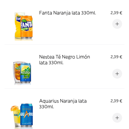
Fanta Naranja lata 330ml.
2,39 €
Nestea Té Negro Limón
2,39 €
lata 330ml.
Aquarius Naranja lata
2,39 €
330ml.