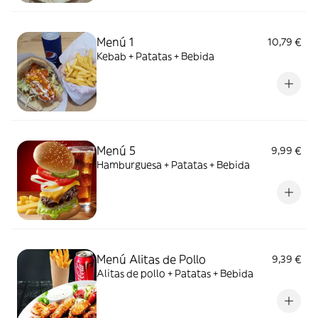
Menú 1
10,79 €
Kebab + Patatas + Bebida
Menú 5
9,99 €
Hamburguesa + Patatas + Bebida
Menú Alitas de Pollo
9,39 €
Alitas de pollo + Patatas + Bebida