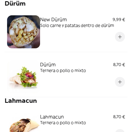
Dürüm
New Dürüm
9,99 €
Solo carne y patatas dentro de dürüm
Dürüm
8,70 €
Ternera o pollo o mixto
Lahmacun
Lahmacun
8,70 €
Ternera o pollo o mixto