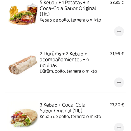
5 Kebab + 1 Patatas + 2
33,35 €
Coca-Cola Sabor Original
(1 lt.)
Kebab de pollo, ternera o mixto
2 Dürüms + 2 Kebab +
31,99 €
acompañamientos + 4
bebidas
Dürüm, pollo, ternera o mixto
3 Kebab + Coca-Cola
23,20 €
Sabor Original (1 lt.)
Kebab de pollo, ternera o mixto