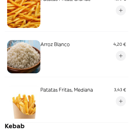
Arroz Blanco
4,20 €
Patatas Fritas, Mediana
3,43 €
Kebab