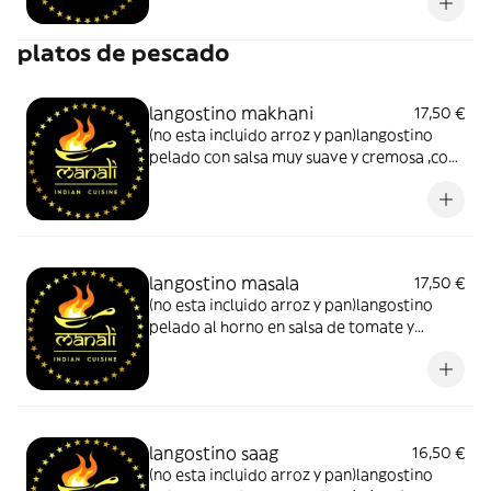
platos de pescado
langostino makhani
17,50 €
(no esta incluido arroz y pan)langostino
pelado con salsa muy suave y cremosa ,con
especias aromaticas ,anacardos almendras
y mantequilla
langostino masala
17,50 €
(no esta incluido arroz y pan)langostino
pelado al horno en salsa de tomate y
almendras muy suave y cremosa con
especias
langostino saag
16,50 €
(no esta incluido arroz y pan)langostino