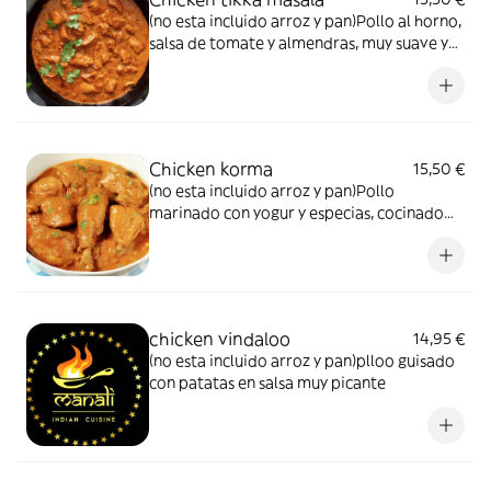
(no esta incluido arroz y pan)Pollo al horno,
salsa de tomate y almendras, muy suave y
cremosa, con especias
Chicken korma
15,50 €
(no esta incluido arroz y pan)Pollo
marinado con yogur y especias, cocinado
con leche de coco y almendras
chicken vindaloo
14,95 €
(no esta incluido arroz y pan)plloo guisado
con patatas en salsa muy picante