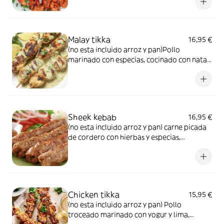
Malay tikka
16,95 €
(no esta incluido arroz y pan)Pollo
marinado con especias, cocinado con nata y
queso
Sheek kebab
16,95 €
(no esta incluido arroz y pan) carne picada
de cordero con hierbas y especias,
cocinado al horno
Chicken tikka
15,95 €
(no esta incluido arroz y pan) Pollo
troceado marinado con yogur y lima,