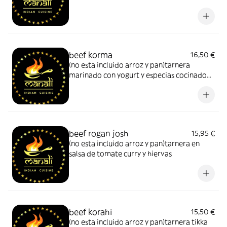
almendras muy suave cremosa y especias
beef korma
16,50 €
(no esta incluido arroz y pan)tarnera
marinado con yogurt y especias cocinado
con leche de coco almendras y nata
beef rogan josh
15,95 €
(no esta incluido arroz y pan)tarnera en
salsa de tomate curry y hiervas
beef korahi
15,50 €
(no esta incluido arroz y pan)tarnera tikka