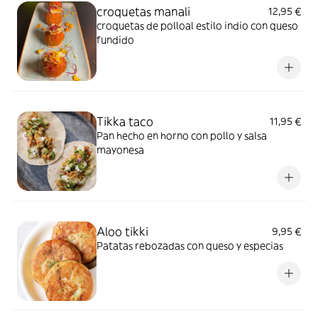
croquetas manali
12,95 €
croquetas de polloal estilo indio con queso
fundido
Tikka taco
11,95 €
Pan hecho en horno con pollo y salsa
mayonesa
Aloo tikki
9,95 €
Patatas rebozadas con queso y especias