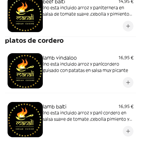
beef balti
14,95 €
(no esta incluido arroz y pan)ternera en
salsa de tomate suave ,cebolla y pimiento
con especias y cilantro
platos de cordero
lamb vindaloo
16,95 €
(no esta incluido arroz y pan)cordero
guisado con patatas en salsa muy picante
lamb balti
16,95 €
(no esta incluido arroz y pan) cordero en
salsa suave de tomate ,cebolla pimiento y
especias