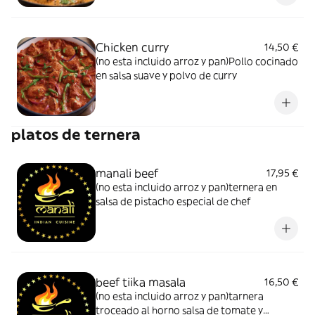
Chicken curry
14,50 €
(no esta incluido arroz y pan)Pollo cocinado
en salsa suave y polvo de curry
platos de ternera
manali beef
17,95 €
(no esta incluido arroz y pan)ternera en
salsa de pistacho especial de chef
beef tiika masala
16,50 €
(no esta incluido arroz y pan)tarnera
troceado al horno salsa de tomate y