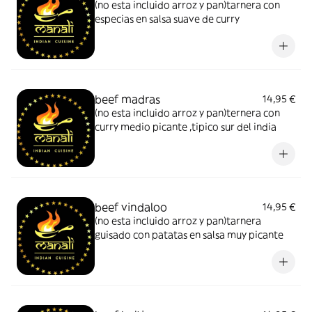
(no esta incluido arroz y pan)tarnera con
especias en salsa suave de curry
beef madras
14,95 €
(no esta incluido arroz y pan)ternera con
curry medio picante ,tipico sur del india
beef vindaloo
14,95 €
(no esta incluido arroz y pan)tarnera
guisado con patatas en salsa muy picante