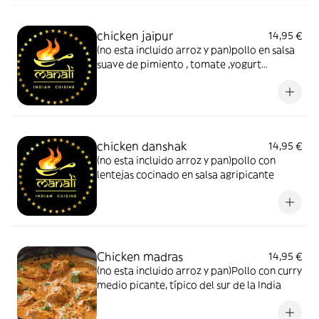
chicken jaipur
14,95 €
(no esta incluido arroz y pan)pollo en salsa
suave de pimiento , tomate ,yogurt
,champiñones
chicken danshak
14,95 €
(no esta incluido arroz y pan)pollo con
lentejas cocinado en salsa agripicante
Chicken madras
14,95 €
(no esta incluido arroz y pan)Pollo con curry
medio picante, típico del sur de la India