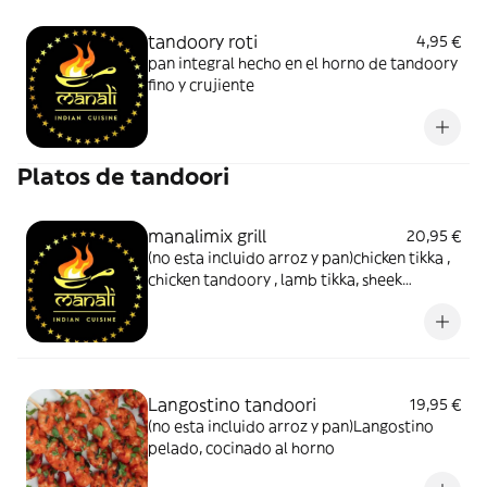
tandoory roti
4,95 €
pan integral hecho en el horno de tandoory
fino y crujiente
Platos de tandoori
manalimix grill
20,95 €
(no esta incluido arroz y pan)chicken tikka ,
chicken tandoory , lamb tikka, sheek
kebab,langostino tandoory
Langostino tandoori
19,95 €
(no esta incluido arroz y pan)Langostino
pelado, cocinado al horno