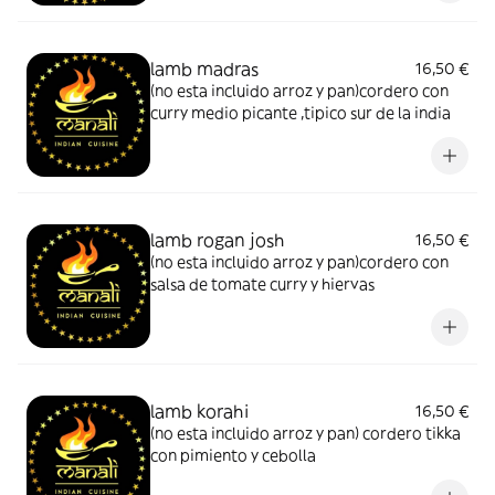
lamb madras
16,50 €
(no esta incluido arroz y pan)cordero con
curry medio picante ,tipico sur de la india
lamb rogan josh
16,50 €
(no esta incluido arroz y pan)cordero con
salsa de tomate curry y hiervas
lamb korahi
16,50 €
(no esta incluido arroz y pan) cordero tikka
con pimiento y cebolla