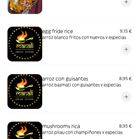
egg fride rice
9,15 €
arroz blanco fritos con huevos y especias
arroz con guisantes
8,95 €
arroz basmati con guisantes y especias
mushrooms rica
8,95 €
arroz pilau con champiñones y especias