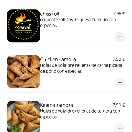
chiss roll
7,95 €
crujiente rollitos de queso fundido con
especias
Chicken samosa
7,50 €
Hojas de hojaldre rellenas de carne picada
de pollo con especias
Keema samosa
7,50 €
Hojas de hojaldre rellenas de ternera con
especias