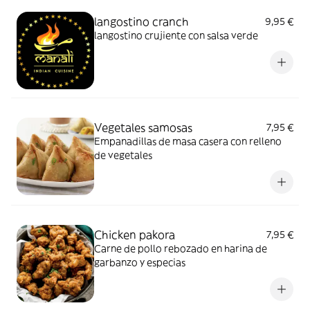
langostino cranch
9,95 €
langostino crujiente con salsa verde
Vegetales samosas
7,95 €
Empanadillas de masa casera con relleno
de vegetales
Chicken pakora
7,95 €
Carne de pollo rebozado en harina de
garbanzo y especias