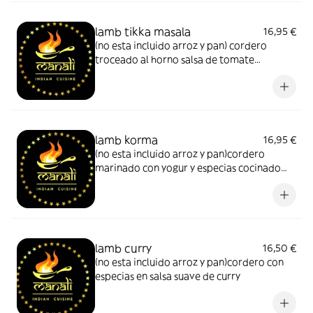
lamb tikka masala
16,95 €
(no esta incluido arroz y pan) cordero
troceado al horno salsa de tomate
almendras muy suave cremosa con especias
lamb korma
16,95 €
(no esta incluido arroz y pan)cordero
marinado con yogur y especias cocinado
con leche de coco -almendras y nata
lamb curry
16,50 €
(no esta incluido arroz y pan)cordero con
especias en salsa suave de curry