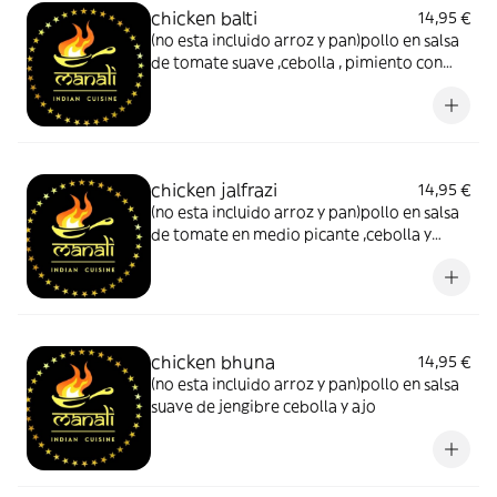
chicken balti
14,95 €
(no esta incluido arroz y pan)pollo en salsa
de tomate suave ,cebolla , pimiento con
especias
chicken jalfrazi
14,95 €
(no esta incluido arroz y pan)pollo en salsa
de tomate en medio picante ,cebolla y
pimiento en especias -tomate ,pimiento y
ceboola
chicken bhuna
14,95 €
(no esta incluido arroz y pan)pollo en salsa
suave de jengibre cebolla y ajo