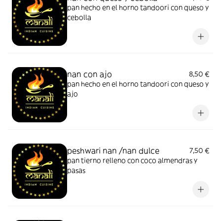
pan hecho en el horno tandoori con queso y
cebolla
nan con ajo
8,50 €
pan hecho en el horno tandoori con queso y
ajo
peshwari nan /nan dulce
7,50 €
pan tierno relleno con coco almendras y
pasas