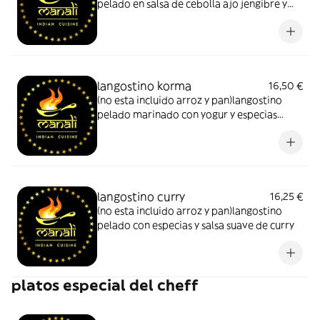
pelado en salsa de cebolla ajo jengibre y
especias ,ligeramente picante
langostino korma
16,50 €
(no esta incluido arroz y pan)langostino
pelado marinado con yogur y especias
cocinado con leche de coco ,almendras y
nata
langostino curry
16,25 €
(no esta incluido arroz y pan)langostino
pelado con especias y salsa suave de curry
platos especial del cheff