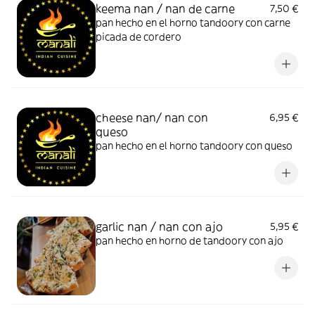
keema nan / nan de carne
7,50 €
pan hecho en el horno tandoory con carne
picada de cordero
cheese nan/ nan con
6,95 €
queso
pan hecho en el horno tandoory con queso
garlic nan / nan con ajo
5,95 €
pan hecho en horno de tandoory con ajo