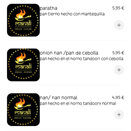
paratha
5,95 €
pan tierno hecho con mantequilla
onion nan /pan de cebolla
5,95 €
pan hecho en el horno tandoori con cebolla
nan/ nan normal
4,95 €
pan hecho en el horno tandoory normal