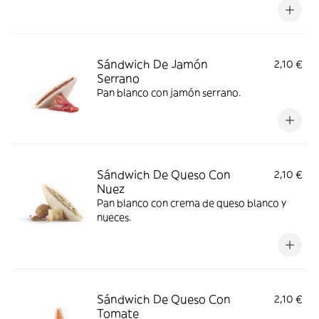
Sándwich De Jamón
2,10 €
Serrano
Pan blanco con jamón serrano.
Sándwich De Queso Con
2,10 €
Nuez
Pan blanco con crema de queso blanco y
nueces.
Sándwich De Queso Con
2,10 €
Tomate