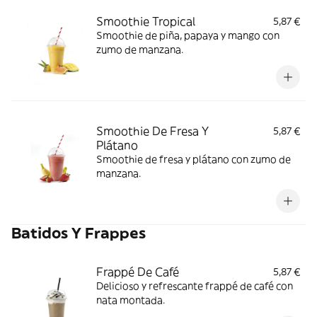
Smoothie Tropical
5,87 €
Smoothie de piña, papaya y mango con
zumo de manzana.
Smoothie De Fresa Y
5,87 €
Plátano
Smoothie de fresa y plátano con zumo de
manzana.
Batidos Y Frappes
Frappé De Café
5,87 €
Delicioso y refrescante frappé de café con
nata montada.