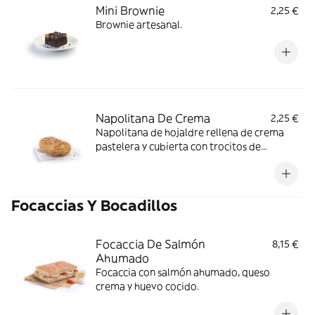
Mini Brownie
2,25 €
Brownie artesanal.
Napolitana De Crema
2,25 €
Napolitana de hojaldre rellena de crema
pastelera y cubierta con trocitos de
almendra.
Focaccias Y Bocadillos
Focaccia De Salmón
8,15 €
Ahumado
Focaccia con salmón ahumado, queso
crema y huevo cocido.