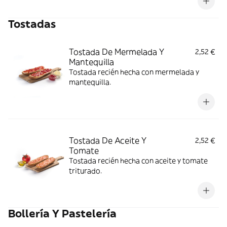
Tostadas
Tostada De Mermelada Y
2,52 €
Mantequilla
Tostada recién hecha con mermelada y
mantequilla.
Tostada De Aceite Y
2,52 €
Tomate
Tostada recién hecha con aceite y tomate
triturado.
Bollería Y Pastelería