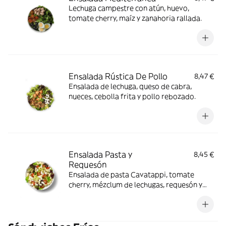
Lechuga campestre con atún, huevo,
tomate cherry, maíz y zanahoria rallada.
Ensalada Rústica De Pollo
8,47 €
Ensalada de lechuga, queso de cabra,
nueces, cebolla frita y pollo rebozado.
Ensalada Pasta y
8,45 €
Requesón
Ensalada de pasta Cavatappi, tomate
cherry, mézclum de lechugas, requesón y
pistacho.