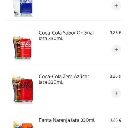
Coca-Cola Sabor Original
3,25 €
lata 330ml.
Coca-Cola Zero Azúcar
3,25 €
lata 330ml.
Fanta Naranja lata 330ml.
3,25 €