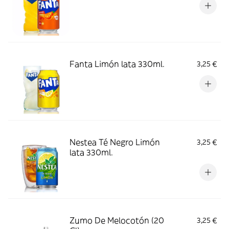
Fanta Limón lata 330ml.
3,25 €
Nestea Té Negro Limón
3,25 €
lata 330ml.
Zumo De Melocotón (20
3,25 €