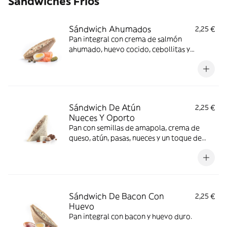
Sándwiches Fríos
Sándwich Ahumados
2,25 €
Pan integral con crema de salmón
ahumado, huevo cocido, cebollitas y
alcaparras.
Sándwich De Atún
2,25 €
Nueces Y Oporto
Pan con semillas de amapola, crema de
queso, atún, pasas, nueces y un toque de
oporto.
Sándwich De Bacon Con
2,25 €
Huevo
Pan integral con bacon y huevo duro.