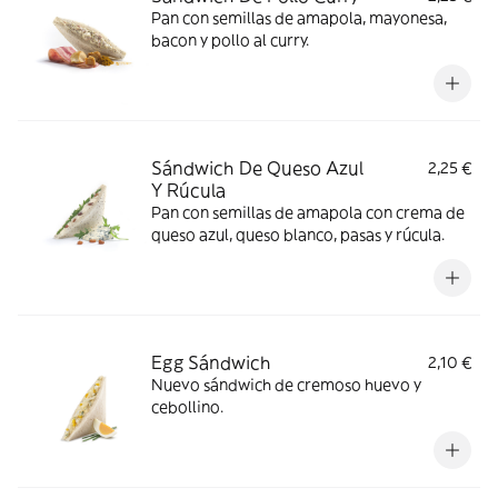
Pan con semillas de amapola, mayonesa,
bacon y pollo al curry.
Sándwich De Queso Azul
2,25 €
Y Rúcula
Pan con semillas de amapola con crema de
queso azul, queso blanco, pasas y rúcula.
Egg Sándwich
2,10 €
Nuevo sándwich de cremoso huevo y
cebollino.