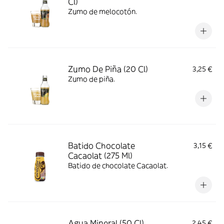
Cl)
Zumo de melocotón.
Zumo De Piña (20 Cl)
3,25 €
Zumo de piña.
Batido Chocolate
3,15 €
Cacaolat (275 Ml)
Batido de chocolate Cacaolat.
Agua Mineral (50 Cl)
2,45 €