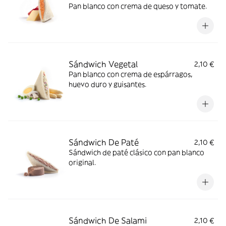
Pan blanco con crema de queso y tomate.
Sándwich Vegetal
2,10 €
Pan blanco con crema de espárragos,
huevo duro y guisantes.
Sándwich De Paté
2,10 €
Sándwich de paté clásico con pan blanco
original.
Sándwich De Salami
2,10 €