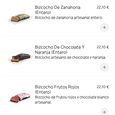
Bizcocho De Zanahoria
22,10 €
(Entero)
Bizcocho de zanahoria artesanal entero.
Bizcocho De Chocolate Y
22,10 €
Naranja (Entero)
Bizcocho artesano de chocolate y naranja.
Bizcocho Frutos Rojos
22,10 €
(Entero)
Bizcocho de frutos rojos y chocolate blanco
artesanal.