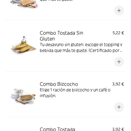
Combo Tostada Sin
5,22 €
Gluten
Tu desayuno sin gluten: escoge el topping y
bebida que más te guste. (Certificado por
FACE)
Combo Bizcocho
3,92 €
Elige 1 ración de bizcocho y un café o
infusión.
Combo Tostada
3,92 €