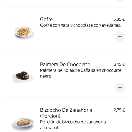
Gofre
5,85 €
Gofre con nata y chocolate con avellanas.
Palmera De Chocolate
3,15 €
Palmera de hojaldre bañada en chocolate
negro.
Bizcocho De Zanahoria
2,75 €
(Porción)
Porción de bizcocho de zanahoria
artesanal.