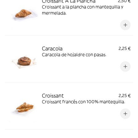
Croissant A La Plancha
2,50 €
Croissant a la plancha con mantequilla y
mermelada.
Caracola
2,25 €
Caracola de hojaldre con pasas.
Croissant
2,25 €
Croissant francés con 100% mantequilla.