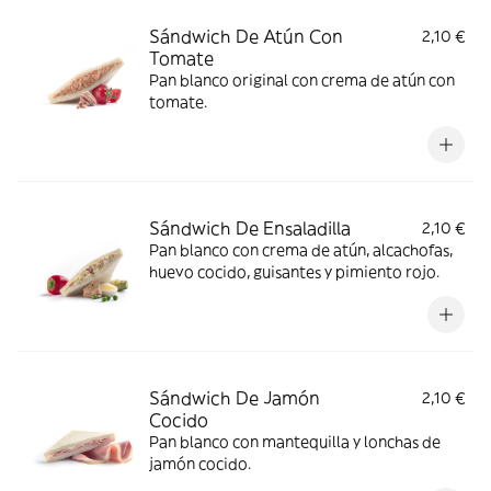
Sándwich De Atún Con
2,10 €
Tomate
Pan blanco original con crema de atún con
tomate.
Sándwich De Ensaladilla
2,10 €
Pan blanco con crema de atún, alcachofas,
huevo cocido, guisantes y pimiento rojo.
Sándwich De Jamón
2,10 €
Cocido
Pan blanco con mantequilla y lonchas de
jamón cocido.