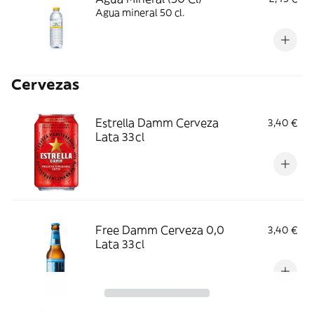
Agua mineral 50 cl.
Cervezas
Estrella Damm Cerveza
3,40 €
Lata 33cl
Free Damm Cerveza 0,0
3,40 €
Lata 33cl