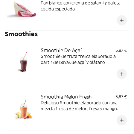
Pan blanco con crema de salami y paleta
cocida especiada.
Smoothies
Smoothie De Açaí
5,87 €
Smoothie de fruta fresca elaborado a
partir de bayas de açaí y plátano
Smoothie Melon Fresh
5,87 €
Delicioso Smoothie elaborado con una
mezcla fresca de melón, fresa y mango.