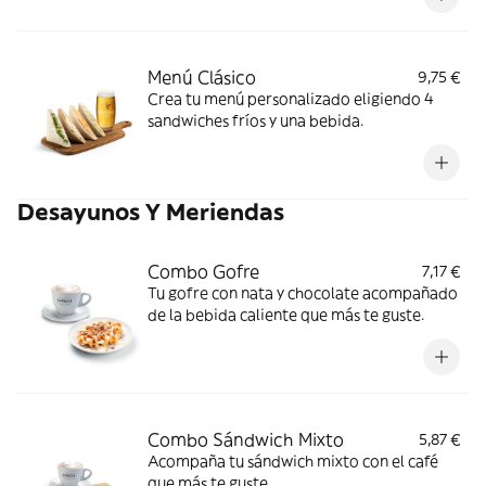
Menú Clásico
9,75 €
Crea tu menú personalizado eligiendo 4
sandwiches fríos y una bebida.
Desayunos Y Meriendas
Combo Gofre
7,17 €
Tu gofre con nata y chocolate acompañado
de la bebida caliente que más te guste.
Combo Sándwich Mixto
5,87 €
Acompaña tu sándwich mixto con el café
que más te guste.