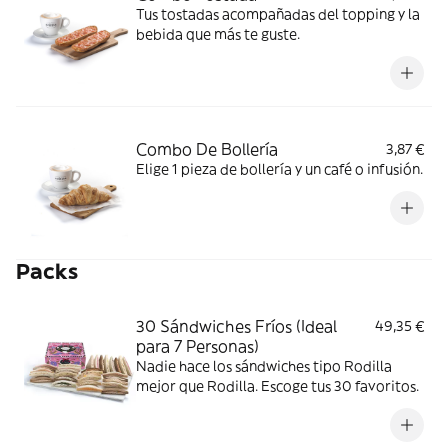
Tus tostadas acompañadas del topping y la
bebida que más te guste.
Combo De Bollería
3,87 €
Elige 1 pieza de bollería y un café o infusión.
Packs
30 Sándwiches Fríos (Ideal
49,35 €
para 7 Personas)
Nadie hace los sándwiches tipo Rodilla
mejor que Rodilla. Escoge tus 30 favoritos.