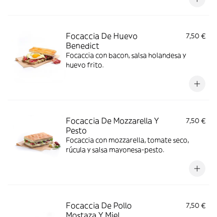
Focaccia De Huevo
7,50 €
Benedict
Focaccia con bacon, salsa holandesa y
huevo frito.
Focaccia De Mozzarella Y
7,50 €
Pesto
Focaccia con mozzarella, tomate seco,
rúcula y salsa mayonesa-pesto.
Focaccia De Pollo
7,50 €
Mostaza Y Miel