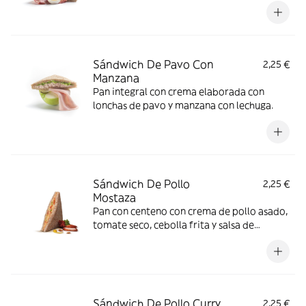
Sándwich De Pavo Con
2,25 €
Manzana
Pan integral con crema elaborada con
lonchas de pavo y manzana con lechuga.
Sándwich De Pollo
2,25 €
Mostaza
Pan con centeno con crema de pollo asado,
tomate seco, cebolla frita y salsa de
mostaza.
Sándwich De Pollo Curry
2,25 €