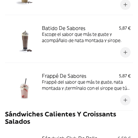
Batido De Sabores
5,87 €
Escoge el sabor que más te guste y
acompáñalo de nata montada y sirope.
Frappé De Sabores
5,87 €
Frappé del sabor que más te guste, nata
montada y ¡termínalo con el sirope que tú
quieras!
Sándwiches Calientes Y Croissants
Salados