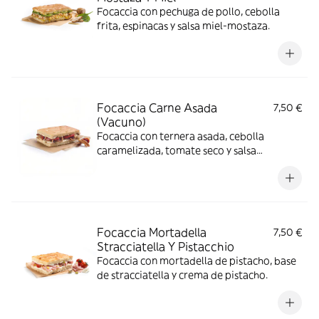
Focaccia con pechuga de pollo, cebolla
frita, espinacas y salsa miel-mostaza.
Focaccia Carne Asada
7,50 €
(Vacuno)
Focaccia con ternera asada, cebolla
caramelizada, tomate seco y salsa
mostaza-mayonesa.
Focaccia Mortadella
7,50 €
Stracciatella Y Pistacchio
Focaccia con mortadella de pistacho, base
de stracciatella y crema de pistacho.