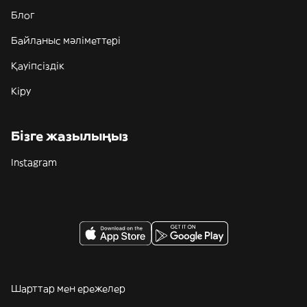
Блог
Байланыс мәліметтері
Қауіпсіздік
Кіру
Бізге жазылыңыз
Instagram
Шарттар мен ережелер