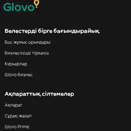
Белестерді бірге бағындырайық
Бос жұмыс орындары
Бизнесіңізді тіркеңіз
Курьерлер
Glovo Бизнес
Ақпараттық сілтемелер
Ақпарат
Сұрақ-жауап
Glovo Prime