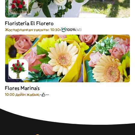
Floristería El Florero
Жоспарланған уақыты: 10:30
100%
(41)
Flores Marina's
10:00 дейін жабық
--