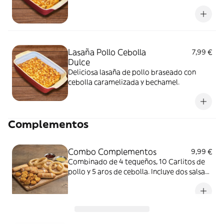
Lasaña Pollo Cebolla
7,99 €
Dulce
Deliciosa lasaña de pollo braseado con
cebolla caramelizada y bechamel.
Complementos
Combo Complementos
9,99 €
Combinado de 4 tequeños, 10 Carlitos de
pollo y 5 aros de cebolla. Incluye dos salsas
gratis a elegir.