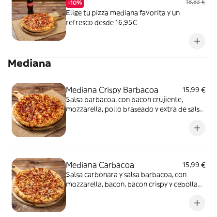
18,83 €
-10%
Elige tu pizza mediana favorita y un
refresco desde 16,95€
Mediana
Mediana Crispy Barbacoa
15,99 €
Salsa barbacoa, con bacon crujiente,
mozzarella, pollo braseado y extra de salsa
barbacoa
Mediana Carbacoa
15,99 €
Salsa carbonara y salsa barbacoa, con
mozzarella, bacon, bacon crispy y cebolla
fresca