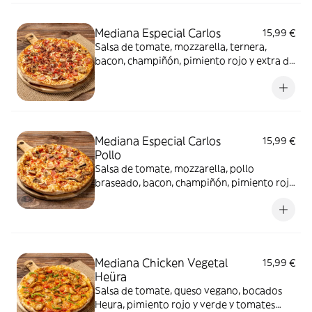
Mediana Especial Carlos
15,99 €
Salsa de tomate, mozzarella, ternera,
bacon, champiñón, pimiento rojo y extra de
mozzarella
Mediana Especial Carlos
15,99 €
Pollo
Salsa de tomate, mozzarella, pollo
braseado, bacon, champiñón, pimiento rojo
y extra de mozzarella
Mediana Chicken Vegetal
15,99 €
Heüra
Salsa de tomate, queso vegano, bocados
Heura, pimiento rojo y verde y tomates