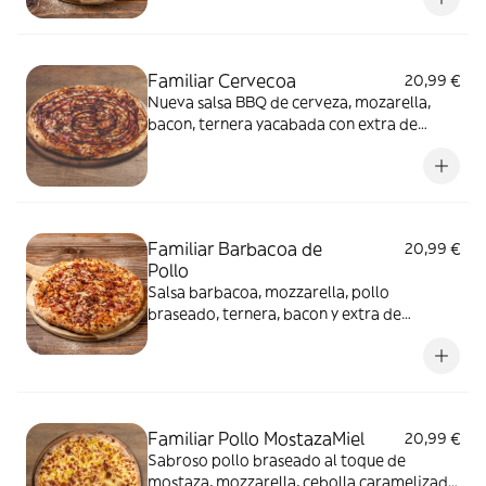
Familiar Cervecoa
20,99 €
Nueva salsa BBQ de cerveza, mozarella,
bacon, ternera yacabada con extra de
salseo BBQ de cerveza
Familiar Barbacoa de
20,99 €
Pollo
Salsa barbacoa, mozzarella, pollo
braseado, ternera, bacon y extra de
mozzarella
Familiar Pollo MostazaMiel
20,99 €
Sabroso pollo braseado al toque de
mostaza, mozzarella, cebolla caramelizada