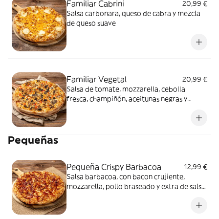
Familiar Cabrini
20,99 €
Salsa carbonara, queso de cabra y mezcla
de queso suave
Familiar Vegetal
20,99 €
Salsa de tomate, mozzarella, cebolla
fresca, champiñón, aceitunas negras y
pimiento rojo
Pequeñas
Pequeña Crispy Barbacoa
12,99 €
Salsa barbacoa, con bacon crujiente,
mozzarella, pollo braseado y extra de salsa
barbacoa