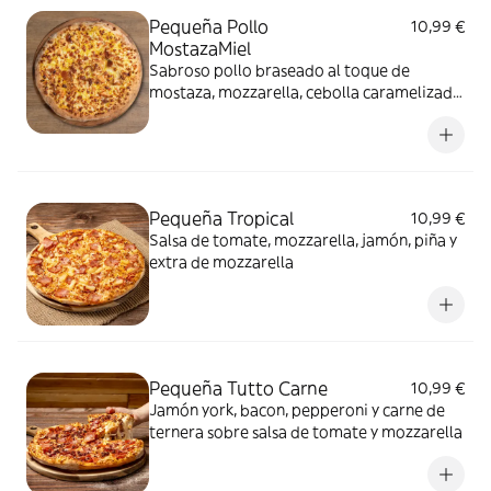
Pequeña Pollo
10,99 €
MostazaMiel
Sabroso pollo braseado al toque de
mostaza, mozzarella, cebolla caramelizada
y miel.
Pequeña Tropical
10,99 €
Salsa de tomate, mozzarella, jamón, piña y
extra de mozzarella
Pequeña Tutto Carne
10,99 €
Jamón york, bacon, pepperoni y carne de
ternera sobre salsa de tomate y mozzarella