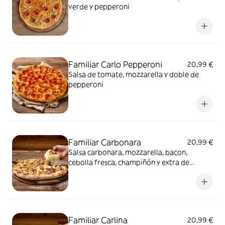
verde y pepperoni
Familiar Carlo Pepperoni
20,99 €
Salsa de tomate, mozzarella y doble de
pepperoni
Familiar Carbonara
20,99 €
Salsa carbonara, mozzarella, bacon,
cebolla fresca, champiñón y extra de
mozzarella
Familiar Carlina
20,99 €