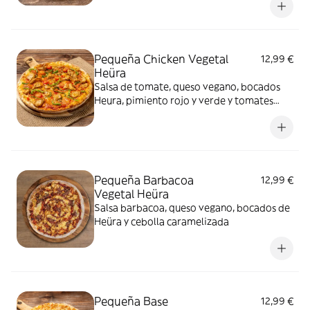
Pequeña Chicken Vegetal
12,99 €
Heüra
Salsa de tomate, queso vegano, bocados
Heura, pimiento rojo y verde y tomates
cherry
Pequeña Barbacoa
12,99 €
Vegetal Heüra
Salsa barbacoa, queso vegano, bocados de
Heüra y cebolla caramelizada
Pequeña Base
12,99 €