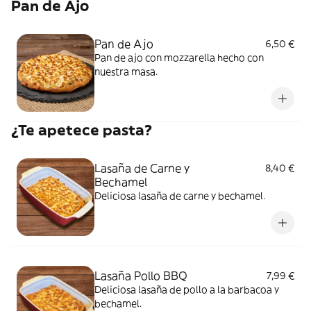
Pan de Ajo
Pan de Ajo
6,50 €
Pan de ajo con mozzarella hecho con
nuestra masa.
¿Te apetece pasta?
Lasaña de Carne y
8,40 €
Bechamel
Deliciosa lasaña de carne y bechamel.
Lasaña Pollo BBQ
7,99 €
Deliciosa lasaña de pollo a la barbacoa y
bechamel.