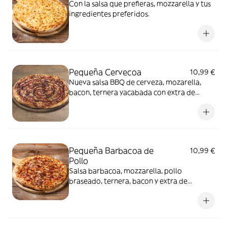
Con la salsa que prefieras, mozzarella y tus
ingredientes preferidos.
Pequeña Cervecoa
10,99 €
Nueva salsa BBQ de cerveza, mozarella,
bacon, ternera yacabada con extra de
salseo BBQ de cerveza
Pequeña Barbacoa de
10,99 €
Pollo
Salsa barbacoa, mozzarella, pollo
braseado, ternera, bacon y extra de
mozzarella