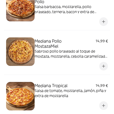
Pollo
Salsa barbacoa, mozzarella, pollo
braseado, ternera, bacon y extra de
mozzarella
Mediana Pollo
14,99 €
MostazaMiel
Sabroso pollo braseado al toque de
mostaza, mozzarella, cebolla caramelizada
y miel.
Mediana Tropical
14,99 €
Salsa de tomate, mozzarella, jamón, piña y
extra de mozzarella