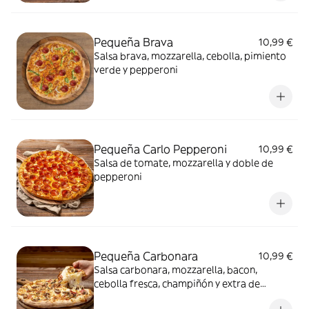
Pequeña Brava
10,99 €
Salsa brava, mozzarella, cebolla, pimiento
verde y pepperoni
Pequeña Carlo Pepperoni
10,99 €
Salsa de tomate, mozzarella y doble de
pepperoni
Pequeña Carbonara
10,99 €
Salsa carbonara, mozzarella, bacon,
cebolla fresca, champiñón y extra de
mozzarella