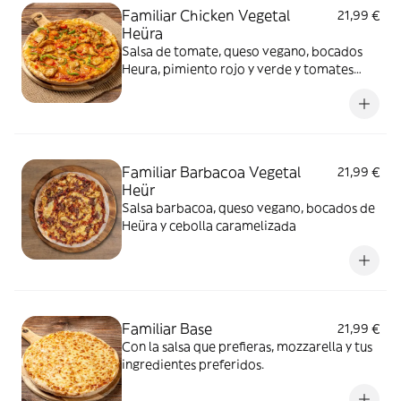
Familiar Chicken Vegetal
21,99 €
Heüra
Salsa de tomate, queso vegano, bocados
Heura, pimiento rojo y verde y tomates
cherry
Familiar Barbacoa Vegetal
21,99 €
Heür
Salsa barbacoa, queso vegano, bocados de
Heüra y cebolla caramelizada
Familiar Base
21,99 €
Con la salsa que prefieras, mozzarella y tus
ingredientes preferidos.