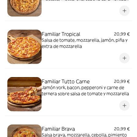
y miel.
Familiar Tropical
20,99 €
Salsa de tomate, mozzarella, jamón, piña y
extra de mozzarella
Familiar Tutto Carne
20,99 €
Jamón york, bacon, pepperoni y carne de
ternera sobre salsa de tomate y mozzarella
Familiar Brava
20,99 €
Salsa brava, mozzarella, cebolla, pimiento