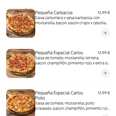
Pequeña Carbacoa
12,99 €
Salsa carbonara y salsa barbacoa, con
mozzarella, bacon, bacon crispy y cebolla
fresca
Pequeña Especial Carlos
12,99 €
Salsa de tomate, mozzarella, ternera,
bacon, champiñón, pimiento rojo y extra de
mozzarella
Pequeña Especial Carlos
12,99 €
Pollo
Salsa de tomate, mozzarella, pollo
braseado, bacon, champiñón, pimiento rojo
y extra de mozzarella