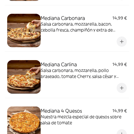
Mediana Carbonara
14,99 €
Salsa carbonara, mozzarella, bacon,
cebolla fresca, champiñón y extra de
mozzarella
Mediana Carlina
14,99 €
Salsa carbonara, mozzarella, pollo
braseado, tomate Cherry, salsa césar y
orégano
Mediana 4 Quesos
14,99 €
Nuestra mezcla especial de quesos sobre
salsa de tomate