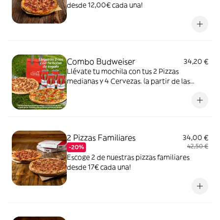
desde 12,00€ cada una!
Combo Budweiser
34,20 €
Llévate tu mochila con tus 2 Pizzas
medianas y 4 Cervezas. (a partir de las
22:00hrs se servirá unicamente cervezas
sin alcohol.).cervezas sin alcohol.).
2 Pizzas Familiares
34,00 €
42,50 €
-20%
Escoge 2 de nuestras pizzas familiares
desde 17€ cada una!