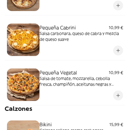
Pequeña Cabrini
10,99 €
Salsa carbonara, queso de cabra y mezcla
de queso suave
Pequeña Vegetal
10,99 €
Salsa de tomate, mozzarella, cebolla
fresca, champiñón, aceitunas negras y
pimiento rojo
Calzones
Bikini
15,99 €