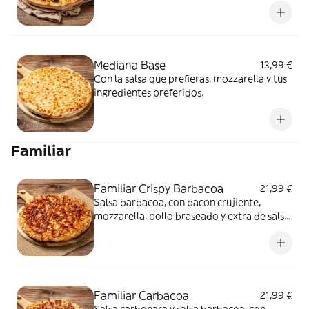
Mediana Base
13,99 €
Con la salsa que prefieras, mozzarella y tus
ingredientes preferidos.
Familiar
Familiar Crispy Barbacoa
21,99 €
Salsa barbacoa, con bacon crujiente,
mozzarella, pollo braseado y extra de salsa
barbacoa
Familiar Carbacoa
21,99 €