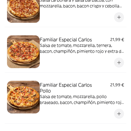
Salsa carbonara y salsa barbacoa, con
mozzarella, bacon, bacon crispy y cebolla
fresca
Familiar Especial Carlos
21,99 €
Salsa de tomate, mozzarella, ternera,
bacon, champiñón, pimiento rojo y extra de
mozzarella
Familiar Especial Carlos
21,99 €
Pollo
Salsa de tomate, mozzarella, pollo
braseado, bacon, champiñón, pimiento rojo
y extra de mozzarella