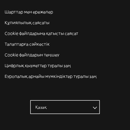
Шарттар мен ережелер
Құпиялылық саясаты
Cookie файлдарына қатысты саясат
Талаптарға сәйкестік
Cookie файлдарын теңшеу
Цифрлық қызметтер туралы заң
Еуропалық арнайы мүмкіндіктер туралы заң