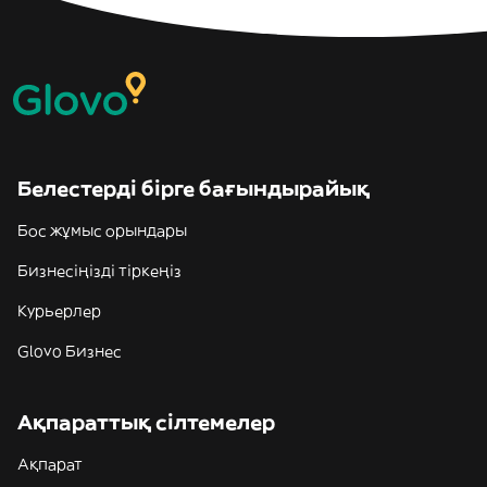
Белестерді бірге бағындырайық
Бос жұмыс орындары
Бизнесіңізді тіркеңіз
Курьерлер
Glovo Бизнес
Ақпараттық сілтемелер
Ақпарат