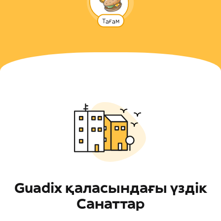
Тағам
Guadix қаласындағы үздік
Санаттар