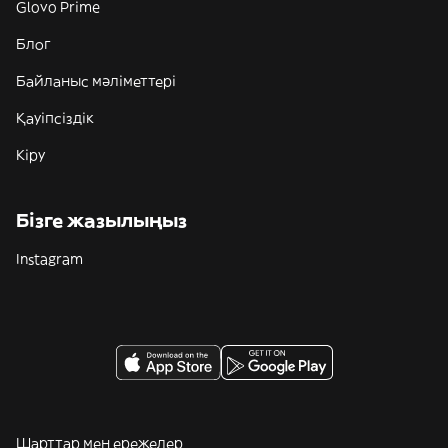
Glovo Prime
Блог
Байланыс мәліметтері
Қауіпсіздік
Кіру
Бізге жазылыңыз
Instagram
Шарттар мен ережелер