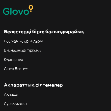
Белестерді бірге бағындырайық
Бос жұмыс орындары
Бизнесіңізді тіркеңіз
Курьерлер
Glovo Бизнес
Ақпараттық сілтемелер
Ақпарат
Сұрақ-жауап