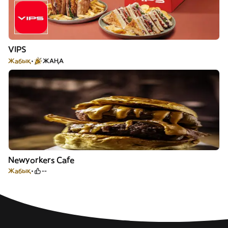
VIPS
Жабық
ЖАҢА
Newyorkers Cafe
Жабық
--